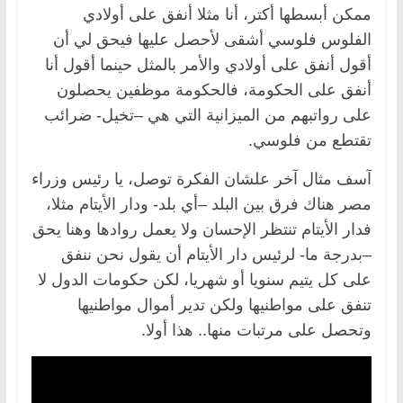
ممكن أبسطها أكتر، أنا مثلا أنفق على أولادي
الفلوس فلوسي أشقى لأحصل عليها فيحق لي أن
أقول أنفق على أولادي والأمر بالمثل حينما أقول أنا
أنفق على الحكومة، فالحكومة موظفين يحصلون
على رواتبهم من الميزانية التي هي –تخيل- ضرائب
تقتطع من فلوسي.
آسف مثال آخر علشان الفكرة توصل، يا رئيس وزراء
مصر هناك فرق بين البلد –أي بلد- ودار الأيتام مثلا،
فدار الأيتام تنتظر الإحسان ولا يعمل روادها وهنا يحق
–بدرجة ما- لرئيس دار الأيتام أن يقول نحن ننفق
على كل يتيم سنويا أو شهريا، لكن حكومات الدول لا
تنفق على مواطنيها ولكن تدير أموال مواطنيها
وتحصل على مرتبات منها.. هذا أولا.