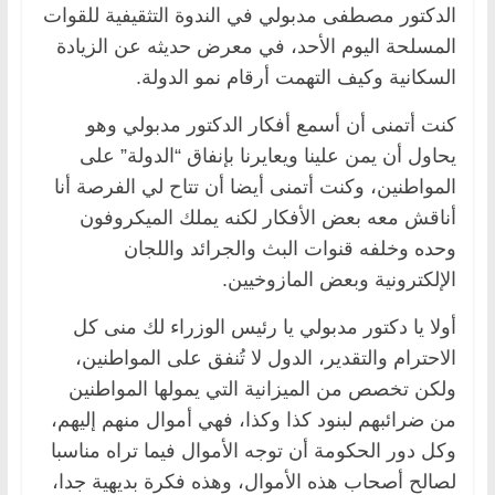
الدكتور مصطفى مدبولي في الندوة التثقيفية للقوات
المسلحة اليوم الأحد، في معرض حديثه عن الزيادة
السكانية وكيف التهمت أرقام نمو الدولة.
كنت أتمنى أن أسمع أفكار الدكتور مدبولي وهو
يحاول أن يمن علينا ويعايرنا بإنفاق “الدولة” على
المواطنين، وكنت أتمنى أيضا أن تتاح لي الفرصة أنا
أناقش معه بعض الأفكار لكنه يملك الميكروفون
وحده وخلفه قنوات البث والجرائد واللجان
الإلكترونية وبعض المازوخيين.
أولا يا دكتور مدبولي يا رئيس الوزراء لك منى كل
الاحترام والتقدير، الدول لا تُنفق على المواطنين،
ولكن تخصص من الميزانية التي يمولها المواطنين
من ضرائبهم لبنود كذا وكذا، فهي أموال منهم إليهم،
وكل دور الحكومة أن توجه الأموال فيما تراه مناسبا
لصالح أصحاب هذه الأموال، وهذه فكرة بديهية جدا،