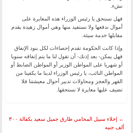
نشء.
فهل نستحق يا رئيس الوزراء هذه المعايرة على
أموال ندفعها ولا نستفيد منها وهي أموال زهيدة يقدم
مقابلها خدمة سيئة.
وإذا كانت الحكومة تقدم إحصاءات لكل بنود الإنفاق
فهل يمكن- بعد إذنك- أن تقول لنا ما يتم إنفاقه سنويا
أو شهريا على المواطن الوزير أو المواطن الضابط أو
المواطن النائب، يا رئيس الوزراء لدينا ما يكفينا من
القهر والعجز ومحاولات تدبير أحوال معيشتنا فلا
تضيف عليها معايرة لا نستحقها.
←
إخلاء سبيل المحامي طارق جميل سعيد بكفالة ٣٠٠
ألف جنيه