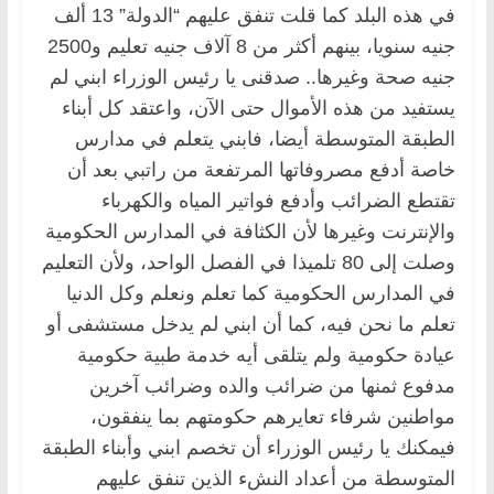
في هذه البلد كما قلت تنفق عليهم “الدولة” 13 ألف
جنيه سنويا، بينهم أكثر من 8 آلاف جنيه تعليم و2500
جنيه صحة وغيرها.. صدقنى يا رئيس الوزراء ابني لم
يستفيد من هذه الأموال حتى الآن، واعتقد كل أبناء
الطبقة المتوسطة أيضا، فابني يتعلم في مدارس
خاصة أدفع مصروفاتها المرتفعة من راتبي بعد أن
تقتطع الضرائب وأدفع فواتير المياه والكهرباء
والإنترنت وغيرها لأن الكثافة في المدارس الحكومية
وصلت إلى 80 تلميذا في الفصل الواحد، ولأن التعليم
في المدارس الحكومية كما تعلم ونعلم وكل الدنيا
تعلم ما نحن فيه، كما أن ابني لم يدخل مستشفى أو
عيادة حكومية ولم يتلقى أيه خدمة طبية حكومية
مدفوع ثمنها من ضرائب والده وضرائب آخرين
مواطنين شرفاء تعايرهم حكومتهم بما ينفقون،
فيمكنك يا رئيس الوزراء أن تخصم ابني وأبناء الطبقة
المتوسطة من أعداد النشء الذين تنفق عليهم