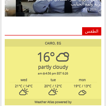
الحرية ولمة الحبايب
22 فبراير، 2026
الطقس
CAIRO, EG
16°
partly cloudy
4:56 pm EET
6:26 am
wed
tue
mon
21
°C
/ 14
°C
20
°C
/ 12
°C
19
°C
/ 13
°C
Weather Atlas
powered by