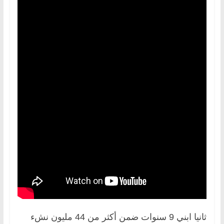
ثانيا ابني 9 سنوات ضمن أكثر من 44 مليون نشء