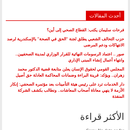
أحدث المقالات
فرحات سليمان يكتب: القطاع الصحي إلى أين؟
حزب التحالف الشعبي يطلق لجنة “الحق في الصحة” بالإسكندرية لرصد
الانتهاكات ودعم المرضى
صور .. اعتماد الرسومات النهائية للقرار الوزاري لمدينة الصحفيين..
وانتهاء أعمال إنشاء المبنى الإداري
المجلس القومي لحقوق الإنسان يعلن متابعة قضية الدكتور محمد
زهران.. ويؤكد: قرينة البراءة وضمانات المحاكمة العادلة حق أصيل
دار الخدمات ترد على رئيس هيئة التأمينات بعد مؤتمره الصحفي: إنكار
الأزمة لا ينهي معاناة أصحاب المعاشات.. ونطالب بكشف الشركة
المنفذة
الأكثر قراءة