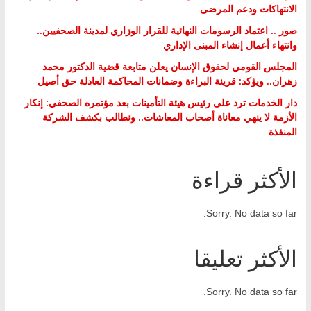
الانتهاكات ودعم المرضى
صور .. اعتماد الرسومات النهائية للقرار الوزاري لمدينة الصحفيين..
وانتهاء أعمال إنشاء المبنى الإداري
المجلس القومي لحقوق الإنسان يعلن متابعة قضية الدكتور محمد
زهران.. ويؤكد: قرينة البراءة وضمانات المحاكمة العادلة حق أصيل
دار الخدمات ترد على رئيس هيئة التأمينات بعد مؤتمره الصحفي: إنكار
الأزمة لا ينهي معاناة أصحاب المعاشات.. ونطالب بكشف الشركة
المنفذة
الأكثر قراءة
Sorry. No data so far.
الأكثر تعليقا
Sorry. No data so far.