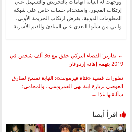
ووجهت له النيابة اتهامات بالتحريض والتسهيل علي
إرتكاب الفجور، واستخدام حساب خاص علي شبكة
المعلومات الدولية، بغرض ارتكاب الجريمة الأولي،
والتي من شأنها التعدي علي المبادئ والقيم الأسرية.
←
تقارير: القضاء التركي حقق مع 36 ألف شخص في
2019 بتهمة إهانة إردوغان
تطورات قضية «فتاة فيرمونت»: النيابة تسمح لطارق
العوضي بزيارة ابنة نهى العمروسي.. والمحامي:
سألتقيها غدًا
→