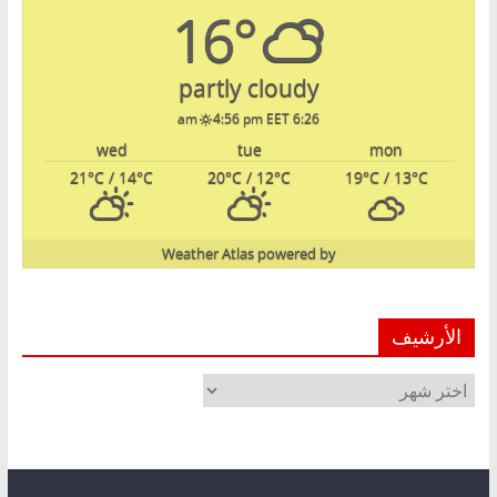
16°
partly cloudy
4:56 pm EET
6:26 am
wed
tue
mon
21
°C
/ 14
°C
20
°C
/ 12
°C
19
°C
/ 13
°C
Weather Atlas
powered by
الأرشيف
الأرشيف