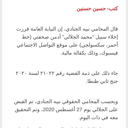
كتب- حسين حسنين
قال المحامي نبيه الجنادي، إن النيابة العامة قررت
إخلاء سبيل “محمد الجلالي” أدمن صحفتي (خط
أحمر، سكسولجي) على موقع التواصل الاجتماعي
فيسبوك، وذلك بكفالة مالية.
جاء ذلك على ذمة القضية رقم ٢١٠٢٢ لسنة ٢٠٢٠
جنح ثاني طنطا.
وبحسب المحامي الحقوقي نبيه الجنادي، تم القبض
على الجلالي يوم 27 أغسطس 2020، وتم التحقيق
معه في ذات اليوم.