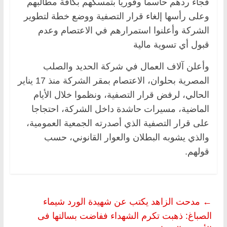
فجاء ردهم حاسماً وفورياُ بتمسكهم بكافة مطالبهم
وعلى رأسها إلغاء قرار التصفية ووضع خطة لتطوير
الشركة وأعلنوا استمرارهم في الاعتصام وعدم
قبول أي تسوية مالية
وأعلن آلاف العمال في شركة الحديد والصلب
المصرية بحلوان، الاعتصام بمقر الشركة منذ 17 يناير
الحالي، لرفض قرار التصفية، ونظموا خلال الأيام
الماضية، مسيرات حاشدة داخل الشركة، احتجاجا
على قرار التصفية الذي أصدرته الجمعية العمومية،
والذي يشوبه البطلان والعوار القانوني، حسب
قولهم.
←
مدحت الزاهد يكتب عن شهيدة الورد شيماء
الصباغ: ذهبت تكرم الشهداء ففاضت بسالتها فى