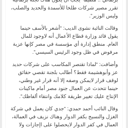
تقرر مصير شركات طلخا للأسمدة والحديد والصلب،
وليس الوزير”.
وقالت النائبة نشوى الديب: “أشعر بالأسف حينما
يقول قائد وزارة قطاع الأعمال أنه لاوجود للمال
العام. منطق إدارة أي مؤسسة في مصر كإنها عزبة
مرفوض في ظل وجود الرئيس السيسي”.
وأضافت: “لماذا تقتصر المكاسب على شركات حديد
عز وأبوهشيمة فقط؟ أطالب بلجنة تقصي حقائق
لوقف قرار لايمكن وصفه إلا أنه قرار غير وطني،
حينما تتحدث عن العمال جنود مصر أمام ماكينات
الإنتاج عليك تغيير طريقة كلامك وانتقاء ألفاظك”.
وقال النائب أحمد حمدي: “جدي كان يعمل في شركة
الغزل والنسيج بكفر الدوار وهناك نزيف في العمالة،
العمال في كفر الدوار لايحصلوا على اإجازات ولا