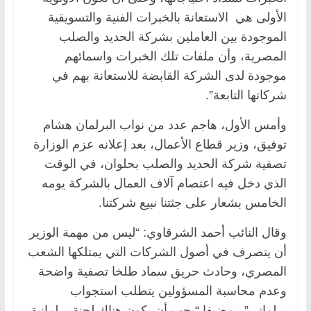
الأولى هي الاستعانة بالخبرات الفنية والتسويقية
الموجودة بين العاملين بشركة الحديد والصلب
المصرية، وأن ملفات تلك الخبرات واسمائهم
موجودة لدى الشركة القابضة للاستعانة بهم في
شركاتها التابعة”.
وأمس الأول، هاجم عدد من نواب البرلمان هشام
توفيق، وزير قطاع الأعمال، بعد إعلانه عزم الوزارة
تصفية شركة الحديد والصلب بحلوان، في الوقت
الذي دخل فيه اعتصام آلاف العمال بالشركة يومه
الخامس بشعار على جثتنا نبيع شركتنا.
وقال النائب أحمد الشرقاوي: “ليس من مهمة الوزير
أن يتصرف في أصول الشركات التي يمتلكها الشعب
المصري، وحادث حريق سماد طلخا تصفية واضحة
وعدم محاسبة المسؤولين يتطلب استجواب
برلماني”.. مضيفا “يجب أن يكون هناك لجنة برلمانية