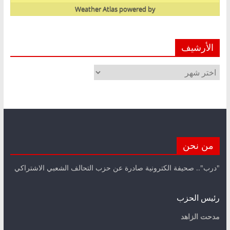
Weather Atlas
powered by
الأرشيف
الأرشيف
من نحن
"درب".. صحيفة الكترونية صادرة عن حزب التحالف الشعبي الاشتراكي
رئيس الحزب
مدحت الزاهد