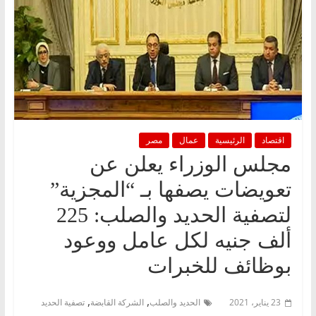
اقتصاد
الرئيسية
عمال
مصر
مجلس الوزراء يعلن عن
تعويضات يصفها بـ “المجزية”
لتصفية الحديد والصلب: 225
ألف جنيه لكل عامل ووعود
بوظائف للخبرات
,
,
23 يناير، 2021
الحديد والصلب
الشركة القابضة
تصفية الحديد