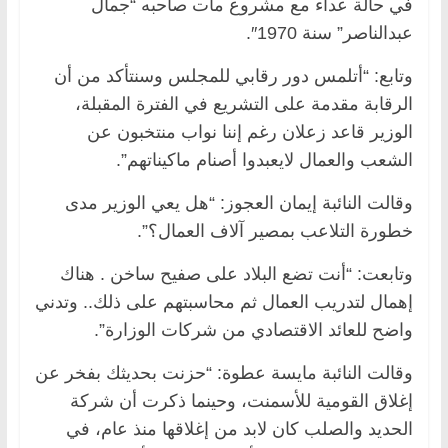
في حالة عداء مع مشروع مات صاحبه “جمال
عبدالناصر” سنة 1970″.
وتابع: “أتلمس دور رقابي للمجلس وسنتأكد من أن
الرقابة مقدمة على التشريع في الفترة المقبلة،
الوزير قاعد زعلان رغم إننا نواب منتخبون عن
الشعب والعمال لايعبدوا أصنام ماكيناتهم”.
وقالت النائبة إيمان العجوز: “هل يعي الوزير مدى
خطورة التلاعب بمصير آلاف العمال؟”.
وتابعت: “أنت تضع البلاد على صفيح ساخن . هناك
إهمال لتدريب العمال ثم محاسبتهم على ذلك.. وتدني
واضح للعائد الاقتصادي من شركات الوزارة”.
وقالت النائبة مايسة عطوة: “حزنت بحديثك بفخر عن
إغلاق القومية للأسمنت، وحينما ذكرت أن شركة
الحديد والصلب كان لابد من إغلاقها منذ عام، في