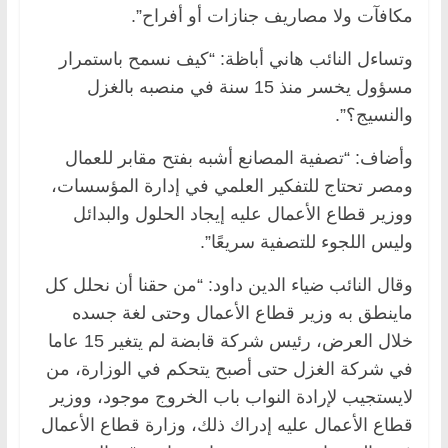
مكافآت ولا مصاريف جنازات أو أفراح”.
وتساءل النائب هاني أباظة: “كيف نسمح باستمرار
مسؤول يخسر منذ 15 سنة في منصبه بالغزل
والنسيج؟”.
وأضاف: “تصفية المصانع أشبه بفتح مقابر للعمال
ومصر تحتاج للتفكير العلمي في إدارة المؤسسات،
ووزير قطاع الأعمال عليه إيجاد الحلول والبدائل
وليس اللجوء للتصفية سريعًا”.
وقال النائب ضياء الدين داود: “من حقنا أن نحلل كل
ماينطق به وزير قطاع الأعمال وحتى لغة جسده
خلال العرض، رئيس شركة قابضة لم يتغير 15 عاما
في شركة الغزل حتى أصبح يتحكم في الوزارة، من
لايستجيب لإرادة النواب باب الخروج موجود، ووزير
قطاع الأعمال عليه إدراك ذلك، وزارة قطاع الأعمال