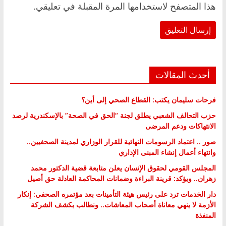
هذا المتصفح لاستخدامها المرة المقبلة في تعليقي.
أحدث المقالات
فرحات سليمان يكتب: القطاع الصحي إلى أين؟
حزب التحالف الشعبي يطلق لجنة “الحق في الصحة” بالإسكندرية لرصد
الانتهاكات ودعم المرضى
صور .. اعتماد الرسومات النهائية للقرار الوزاري لمدينة الصحفيين..
وانتهاء أعمال إنشاء المبنى الإداري
المجلس القومي لحقوق الإنسان يعلن متابعة قضية الدكتور محمد
زهران.. ويؤكد: قرينة البراءة وضمانات المحاكمة العادلة حق أصيل
دار الخدمات ترد على رئيس هيئة التأمينات بعد مؤتمره الصحفي: إنكار
الأزمة لا ينهي معاناة أصحاب المعاشات.. ونطالب بكشف الشركة
المنفذة