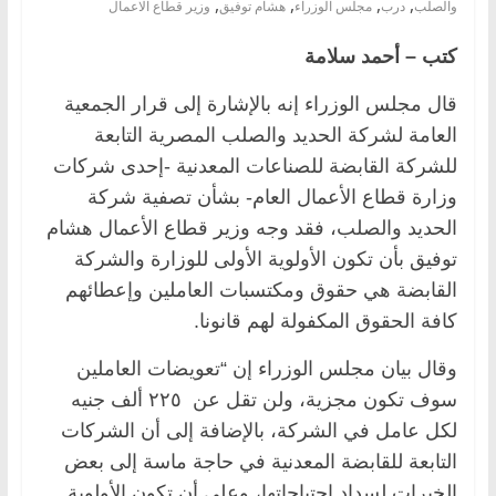
,
,
,
,
والصلب
درب
مجلس الوزراء
هشام توفيق
وزير قطاع الاعمال
كتب – أحمد سلامة
قال مجلس الوزراء إنه بالإشارة إلى قرار الجمعية
العامة لشركة الحديد والصلب المصرية التابعة
للشركة القابضة للصناعات المعدنية -إحدى شركات
وزارة قطاع الأعمال العام- بشأن تصفية شركة
الحديد والصلب، فقد وجه وزير قطاع الأعمال هشام
توفيق بأن تكون الأولوية الأولى للوزارة والشركة
القابضة هي حقوق ومكتسبات العاملين وإعطائهم
كافة الحقوق المكفولة لهم قانونا.
وقال بيان مجلس الوزراء إن “تعويضات العاملين
سوف تكون مجزية، ولن تقل عن ٢٢٥ ألف جنيه
لكل عامل في الشركة، بالإضافة إلى أن الشركات
التابعة للقابضة المعدنية في حاجة ماسة إلى بعض
الخبرات لسداد احتياجاتها، وعلى أن تكون الأولوية