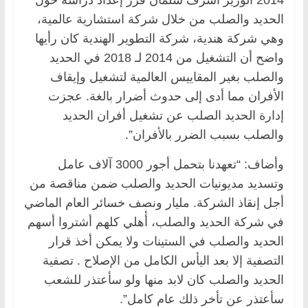
الحديد والصلب من خلال شركة استشارية عالمية،
وهي شركة هندية، شركة التطوير الهندية كان رأيها
واضح أن التشغيل من 2014 لـ 2018 في الحديد
والصلب بغير المقاييس العالمية لتشغيل وإيقاف
الأفران مما أدى إلى حدوث أضرار بالغة. عجزت
إدارة الحديد الصلب عن تشغيل أفران الحديد
والصلب بسبب الضرر بالأفران”.
وأضاف: “تعهدنا بتحمل أجور 3000 آلاف عامل
وتسديد مديونيات الحديد والصلب ضمن مناقصة من
أجل إنقاذ الشركة. مليار ونصف خسائر العام الماضي
في شركة الحديد والصلب، أٔهلي كلهم أشتروا أسهم
الحديد والصلب في الستينات ولا يمكن أخذ قرار
التصفية إلا بعد اليأس الكامل من الإصلاح . تصفية
الحديد والصلب كان لابد منها ولو سأعتذر للشعب
سأعتذر عن تأخر ذلك عام كامل”.