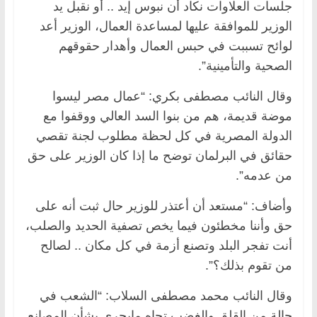
جلسات العلاوات نكاد أن نبوس إيد .. أو نقبل يد
الوزير للموافقة عليها لمساعدة العمال، الوزير أعد
لوائح تسببت في حبس العمال وأهدار حقوقهم
الصحية والتأمينية”.
وقال النائب مصطفى بكري: “عمال مصر ليسوا
موضة قديمة، هم من بنوا السد العالي ووقفوا مع
الدولة المصرية في كل لحظة مطلوب لجنة تقصي
حقائق في البرلمان توضح ما إذا كان الوزير على حق
من عدمه”.
وأضاف: “مستعد أن أعتذر للوزير حال ثبت أنه على
حق وأننا مخطئون فيما يخص تصفية الحديد والصلب،
أنت تفجر البلد وتصنع أزمة في كل مكان .. لصالح
من تقوم بذلك؟”.
وقال النائب محمد مصطفى السلاب: “الشعب في
حالة من القلق والغضب تجاه مايجري بشأن المصانع