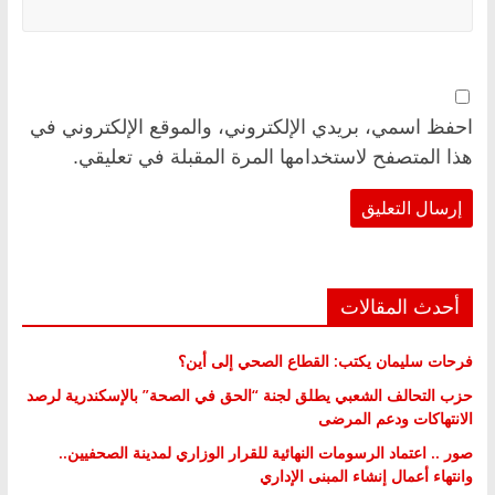
احفظ اسمي، بريدي الإلكتروني، والموقع الإلكتروني في
هذا المتصفح لاستخدامها المرة المقبلة في تعليقي.
أحدث المقالات
فرحات سليمان يكتب: القطاع الصحي إلى أين؟
حزب التحالف الشعبي يطلق لجنة “الحق في الصحة” بالإسكندرية لرصد
الانتهاكات ودعم المرضى
صور .. اعتماد الرسومات النهائية للقرار الوزاري لمدينة الصحفيين..
وانتهاء أعمال إنشاء المبنى الإداري