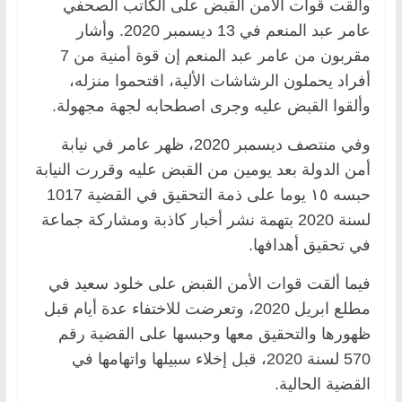
وألقت قوات الأمن القبض على الكاتب الصحفي
عامر عبد المنعم في 13 ديسمبر 2020. وأشار
مقربون من عامر عبد المنعم إن قوة أمنية من 7
أفراد يحملون الرشاشات الألية، اقتحموا منزله،
وألقوا القبض عليه وجرى اصطحابه لجهة مجهولة.
وفي منتصف ديسمبر 2020، ظهر عامر في نيابة
أمن الدولة بعد يومين من القبض عليه وقررت النيابة
حبسه ١٥ يوما على ذمة التحقيق في القضية 1017
لسنة 2020 بتهمة نشر أخبار كاذبة ومشاركة جماعة
في تحقيق أهدافها.
فيما ألقت قوات الأمن القبض على خلود سعيد في
مطلع ابريل 2020، وتعرضت للاختفاء عدة أيام قبل
ظهورها والتحقيق معها وحبسها على القضية رقم
570 لسنة 2020، قبل إخلاء سبيلها واتهامها في
القضية الحالية.