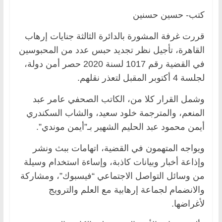
كتب- حسين حسنين
قررت غرفة المشورة بالدائرة الثالثة جنايات إرهاب
القاهرة، تأجيل نظر تجديد حبس عدد من المحبوسين
في القضية رقم 1017 لسنة 2020 حصر أمن دولة،
لجلسة 4 أكتوبر المقبل لتعذر نقلهم.
وشمل القرار كلا من، الكاتب الصحفي عامر عبد
المنعم، والمترجمة خلود سعيد، والشاب السكندري
أيمن محمود عبد الحليم الشهير بـ”أيمن موندي”.
ويواجه المتهمون في القضية، اتهامات ببث ونشر
وإذاعة أخبار وبيانات كاذبة، وإساءة استخدام وسيلة
من وسائل التواصل الاجتماعي “فيسبوك”، ومشاركة
والانضمام لجماعة إرهابية مع العلم والترويج
لأغراضها.