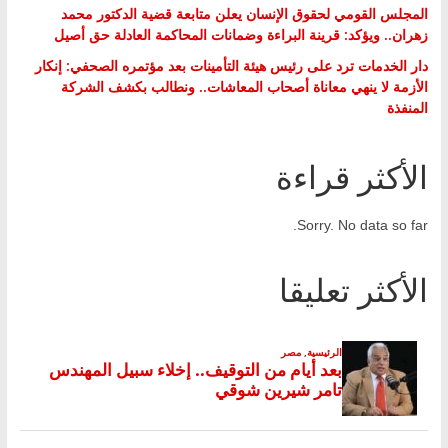
المجلس القومي لحقوق الإنسان يعلن متابعة قضية الدكتور محمد
زهران.. ويؤكد: قرينة البراءة وضمانات المحاكمة العادلة حق أصيل
دار الخدمات ترد على رئيس هيئة التأمينات بعد مؤتمره الصحفي: إنكار
الأزمة لا ينهي معاناة أصحاب المعاشات.. ونطالب بكشف الشركة
المنفذة
الأكثر قراءة
Sorry. No data so far.
الأكثر تعليقا