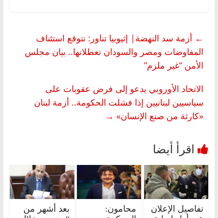
←
أزمة سد النهضة| إثيوبيا تناور: نتوقع استئناف
المفاوضات ومصر والسودان تعطلانها.. بيان مجلس
الأمن “غير ملزم”
الاتحاد الأوروبي يدعو إلى فرض عقوبات على
سياسيين لبنانيين إذا فشلت الحكومة.. أزمة لبنان
«كارثة من صنع الإنسان»
→
تفاصيل الإعلان
محامون:
بعد أشهر من