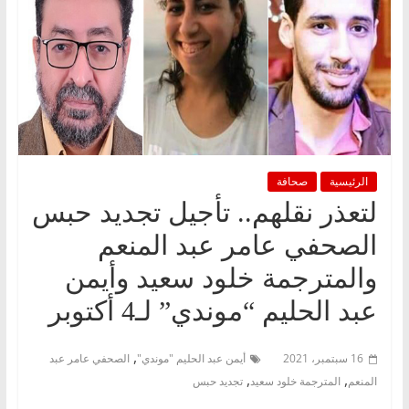
الرئيسية
صحافة
لتعذر نقلهم.. تأجيل تجديد حبس
الصحفي عامر عبد المنعم
والمترجمة خلود سعيد وأيمن
عبد الحليم “موندي” لـ4 أكتوبر
,
16 سبتمبر، 2021
أيمن عبد الحليم "موندي"
الصحفي عامر عبد
,
,
المنعم
المترجمة خلود سعيد
تجديد حبس