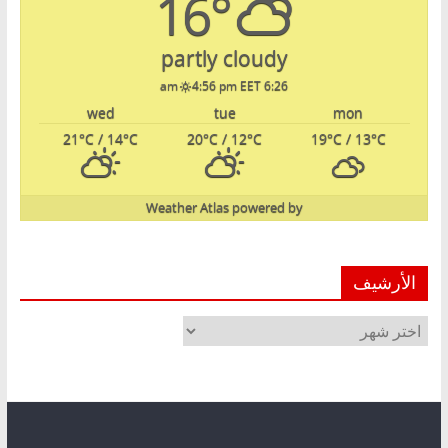
16°
partly cloudy
4:56 pm EET
6:26 am
wed
tue
mon
21
°C
/ 14
°C
20
°C
/ 12
°C
19
°C
/ 13
°C
Weather Atlas
powered by
الأرشيف
الأرشيف