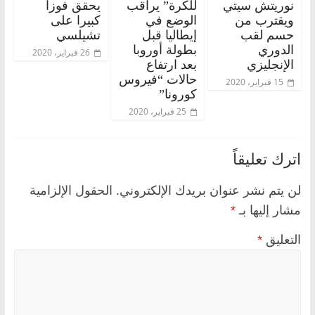
نوريتش سيتي
للكرة” يراقب
يحقق فوزا
ويقترب من
الوضع في
كبيرا على
حسم لقب
إيطاليا قبل
تشيلسي
الدوري
بطولة أوروبا
26 فبراير، 2020
الإنجليزي
بعد ارتفاع
حالات “فيروس
15 فبراير، 2020
كورونا”
25 فبراير، 2020
اترك تعليقاً
لن يتم نشر عنوان بريدك الإلكتروني.
الحقول الإلزامية
مشار إليها بـ
*
التعليق
*