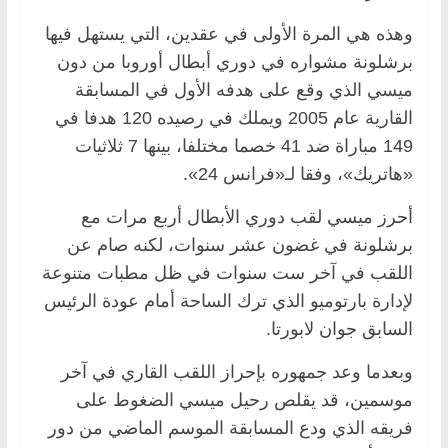
وهذه هي المرة الأولى في عقدين، التي يستهل فيها
برشلونة مشواره في دوري أبطال أوروبا من دون
ميسي الذي وقع على هدفه الأول في المسابقة
القارية عام 2005 ويملك في رصيده 120 هدفا في
149 مباراة ضد 41 خصما مختلفا، بينها 7 ثلاثيات
«هاتريك»، وفقا لـ«فرانس 24».
أحرز ميسي لقب دوري الأبطال أربع مرات مع
برشلونة في غضون عشر سنوات، لكنه صام عن
اللقب في آخر ست سنوات في ظل مطبات متنوعة
لإدارة بارتوميو الذي ترك الساحة أمام عودة الرئيس
السابق جوان لابورتا.
وبعدما وعد جمهوره بإحراز اللقب القاري في آخر
موسمين، قد يقلص رحيل ميسي الضغوط على
فريقه الذي ودع المسابقة الموسم الماضي من دور