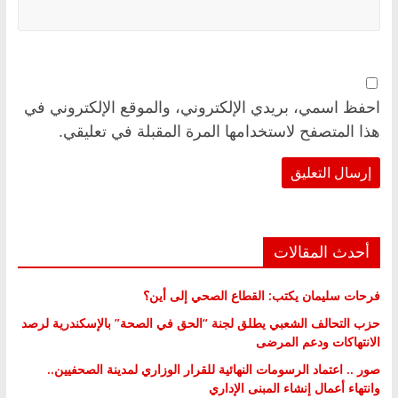
احفظ اسمي، بريدي الإلكتروني، والموقع الإلكتروني في
هذا المتصفح لاستخدامها المرة المقبلة في تعليقي.
أحدث المقالات
فرحات سليمان يكتب: القطاع الصحي إلى أين؟
حزب التحالف الشعبي يطلق لجنة “الحق في الصحة” بالإسكندرية لرصد
الانتهاكات ودعم المرضى
صور .. اعتماد الرسومات النهائية للقرار الوزاري لمدينة الصحفيين..
وانتهاء أعمال إنشاء المبنى الإداري