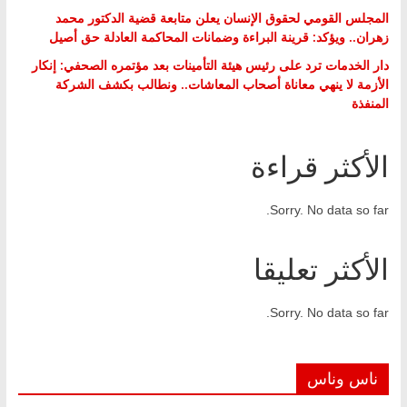
المجلس القومي لحقوق الإنسان يعلن متابعة قضية الدكتور محمد
زهران.. ويؤكد: قرينة البراءة وضمانات المحاكمة العادلة حق أصيل
دار الخدمات ترد على رئيس هيئة التأمينات بعد مؤتمره الصحفي: إنكار
الأزمة لا ينهي معاناة أصحاب المعاشات.. ونطالب بكشف الشركة
المنفذة
الأكثر قراءة
Sorry. No data so far.
الأكثر تعليقا
Sorry. No data so far.
ناس وناس