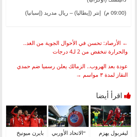
(09:00 م) إنتر (إيطاليا) – ريال مدريد (إسبانيا)
←
الأرصاد: تحسن في الأحوال الجوية من الغد..
والحرارة تنخفض من 2 لـ4 درجات
عودة بعد الهروب.. الزمالك يعلن رسميا ضم حمدي
النقاز لمدة ٣ مواسم
→
ليفربول يهزم
“الاتحاد الأوربي
بايرن ميونيخ