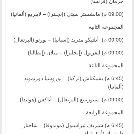
جرمان (فرنسا)
(09:00 م) مانشستر سيتي (إنجلترا) – لايبزيغ (ألمانيا)
المجموعة الثانية
(09:00 م) أتلتيكو مدريد (إسبانيا) – بورتو (البرتغال)
(09:00 م) ليفربول (إنجلترا) – ميلان (إيطاليا)
المجموعة الثالثة
(6:45 م) بشيكتاش (تركيا) – بوروسيا دورتموند
(ألمانيا)
(09:00 م) سبورتينغ (البرتغال) – أياكس (هولندا)
المجموعة الرابعة
(6:45 م) شيريف تيراسبول (مولدوفا) – شاختار
دانيتسك (أوكرانيا)