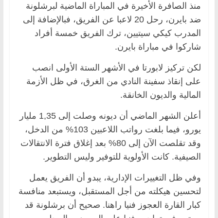
منذ الصافرة الأخيرة في المباراة الماضية لبرشلونة
ضد بايرن، رحل 20 لاعبا عن الفريق، فبالإضافة إلى
المدرب كيكي سيتيين، ترك الفريق خمسة أفراد
شاركوا في مباراة بايرن.
لكن تركيز لابورتا في الأشهر الستة الأولى انصب
على إنقاذ سفينة النادي من الغرق، في ظل الأزمة
المالية والديون الخانقة.
أعلن الشهر الماضي أن ديونه وصلت إلى 1,35 مليار
يورو، فيما بلغت رواتب اللاعبين 103% من الدخل،
وقد تقلصت الآن إلى 80% بعد إغلاق فترة الانتقالات
الصيفية. كانت الأولوية للتوفير وليس التطوير.
وفي ظل التغييرات الإدارية، يبدو أن الفريق يعمل
لتحسين هيكلته من أجل المستقبل، ويستبعد منافسة
كبار القارة العجوز فنيا راهنا. صحيح أن برشلونة قد