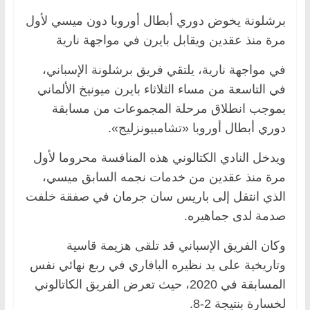
برشلونة يخوض دوري أبطال أوروبا دون ميسي لأول
مرة منذ عقدين ويقابل بايرن في مواجهة نارية
في مواجهة نارية، يلتقي فريق برشلونة الإسباني،
في التاسعة من مساء الثلاثاء بايرن ميونيخ الألماني
بموجب انطلاق مرحلة المجموعات من مسابقة
دوري أبطال أوروبا «تشامبيونزليج».
ويدخل النادي الكتالوني هذه المنافسة محروما لأول
مرة منذ عقدين من خدمات نجمه السابق ميسي،
الذي انتقل إلى باريس سان جرمان في صفقة خلفت
صدمة لدى جماهيره.
وكان الفريق الإسباني قد تلقى هزيمة قاسية
وتاريخية على يد نظيره البافاري في ربع نهائي نفس
المسابقة في 2020، حيث تعرض الفريق الكاتالوني
لخسارة بنتيجة 2-8.