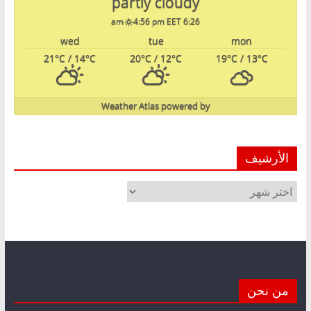
partly cloudy
4:56 pm EET
6:26 am
wed
tue
mon
21
°C
/ 14
°C
20
°C
/ 12
°C
19
°C
/ 13
°C
Weather Atlas
powered by
الأرشيف
الأرشيف
من نحن