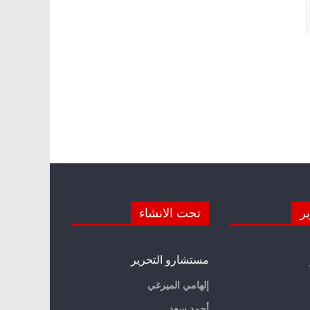
ير
تحت الانشاء
مستشارو التحرير
إلهامي الميرغي
أحمد سعد