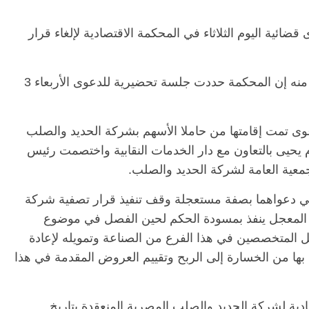
قضائية اليوم الثلاثاء في المحكمة الاقتصادية لإلغاء قرار
وأضافت الدار في بيان وصلت لـ “درب” نسخة منه إن المحكمة حددت جلسة تحضيرية للدعوى الأربعاء 3
ى تمت إقامتها من حاملا الأسهم بشركة الحديد والصلب
يى بالتعاون مع دار الخدمات النقابية واختصمت رئيس
معية العامة لشركة الحديد والصلب.
 في دعواهما بصفة مستعجلة وقف تنفيذ قرار تصفية شركة
 المعجل ينفذ بمسودة الحكم لحين الفصل في موضوع
ل المتخصصين في هذا الفرع من الصناعة وتمويله لإعادة
ل بها من الخسارة إلى الربح وتقييم العروض المقدمة في هذا
عادية لشركة الحديد والصلب المصرية المنعقدة بتاريخ