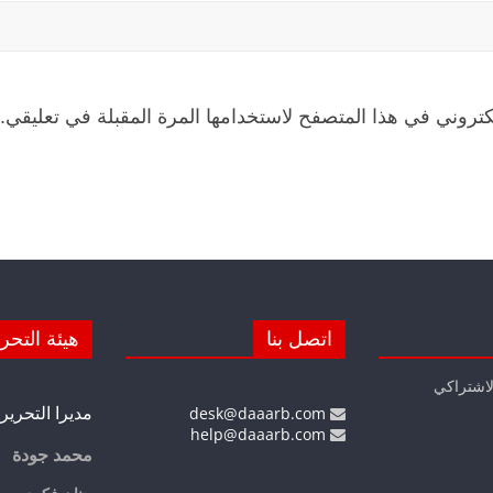
كتروني في هذا المتصفح لاستخدامها المرة المقبلة في تعليقي.
اتصل بنا
هيئة التحر
لاشتراكي
مديرا التحرير
desk@daaarb.com
help@daaarb.com
محمد جودة