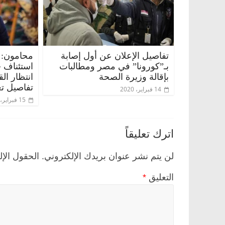
تفاصيل الإعلان عن أول إصابة
محامون: 
بـ”كورونا” في مصر ومطالبات
استئناف 
بإقالة وزيرة الصحة
انتظار ال
تفاصيل تع
14 فبراير، 2020
15 فبراير، 2020
اترك تعليقاً
لن يتم نشر عنوان بريدك الإلكتروني.
الحقول الإل
التعليق
*