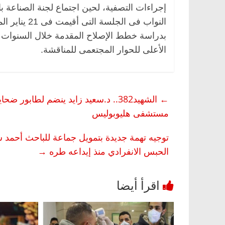
إجراءات التصفية، لحين اجتماع لجنة الصناعة 
النواب فى ال
بدراسة خطط الإصلاح المقدمة خلال السنوات ا
الأعلى للحوار المجتعمى للمناقشة.
←
الشهيد382.. د.سعيد زايد ينضم لطابور
مستشفى هليوبوليس
توجيه تهمة جديدة بتمويل جماعة للباحث أحمد س
الحبس الانفرادي منذ إيداعه طره
→