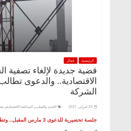
الرئيسية
عمال
قضية جديدة لإلغاء تصفية ال
الاقتصادية.. والدعوى تطالب 
الشركة
,
,
23 فبراير، 2021
الحديد والصلب
المحكمة الاقتصادية
تصف
جلسة تحضيرية للدعوى 3 مارس المقبل.. وتطالب: بوقف قرار التصفية وبطلان الجمعية العمومية الطارئة