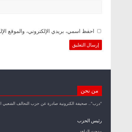
احفظ اسمي، بريدي الإلكتروني، والموقع الإل
من نحن
"درب".. صحيفة الكترونية صادرة عن حزب التحالف الشعبي ا
رئيس الحزب
مدحت الزاهد