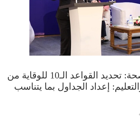
قبل بدء العام الدراسي.. الصحة: تحديد القواعد الـ10 للوقاية من
لتعليم: إعداد الجداول بما يتناسب