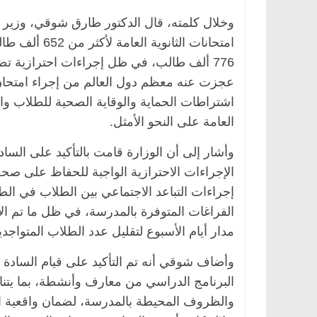
وخلال كلمته، قال الدكتور طارق شوقي، وزير الت
امتحانات الثا
776 ألف طالب، في ظل إجراءات احترازية تضا
عجزت عنه معظم دول العالم من إجراء امتحان ق
اشتراطات الحماية والوقاية الصحية للطلاب وا
العامة على النحو الأمثل.
وأشار إلى أن الوزارة قامت بالتأكيد على الساد
الإجراءات الاحترازية الواجبة للحفاظ على صحة 
إجراءات التباعد الاجتماعي بين الطلاب في ال
الفراغات المتوفرة بالمدرسة، في ظل ما تم ا
مدار أيام الأسبوع لتقليل عدد الطلاب المتواج
وأضاف شوقي أنه تم التأكيد على قيام السادة 
البرنامج الدراسي من معارف وأنشطة، بما يتنا
والظروف المحيطة بالمدرسة، لضمان واقعية الح