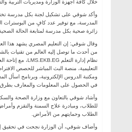
خلال كافة أجهزة الوزارة ومديريات التربية وال
وأكد شوقي على تشكيل لجنة بكل مدرسة تختص ب
المدرسة، مع توفير عدد كافٍ من البوسترات ال
زائرة صحية بكل مدرسة لمتابعة الحالة الصحي
وقال شوقي: إن التعليم المصري يشهد هذا العام
من أحدث ما توصل إليه العالم من تقنيات بال
نظام إدارة التعلم G
ومكتبة الدروس الإلكترونية، وبرنامج اسأل المع
في الحصول على المعلومات والمعارف بطرق مب
للطلاب، ومبادرة علاج السمنة والتقزم وأمراض ا
الطلاب وحمايتهم من الأمراض.
وأضاف شوقي، أن الوزارة نجحت في تحقيق إنج