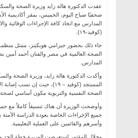
عقدت الدكتورة هالة زايد وزيرة الصحة والسكان
صحفيًا صباح اليوم، الخميس، بمقر أكاديمية ال
المدارس مع اتخاذ كافة الإجراءات الوقائية وا
(كوفيد-١٩).
جاء ذلك بحضور جيرامي هوبكينز، ممثل منظمة
الصحة العالمية في مصر والفنان أحمد أمين بط
المدارس.
وأكدت الدكتورة هالة زايد، وزيرة الصحة والس
المستجد (كوفيد – ١٩)، حيث إ
الصحة النفسية والتربوية مكون أساسي لصحة 
وأوضحت الوزيرة أن هناك تنسيقاً كاملاً مع جمي
جميع الإجراءات الخاصة بعودة الدراسة الآمنة 
وأسرهم والقائمين على العملية التعليمية.
وخلال المؤتمر استعرضت الوزيرة خطة الحد م