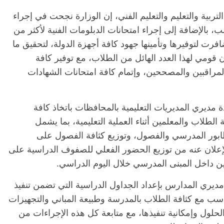
ربية والتعليم والتعليم الفني، إن الوزارة نجحت في إجراء
نوية العامة لأكثر من 652 ألف طالب، بالإضافة إلى إجراء امتحانات الدبلومات الفنية لأكثر من
فرت لتوفيرها وتأمينها جهود كافة أجهزة الدولة، لتحقيق ما
ومي لهذا العدد الهائل من الطلاب، مع توفير كافة
لمراقبين والمصححين، وإتمام كافة امتحانات الشهادات
ة مديري المديريات التعليمية بالمحافظات باتخاذ كافة
الطلاب والمعلمين أثناء العملية التعليمية، بما يشمل
طابور المدرسي والفصول، وتوزيع كثافة الفصول على
لإعلان عنه من توزيع الحضور الفعلي للصفوف الدراسية على
دين داخل المبنى المدرسي خلال اليوم الدراسي.
مديري المدارس بإعداد الجداول الدراسية التي تضمن تنفيذ
سب مع كثافة الطلاب بالمدرسة وطبيعة المباني والتجهيزات
لول وإمكانية تنفيذها، مع متابعة كل هذه الإجراءات من