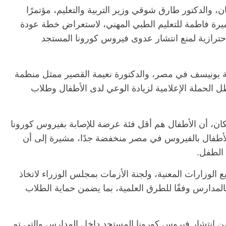
، والدكتور طارق شوقي وزير التربية والتعليم، مؤتمرًا
أميرة فاطمة للتعليم الطبي المهني، لاستعراض خطة عودة
لاحترازية لمنع انتشار عدوى فيروس كورونا المستجد
 يونيسف في مصر، والدكتورة نعيمة القصير ممثل منظمة
ل الحملة الإعلامية لزيادة الوعي لدى الأطفال وطلاب
كان، أن الأطفال هم أقل فئة عرضة للإصابة بفيروس كورونا
ن نسب إصابة الأطفال بالفيروس في مصر منخفضة جدًا، مشيرة إلى أن
الطفل.
ع الوزارات المعنية، ولجنة الأزمات بمجلس الوزراء لاتخاذ
بالمدارس وفقًا للطرق العلمية، بما يضمن حماية الطلاب
ن انتشار فيروس كورونا المستجد داخل المدارس والتي تم