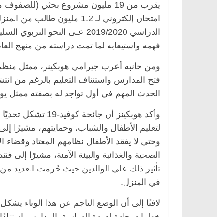
يقرب من 19 مليون مشروع بحثي (للصفو
امتحان إلكتروني لـ 1.2 مليون 
الدراسي 2019/2020 على النحو ال
فهمه واستيعابه لما تمت دراسته من منهج العام
ومن جانبه أعرب جيرامي هوبكينز، ممثل منظ
الحدث المهم في أول تواجد له بصفته ممثل يو
وأكد هوبكينز أن جائ
لتعليم الأطفال والشباب، وحمايتهم، مشيرًا إلى
وحتى لا يفقد الأطفال نظامهم المعتاد وقضاء 
الصحية والغذائية والبيئة الآمنة، مشيرًا إلى ف
تأثير ذلك على الوالدين حيث حُرمت العديد 
في المنزل.
لافتًا إلى أن الوضع الناجم عن هذا الوباء يشكل
خطوات جادة لعودة الدراسة بالمدارس استنادًا 