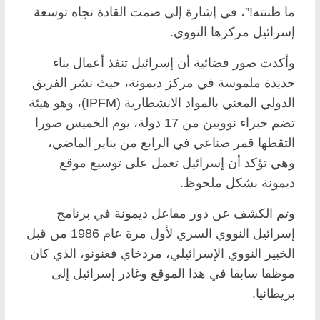
ما ظننته!”، في إشارة إلى صمت القادة تجاه توسعة
إسرائيل مركزها النووي.
وأكدت صور فضائية أن إسرائيل تنفذ أعمال بناء
جديدة ملموسة في مركز ديمونة، حيث نشر الفريق
الدولي المعني بالمواد الانشطارية (IPFM)، وهو هيئة
تضم خبراء نوويين من 17 دولة، يوم الخميس صورا
التقطها قمر صناعي في الرابع من يناير الماضي،
وهي تؤكد أن إسرائيل تعمل على توسيع موقع
ديمونة بشكل ملحوظ.
وتم الكشف عن دور مفاعل ديمونة في برنامج
إسرائيل النووي السري لأول مرة عام 1986 من قبل
الخبير النووي الإسرائيلي، مردخاي فعنونو، الذي كان
موظفا سابقا في هذا الموقع وغادر إسرائيل إلى
بريطانيا.