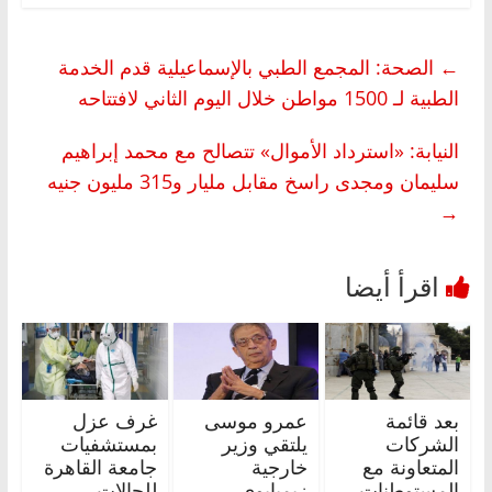
←
الصحة: المجمع الطبي بالإسماعيلية قدم الخدمة
الطبية لـ 1500 مواطن خلال اليوم الثاني لافتتاحه
النيابة: «استرداد الأموال» تتصالح مع محمد إبراهيم
سليمان ومجدى راسخ مقابل مليار و315 مليون جنيه
→
بعد قائمة
عمرو موسى
غرف عزل
الشركات
يلتقي وزير
بمستشفيات
المتعاونة مع
خارجية
جامعة القاهرة
المستوطنات..
زيمبابوي
للحالات