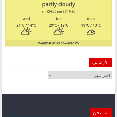
partly cloudy
4:56 pm EET
6:26 am
wed
tue
mon
21
°C
/ 14
°C
20
°C
/ 12
°C
19
°C
/ 13
°C
Weather Atlas
powered by
الأرشيف
الأرشيف
من نحن