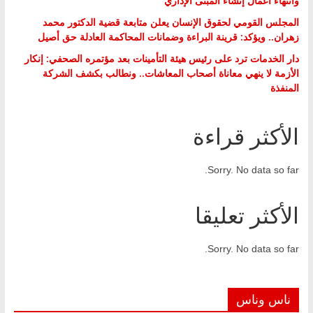
وانتهاء أعمال إنشاء المبنى الإداري
المجلس القومي لحقوق الإنسان يعلن متابعة قضية الدكتور محمد
زهران.. ويؤكد: قرينة البراءة وضمانات المحاكمة العادلة حق أصيل
دار الخدمات ترد على رئيس هيئة التأمينات بعد مؤتمره الصحفي: إنكار
الأزمة لا ينهي معاناة أصحاب المعاشات.. ونطالب بكشف الشركة
المنفذة
الأكثر قراءة
Sorry. No data so far.
الأكثر تعليقا
Sorry. No data so far.
ناس وناس