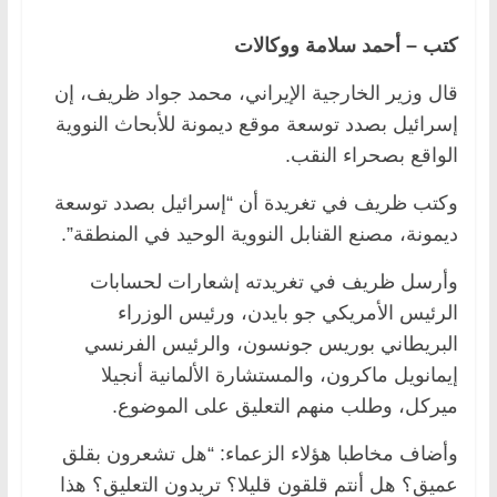
كتب – أحمد سلامة ووكالات
قال وزير الخارجية الإيراني، محمد جواد ظريف، إن
إسرائيل بصدد توسعة موقع ديمونة للأبحاث النووية
الواقع بصحراء النقب.
وكتب ظريف في تغريدة أن “إسرائيل بصدد توسعة
ديمونة، مصنع القنابل النووية الوحيد في المنطقة”.
وأرسل ظريف في تغريدته إشعارات لحسابات
الرئيس الأمريكي جو بايدن، ورئيس الوزراء
البريطاني بوريس جونسون، والرئيس الفرنسي
إيمانويل ماكرون، والمستشارة الألمانية أنجيلا
ميركل، وطلب منهم التعليق على الموضوع.
وأضاف مخاطبا هؤلاء الزعماء: “هل تشعرون بقلق
عميق؟ هل أنتم قلقون قليلا؟ تريدون التعليق؟ هذا