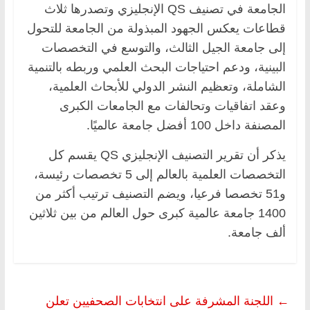
الجامعة في تصنيف QS الإنجليزي وتصدرها ثلاث
قطاعات يعكس الجهود المبذولة من الجامعة للتحول
إلى جامعة الجيل الثالث، والتوسع في التخصصات
البينية، ودعم احتياجات البحث العلمي وربطه بالتنمية
الشاملة، وتعظيم النشر الدولي للأبحاث العلمية،
وعقد اتفاقيات وتحالفات مع الجامعات الكبرى
المصنفة داخل 100 أفضل جامعة عالميًا.
يذكر أن تقرير التصنيف الإنجليزي QS يقسم كل
التخصصات العلمية بالعالم إلى 5 تخصصات رئيسة،
و51 تخصصا فرعيا، ويضم التصنيف ترتيب أكثر من
1400 جامعة عالمية كبرى حول العالم من بين ثلاثين
ألف جامعة.
←
اللجنة المشرفة على انتخابات الصحفيين تعلن