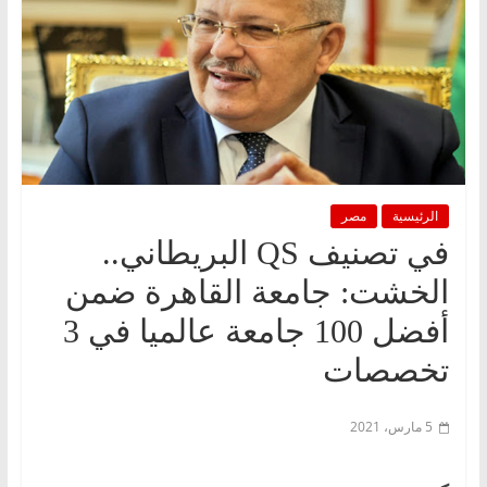
الرئيسية
مصر
في تصنيف QS البريطاني..
الخشت: جامعة القاهرة ضمن
أفضل 100 جامعة عالميا في 3
تخصصات
5 مارس، 2021