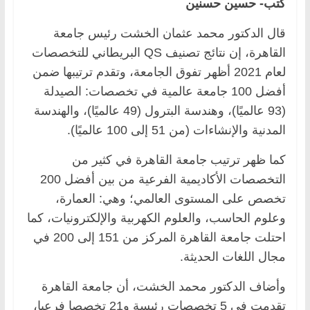
كتب- حسين حسنين
قال الدكتور محمد عثمان الخشت رئيس جامعة
القاهرة، إن نتائج تصنيف QS البريطاني للتخصصات
لعام 2021 أظهر تفوق الجامعة، وتقدم ترتيبها ضمن
أفضل 100 جامعة عالمية في تخصصات: الصيدلة
(93 عالميًا)، وهندسة البترول (49 عالميًا)، والهندسة
المدنية والإنشاءات (من 51 إلى 100 عالميًا).
كما ظهر ترتيب جامعة القاهرة في كثير من
التخصصات الأكاديمية الفرعية من بين أفضل 200
تخصص على المستوى العالمي؛ وهي: العمارة،
وعلوم الحاسب، والعلوم الكهربية والإلكترونيات، كما
احتلت جامعة القاهرة المركز من 151 إلى 200 في
مجال اللغات الحديثة.
وأضاف الدكتور محمد الخشت، أن جامعة القاهرة
تقدمت في 5 تخصصات رئيسة و21 تخصصا فرعيا،