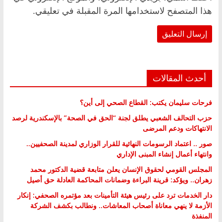
هذا المتصفح لاستخدامها المرة المقبلة في تعليقي.
أحدث المقالات
فرحات سليمان يكتب: القطاع الصحي إلى أين؟
حزب التحالف الشعبي يطلق لجنة “الحق في الصحة” بالإسكندرية لرصد
الانتهاكات ودعم المرضى
صور .. اعتماد الرسومات النهائية للقرار الوزاري لمدينة الصحفيين..
وانتهاء أعمال إنشاء المبنى الإداري
المجلس القومي لحقوق الإنسان يعلن متابعة قضية الدكتور محمد
زهران.. ويؤكد: قرينة البراءة وضمانات المحاكمة العادلة حق أصيل
دار الخدمات ترد على رئيس هيئة التأمينات بعد مؤتمره الصحفي: إنكار
الأزمة لا ينهي معاناة أصحاب المعاشات.. ونطالب بكشف الشركة
المنفذة