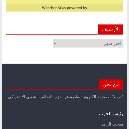
Weather Atlas
powered by
الأرشيف
الأرشيف
من نحن
"درب".. صحيفة الكترونية صادرة عن حزب التحالف الشعبي الاشتراكي
رئيس الحزب
مدحت الزاهد