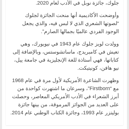
جلوك، جائزة نوبل في الأدب لعام 2020.
وأوضحت الأكاديمية أنها منحت الجائزة لجلوك
“لصوتها الشعري الذي لا لبس فيه، والذي يجعل
الوجود الفردي عالميًا بجمالها الصارم”.
وولدت لويز جلوك عام 1943 في نيويورك، وهي
تعيش في كامبريدج، ماساتشوستس، وبالإضافة إلى
كتاباتها، فهي أستاذة للغة الإنجليزية في جامعة ييل،
نيو هافن، كونيتيكت.
وظهرت الشاعرة الأمريكية لأول مرة في عام 1968
مع “Firstborn”، وسرعان ما اشتهرت كواحدة من
أبرز الشعراء في الأدب الأمريكي المعاصر، وحصلت
على العديد من الجوائز المرموقة، من بينها جائزة
بوليتزر عام 1993، وجائزة الكتاب الوطني عام 2014.