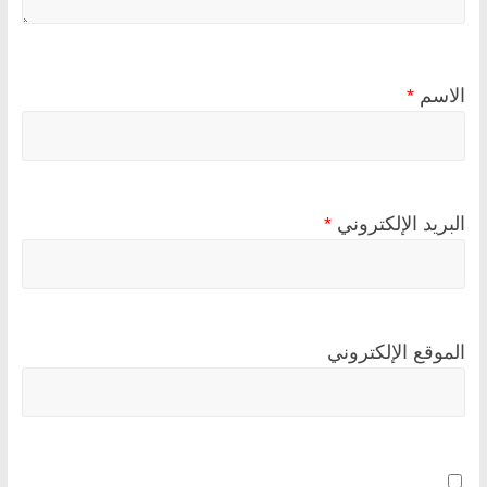
الاسم
*
البريد الإلكتروني
*
الموقع الإلكتروني