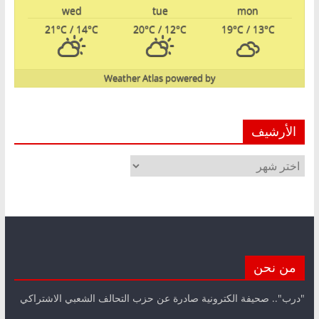
wed
tue
mon
21
°C
/ 14
°C
20
°C
/ 12
°C
19
°C
/ 13
°C
Weather Atlas
powered by
الأرشيف
الأرشيف
من نحن
"درب".. صحيفة الكترونية صادرة عن حزب التحالف الشعبي الاشتراكي