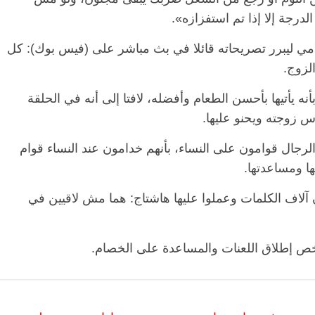
درجة إلا إذا تم استفزازه».
امي ليبرر تصريحاته قائلا في بث مباشر على (فيس بوك): كل
لزوج.
ه يأتيها بأحسن الطعام وأفضله، لافتا إلى أنه في الحلقة
س زوجته ويحنو عليها.
 الرجال قوامون على النساء، بأنهم خدامون عند النساء قوام
ها ومساعدتها.
لاف الكلمات وعملوا عليها هاشتاج: هما مش لاقيين في
خص إطلاق اللعنات والمساعدة على الخصام.