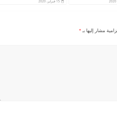
15 فبراير، 2020
زامية مشار إليها بـ
*