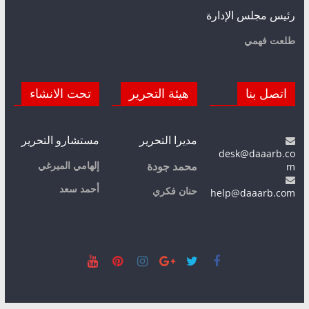
رئيس مجلس الإدارة
طلعت فهمي
اتصل بنا
هيئة التحرير
تحت الانشاء
مديرا التحرير
مستشارو التحرير
desk@daaarb.co
m
إلهامي الميرغي
محمد جودة
أحمد سعد
حنان فكري
help@daaarb.com