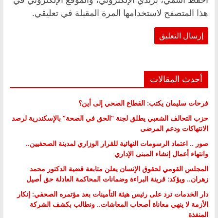
هذا المتصفح لاستخدامها المرة المقبلة في تعليقي.
أحدث المقالات
فرحات سليمان يكتب: القطاع الصحي إلى أين؟
حزب التحالف الشعبي يطلق لجنة “الحق في الصحة” بالإسكندرية لرصد
الانتهاكات ودعم المرضى
صور .. اعتماد الرسومات النهائية للقرار الوزاري لمدينة الصحفيين..
وانتهاء أعمال إنشاء المبنى الإداري
المجلس القومي لحقوق الإنسان يعلن متابعة قضية الدكتور محمد
زهران.. ويؤكد: قرينة البراءة وضمانات المحاكمة العادلة حق أصيل
دار الخدمات ترد على رئيس هيئة التأمينات بعد مؤتمره الصحفي: إنكار
الأزمة لا ينهي معاناة أصحاب المعاشات.. ونطالب بكشف الشركة
المنفذة