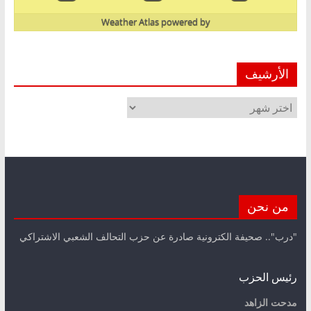
Weather Atlas
powered by
الأرشيف
الأرشيف
من نحن
"درب".. صحيفة الكترونية صادرة عن حزب التحالف الشعبي الاشتراكي
رئيس الحزب
مدحت الزاهد