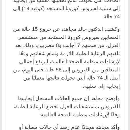
الحالات التي تحولت نتائج تحاليلها معمليًا من إيجابية
إلى سلبية لفيروس كورونا المستجد (كوفيد-19) إلى
74 حالة.
وكشف الدكتور خالد مجاهد، عن خروج 15 حالة من
المصابين بفيروس كورونا المستجد من مستشفى
العزل، من ضمنهم 7 أجانب و8 مصريين، وذلك بعد
تلقيهم الرعاية الطبية اللازمة وتمام شفائهم وفقًا
لإرشادات منظمة الصحة العالمية، ليرتفع إجمالي
المتعافين من الفيروس إلى 56 حالة حتى اليوم، من
أصل الـ 74 حالة التي تحولت نتائجها معمليًا من
إيجابية إلى سلبية.
وأوضح مجاهد إن جميع الحالات المسجل إيجابيتها
للفيروس بمستشفيات العزل تخضع للرعاية الطبية،
وفقًا لإرشادات منظمة الصحة العالمية.
وأكد مجاهد مجددًا عدم رصد أي حالات مصابة أو