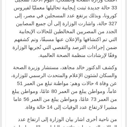
33 حالة جديدة ثبتت إيجابية تحاليلها معمليًا لفيروس
كورونا، وبذلك يرتفع عدد المسجلين في مصر، إلى
327 حالة، واشارت الوزارة إلى أن جميع المصابين
الجدد من المصريين المخالطين للحالات الإيجابية
التي تم اكتشافها والإعلان عنها مسبقًا، وتم كشفهم
ضمن إجراءات الترصد والتقصي التي تُجريها الوزارة
وفقًا لإرشادات منظمة الصحة العالمية.
وكشف الدكتور خالد مجاهد، مستشار وزيرة الصحة
والسكان لشئون الإعلام والمتحدث الرسمي للوزارة،
عن وفاة 4 حالات وهم: مواطنة تبلغ من العمر 51
عاماً، ومواطن يبلغ من العمر 80 عامًا، ومواطن يبلغ
من العمر 73 عامًا، ومواطن يبلغ من العمر 56 عاما
مشيرا لارتفاع عدد الوفيات إلى 14 حالة وفاة.
من ناحية أخرى اشار بيان الوزارة إلى ارتفاع عدد