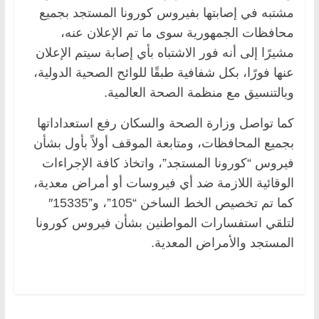
مشتبه في إصابتها بفيروس كورونا المستجد بجميع
محافظات الجمهورية سوى ما تم الإعلان عنه،
مشيرًا إلى أنه فور الاشتباه بأي إصابة سيتم الإعلان
عنها فورًا، بكل شفافية طبقًا للوائح الصحية الدولية،
وبالتنسيق مع منظمة الصحة العالمية.
كما تواصل وزارة الصحة والسكان رفع استعداداتها
بجميع المحافظات، ومتابعة الموقف أولاً بأول بشأن
فيروس “كورونا المستجد”، واتخاذ كافة الإجراءات
الوقائية اللازمة ضد أي فيروسات أو أمراض معدية،
كما تم تخصيص الخط الساخن “105”، و”15335″
لتلقي استفسارات المواطنين بشأن فيروس كورونا
المستجد والأمراض المعدية.