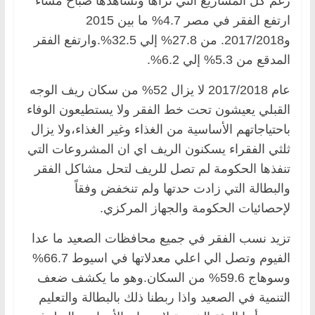
رغم كل المشاريع التي نراها ونشاهدها صباح مساء
ارتفع الفقر في مصر 4.7% ما بين 2015
و2017/2018. من 27.8% إلي 32.5%.وارتفع الفقر
المدقع من 5.3% إلي 6.2%.
عام 2017/2018 لا يزال 52% من سكان ريف الوجه
القبلي يعيشون تحت خط الفقر ولا يستطيعون الوفاء
باحتياجاتهم الأساسية من الغذاء وغير الغذاء،ولا يزال
ثلثي الفقراء يسكنون الريف اي ان المشروعات التي
تنفذها الحكومة لم تصل للريف لتحل مشاكل الفقر
والبطالة التي زادت حدتها ولم تنخفض وفقاً
لإحصائيات الحكومة والجهاز المركزي.
تزيد نسب الفقر في جميع محافظات الصعيد ما عدا
الفيوم وتصل الي اعلي معدلاتها في اسيوط 66.7%
وسوهاج 59.6% من السكان.وهو ما يكشف ضعف
التنمية في الصعيد واذا ربطنا ذلك بالبطالة والتعليم