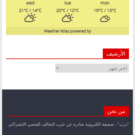
wed
tue
mon
21
°C
/ 14
°C
20
°C
/ 12
°C
19
°C
/ 13
°C
Weather Atlas
powered by
الأرشيف
الأرشيف
من نحن
"درب".. صحيفة الكترونية صادرة عن حزب التحالف الشعبي الاشتراكي