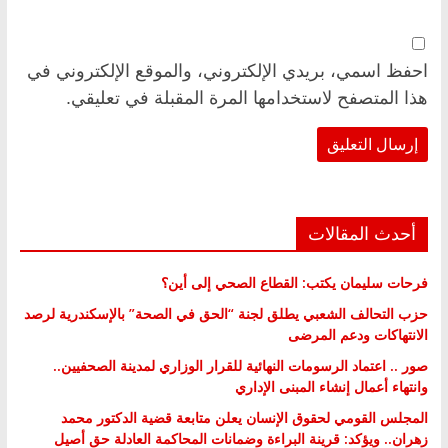
احفظ اسمي، بريدي الإلكتروني، والموقع الإلكتروني في
هذا المتصفح لاستخدامها المرة المقبلة في تعليقي.
أحدث المقالات
فرحات سليمان يكتب: القطاع الصحي إلى أين؟
حزب التحالف الشعبي يطلق لجنة “الحق في الصحة” بالإسكندرية لرصد
الانتهاكات ودعم المرضى
صور .. اعتماد الرسومات النهائية للقرار الوزاري لمدينة الصحفيين..
وانتهاء أعمال إنشاء المبنى الإداري
المجلس القومي لحقوق الإنسان يعلن متابعة قضية الدكتور محمد
زهران.. ويؤكد: قرينة البراءة وضمانات المحاكمة العادلة حق أصيل