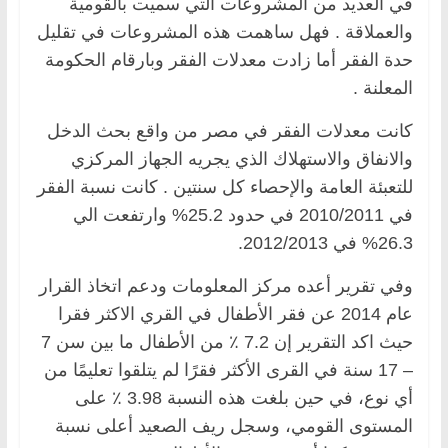
في العديد من المشروعات التي سميت بالقومية
والعملاقة . فهل ساهمت هذه المشروعات في تقليل
حدة الفقر أما زادت معدلات الفقر وبارقام الحكومة
المعلنة .
كانت معدلات الفقر في مصر من واقع بحث الدخل
والانفاق والاستهلاك الذي يجريه الجهاز المركزي
للتعبئة العامة والإحصاء كل سنتين . كانت نسبة الفقر
في 2010/2011 في حدود 25.2% وارتفعت الي
26.3% في 2012/2013.
وفي تقرير أعده مركز المعلومات ودعم اتخاذ القرار
عام 2014 عن فقر الأطفال في القري الاكثر فقرا
حيث اكد التقرير إن 7.2 ٪ من الأطفال ما بين سن 7
– 17 سنة في القرى الأكثر فقرًا لم يتلقوا تعليمًا من
أي نوع، في حين بلغت هذه النسبة 3.98 ٪ على
المستوى القومي، وسجل ريف الصعيد أعلى نسبة