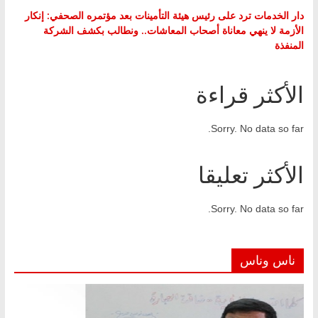
دار الخدمات ترد على رئيس هيئة التأمينات بعد مؤتمره الصحفي: إنكار
الأزمة لا ينهي معاناة أصحاب المعاشات.. ونطالب بكشف الشركة
المنفذة
الأكثر قراءة
Sorry. No data so far.
الأكثر تعليقا
Sorry. No data so far.
ناس وناس