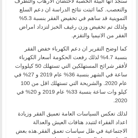
سنجد أنها البيئة الخصبة لاحتضان الأرهاب والتطرف
والتعصب. كما اثبتت نتائج الدراسة ان دعم السلع
التموينية قد ساهم في تخفيض الفقر بنسبة 5.3%
ولذلك تم تخفيض وزن رغيف الخبز لتزداد امراض
الفقر من الانيميا والتقزم.
كما اوضح التقرير ان دعم الكهرباء خفض الفقر
بنسبة 4.7% لذلك رفعت الحكومة أسعار الكهرباء
لأفقر شرائح المستهلكين التي تستهلك 50 كيلووات
ساعة في الشهر بنسبة 36% عام 2019 و 27% في
عام 2020. والشريحة التي تستهلك اقل من 100
كيلو وات ساعة بنسبة 33% عام 2019 و 20% في
2020.
لذلك تعكس السياسات العامة تعميق الفقر وزيادة
اعداد الفقراء لتتبدد هتافات العيش والعدالة
الاجتماعية في ظل سياسات تعمق الفقر.هذه بعض