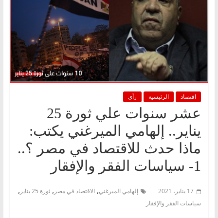
اقتصاد
الرئيسية
رأي
عشر سنوات علي ثورة 25
يناير.. إلهامي الميرغني يكتب:
ماذا حدث للاقتصاد في مصر ؟..
1- سياسات الفقر والإفقار
,
,
,
17 يناير، 2021
إلهامي الميرغني
الاقتصاد في مصر
ثورة 25 يناير
سياسات الفقر والإفقار