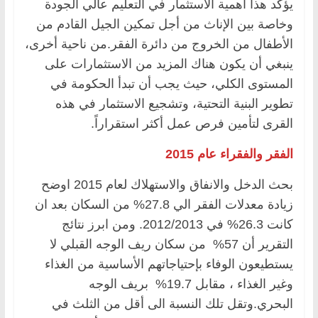
يؤكد هذا أهمية الاستثمار في التعليم عالي الجودة
وخاصة بين الإناث من أجل تمكين الجيل القادم من
الأطفال من الخروج من دائرة الفقر.من ناحية أخرى،
ينبغي أن يكون هناك المزيد من الاستثمارات على
المستوى الكلي، حيث يجب أن تبدأ الحكومة في
تطوير البنية التحتية، وتشجيع الاستثمار في هذه
القرى لتأمين فرص عمل أكثر استقراراً.
الفقر والفقراء عام 2015
بحث الدخل والانفاق والاستهلاك لعام 2015 اوضح
زيادة معدلات الفقر الي 27.8% من السكان بعد ان
كانت 26.3% في 2012/2013. ومن ابرز نتائج
التقرير أن 57% من سكان ريف الوجه القبلي لا
يستطيعون الوفاء بإحتياجاتهم الأساسية من الغذاء
وغير الغذاء ، مقابل 19.7% بريف الوجه
البحري.وتقل تلك النسبة الى أقل من الثلث في