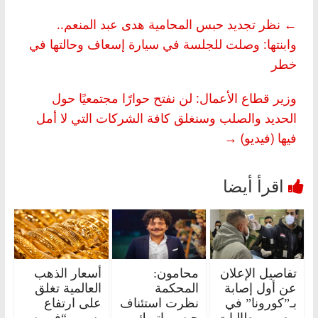
←
نظر تجديد حبس المحامية هدى عبد المنعم..
وابنتها: وصلت للجلسة في سيارة إسعاف وحالتها في
خطر
وزير قطاع الأعمال: لن نفتح حوارًا مجتمعيًا حول
الحديد والصلب وسنغلق كافة الشركات التي لا أمل
فيها (فيديو)
→
تفاصيل الإعلان
محامون:
أسعار الذهب
عن أول إصابة
المحكمة
العالمية تغلق
بـ”كورونا” في
نظرت استئناف
على ارتفاع
مصر ومطالبات
حبس باتريك
بسبب “فيروس