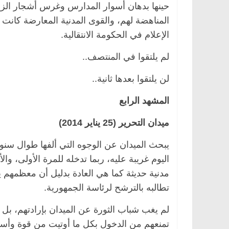
حينها بدهان أسوار المدارس وغرس أشجار الزي
المناهضة لهم، والقوى المدنية المعارضة كان
الإعلام في الحكومة الانتقالية.
لم يلتقوا في المنتصف..
لن يلتقوا بعدها ثانية..
المشهد الرابع
ميدان التحرير (25 يناير 2014)
يبحث الميدان عن الوجوه التي ألفها طوال سنوات
اليوم غريبة عليه، ربما تدخله للمرة الأولى، والأ
مدنية حديثة كما هي العادة بدليل أن معظمهم
تطالبه بالترشح لرئاسة الجمهورية.
لم يغب شباب الثورة عن الميدان بإرادتهم، بل
تمنعهم من الدخول بكل ما أوتيت من قوة وأسل