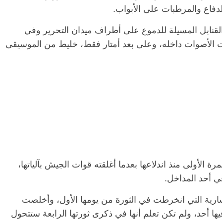
دفاع والمرطبات على الأبواب.
لقنابل المسيلة للدموع على أطراف ميدان التحرير وفي
نت الأصوات داخله، وعلى بعد أمتار فقط، خليط من الموسيقى
رة الأولى منذ اندلاعها بعدما أغلقته قوات الجيش بآلياتها،
ي أحد المداخل.
يسارية التي انخرطت في الثورة من يومها الأول، وأخلصت
فيها أحد، ولم تكن تعلم أنها في ذكرى ثورتها الرابعة ستتحول