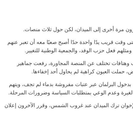
هرون مرة أخرى إلى الميدان، لكن حول ثلاث منصات.
 وقت قريب يدًا واحدة حدًا أصبح صعبًا معه أن تعبر عنهم
مثلهم فعل حزب الوفد، والجمعية الوطنية للتغيير.
تافات تختلف عن المنصة المجاورة، رفعت جماهير
ض، حملت العيون كراهية لم يحاول أحد إخفاءها.
ين بدخول البرلمان عبر عتبات مفروشة بدماء لم تجف، ويتهم
 والغيرة وعدم الوعي بمتطلبات السياسة وضرورات المرحلة.
الإخوان ترك الميدان عند غروب الشمس، وقرر الآخرون إعلان