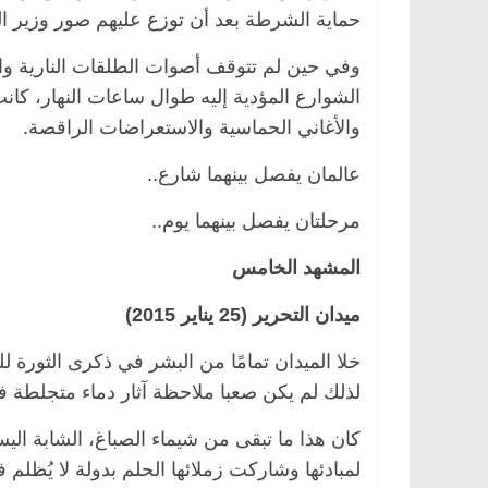
حماية الشرطة بعد أن توزع عليهم صور وزير ال
وفي حين لم تتوقف أصوات الطلقات النارية وا
الشوارع المؤدية إليه طوال ساعات النهار، كا
والأغاني الحماسية والاستعراضات الراقصة.
عالمان يفصل بينهما شارع..
مرحلتان يفصل بينهما يوم..
المشهد الخامس
ميدان التحرير (25 يناير 2015)
خلا الميدان تمامًا من البشر في ذكرى الثورة للم
لذلك لم يكن صعبا ملاحظة آثار دماء متجلطة ف
كان هذا ما تبقى من شيماء الصباغ، الشابة ال
لمبادئها وشاركت زملائها الحلم بدولة لا يُظلم 