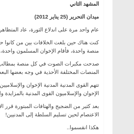
المشهد الثاني
ميدان التحرير (25 يناير 2012)
عام واحد مرة على اندلاع الثورة، عاد المتظا
كنت هناك حين بلغت الخلافات بين من كانوا حتى
منصة واحدة، فأقام الإخوان المسلمون واحدة، و
صدحت مكبرات الصوت في كل منصة بمطالب وه
المنصات المختلفة الأحذية في وجه بعضها البع
تتهم القوى المدنية المدنية الإخوان والإسلامي
الإخوان والإسلاميون القوى المدنية بالمزايدة
بعد كثير من الضجيج والهتافات المبتورة قرر 
الاعتصام لحين تسليم السلطة إلى المدنيين!
هكذا انقسموا..