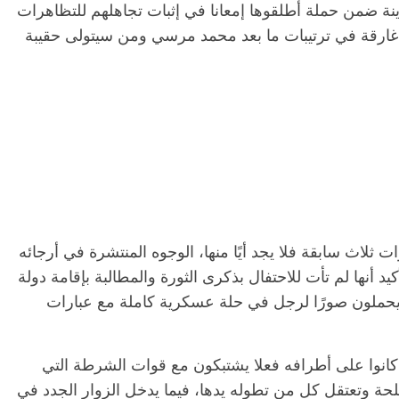
نة ضمن حملة أطلقوها إمعانا في إثبات تجاهلهم للتظاهرات
ت غارقة في ترتيبات ما بعد محمد مرسي ومن سيتولى حقيبة
 ثلاث سابقة فلا يجد أيًا منها، الوجوه المنتشرة في أرجائه
كيد أنها لم تأت للاحتفال بذكرى الثورة والمطالبة بإقامة دولة
 يحملون صورًا لرجل في حلة عسكرية كاملة مع عبارات
 كانوا على أطرافه فعلا يشتبكون مع قوات الشرطة التي
حة وتعتقل كل من تطوله يدها، فيما يدخل الزوار الجدد في