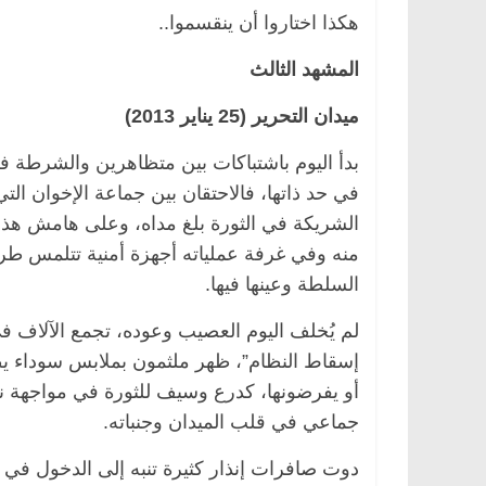
هكذا اختاروا أن ينقسموا..
المشهد الثالث
ميدان التحرير (25 يناير 2013)
بدأ اليوم باشتباكات بين متظاهرين والشرطة في
في حد ذاتها، فالاحتقان بين جماعة الإخوان الت
الشريكة في الثورة بلغ مداه، وعلى هامش هذا
منه وفي غرفة عملياته أجهزة أمنية تتلمس 
السلطة وعينها فيها.
لم يُخلف اليوم العصيب وعوده، تجمع الآلاف ف
إسقاط النظام”، ظهر ملثمون بملابس سوداء ي
جماعي في قلب الميدان وجنباته.
دوت صافرات إنذار كثيرة تنبه إلى الدخول في 