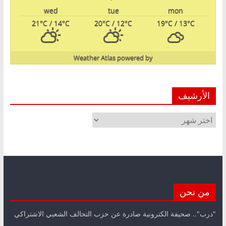
wed
tue
mon
21
°C
/ 14
°C
20
°C
/ 12
°C
19
°C
/ 13
°C
Weather Atlas
powered by
الأرشيف
الأرشيف
من نحن
"درب".. صحيفة الكترونية صادرة عن حزب التحالف الشعبي الاشتراكي