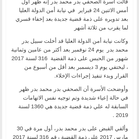
قالت أسرة الصحفي بدر محمد بدر إنه ظهر أول
أمس الاثنين 24 فبراير في نيابة أمن الدولة العليا
بعد تدويره على ذمة قضية جديدة بعد إخفاء قسري
لما يقرب من ثلاثة أشهر
وكانت نيابة أمن الدولة العليا قد أخلت سبيل بدر
محمد بدر يوم 24 نوفمبر بعد أكثر من عامين وثمانية
شهور من الحبس على ذمة القضية 316 لسنة 2017
، ليختفي يوم 3 ديسمبر بعد أقل من أسبوع من
القرار وبدء تنفيذ إجراءات الإخلاء.
وأوضحت الأسرة أن الصحفي بدر محمد بدر ظهر
في حالة إعياء شديدة وتم توجيه نفس الاتهامات
السابقة له علي ذمة قضية جديدة هي 1360 لسنة
2019 .
وألقي القبض على بدر محمد بدر، أول مرة في 30
مارس 2017 على ذمة القضية رقم 316 لسنة 2017