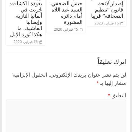
إصدار لائحة
حبس الصحفي
بعودة الكشافة:
قانون “تنظيم
السيد عبد اللاه
جُربت في
الصحافة” قريبا
أمام دائرة
ألمانيا النازية
المشورة
وإيطاليا
16 فبراير، 2020
الفاشية.. ما
15 فبراير، 2020
هكذا تُورد الإبل
16 فبراير، 2020
اترك تعليقاً
لن يتم نشر عنوان بريدك الإلكتروني.
الحقول الإلزامية
مشار إليها بـ
*
التعليق
*