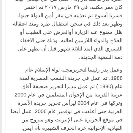
كان مقر مكتبه، في ٢٩ مارس ٢٠١٧ ثم اختفى
قسريا أسبوع تم تعذيبه في مقر أمن الدولة حينها،
وظهر بعد ذلك في سجن استقبال طره ومنذ اعتقاله
ظل ممنوع عنه الزيارة أوالعرض على الطبيب أو
العلاج والدواء اللازمين لحالته، وذلك حتي الاخفاء
القسري الذي امتد لثلاثة شهور قبل أن يظهر على
ذمة القضية الجديدة.
وعمل بدر رئيسا لتحريرمجلة لواء الإسلام عام
1988، ثم عمل في جريدة الشعب المصرية لمدة
عام,(1990 ) ثم عمل مديرا لتحرير صحيفة آفاق
عربية القريبة من الإخوان المسلمين في عام 2000
وتركها في عام 2004 ليرأس تحرير جريدة الأسرة
العربية حتى أغلقت في نوفمبر عام 2006. عمل أيضا
في موقع الجزيرة على الإنترنت وهو متزوج من
القيادية الإخوانية عزة الجرف الشهيرة بأم ايمن.