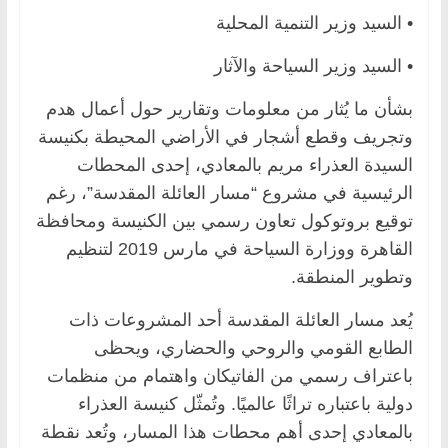
• السيد وزير التنمية المحلية
• السيد وزير السياحة والآثار
بشأن ما يُثار من معلومات وتقارير حول أعمال هدم
وتجريف وقطع أشجار في الأراضي المحيطة بكنيسة
السيدة العذراء مريم بالمعادي، إحدى المحطات
الرئيسية في مشروع “مسار العائلة المقدسة”، رغم
توقيع بروتوكول تعاون رسمي بين الكنيسة ومحافظة
القاهرة ووزارة السياحة في مارس 2019 لتنظيم
وتطوير المنطقة.
يُعد مسار العائلة المقدسة أحد المشروعات ذات
الطابع القومي والروحي والحضاري، ويحظى
باعتراف رسمي من الفاتيكان واهتمام من منظمات
دولية باعتباره تراثًا عالميًا. وتُمثّل كنيسة العذراء
بالمعادي إحدى أهم محطات هذا المسار، وتُعد نقطة