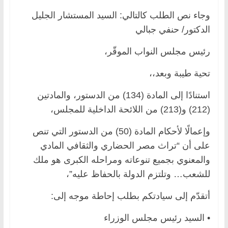
وجاء نص الطلب كالتالي: السيد المستشار الجليل
الدكتور/ حنفي جبالي
رئيس مجلس النواب الموقّر،
تحية طيبة وبعد،،
استنادًا إلى المادة (134) من الدستور، والمادتين
(212) و(213) من اللائحة الداخلية للمجلس،
وإعمالًا لأحكام المادة (50) من الدستور التي تنص
على أن “تراث مصر الحضاري والثقافي المادي
والمعنوي بجميع تنوعاته ومراحله الكبرى هو ملك
للشعب… وتلتزم الدولة بالحفاظ عليه”،
أتقدّم إلى سيادتكم بطلب إحاطة موجه إلى:
• السيد رئيس مجلس الوزراء