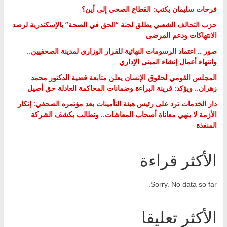
فرحات سليمان يكتب: القطاع الصحي إلى أين؟
حزب التحالف الشعبي يطلق لجنة “الحق في الصحة” بالإسكندرية لرصد
الانتهاكات ودعم المرضى
صور .. اعتماد الرسومات النهائية للقرار الوزاري لمدينة الصحفيين..
وانتهاء أعمال إنشاء المبنى الإداري
المجلس القومي لحقوق الإنسان يعلن متابعة قضية الدكتور محمد
زهران.. ويؤكد: قرينة البراءة وضمانات المحاكمة العادلة حق أصيل
دار الخدمات ترد على رئيس هيئة التأمينات بعد مؤتمره الصحفي: إنكار
الأزمة لا ينهي معاناة أصحاب المعاشات.. ونطالب بكشف الشركة
المنفذة
الأكثر قراءة
Sorry. No data so far.
الأكثر تعليقا