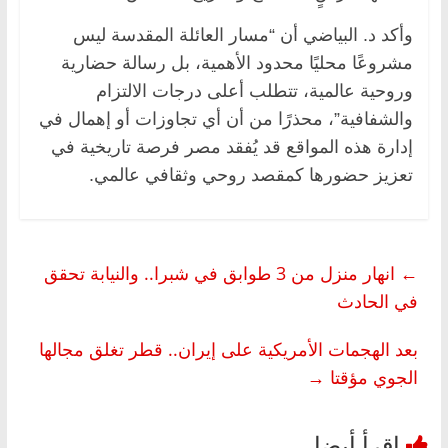
وأكد د. البياضي أن “مسار العائلة المقدسة ليس
مشروعًا محليًا محدود الأهمية، بل رسالة حضارية
وروحية عالمية، تتطلب أعلى درجات الالتزام
والشفافية”، محذرًا من أن أي تجاوزات أو إهمال في
إدارة هذه المواقع قد يُفقد مصر فرصة تاريخية في
تعزيز حضورها كمقصد روحي وثقافي عالمي.
←
انهار منزل من 3 طوابق في شبرا.. والنيابة تحقق
في الحادث
بعد الهجمات الأمريكية على إيران.. قطر تغلق مجالها
الجوي مؤقتا
→