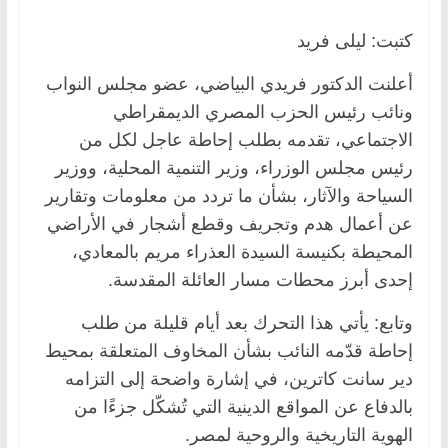
كتبت: ليلى فريد
أعلنت الدكتور فريدي البياضي، عضو مجلس النواب
ونائب رئيس الحزب المصري الديمقراطي
الاجتماعي، تقدمه بطلب إحاطة عاجل لكل من
رئيس مجلس الوزراء، وزير التنمية المحلية، ووزير
السياحة والآثار، بشأن ما تردد من معلومات وتقارير
عن أعمال هدم وتجريف وقطع أشجار في الأراضي
المحيطة بكنيسة السيدة العذراء مريم بالمعادي،
إحدى أبرز محطات مسار العائلة المقدسة.
وتابع: يأتي هذا التحرك بعد أيام قليلة من طلب
إحاطة قدّمه النائب بشأن المخاوف المتعلقة بمحيط
دير سانت كاترين، في إشارة واضحة إلى التزامه
بالدفاع عن المواقع الدينية التي تُشكّل جزءًا من
الهوية التاريخية والروحية لمصر.