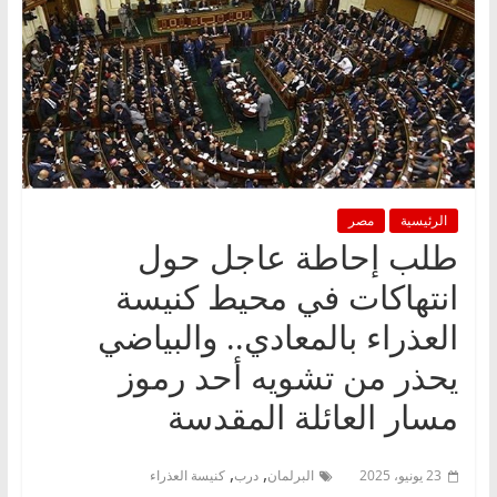
الرئيسية
مصر
طلب إحاطة عاجل حول
انتهاكات في محيط كنيسة
العذراء بالمعادي.. والبياضي
يحذر من تشويه أحد رموز
مسار العائلة المقدسة
,
,
23 يونيو، 2025
البرلمان
درب
كنيسة العذراء