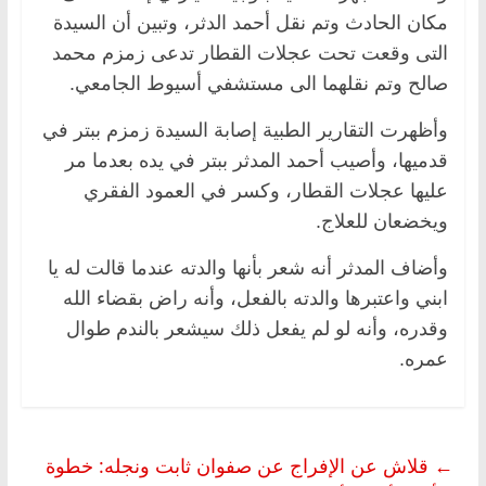
مكان الحادث وتم نقل أحمد الدثر، وتبين أن السيدة
التى وقعت تحت عجلات القطار تدعى زمزم محمد
صالح وتم نقلهما الى مستشفي أسيوط الجامعي.
وأظهرت التقارير الطبية إصابة السيدة زمزم ببتر في
قدميها، وأصيب أحمد المدثر ببتر في يده بعدما مر
عليها عجلات القطار، وكسر في العمود الفقري
ويخضعان للعلاج.
وأضاف المدثر أنه شعر بأنها والدته عندما قالت له يا
ابني واعتبرها والدته بالفعل، وأنه راض بقضاء الله
وقدره، وأنه لو لم يفعل ذلك سيشعر بالندم طوال
عمره.
←
قلاش عن الإفراج عن صفوان ثابت ونجله: خطوة