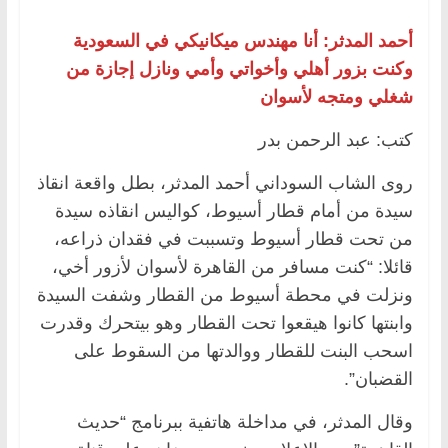
أحمد المدثر: أنا مهندس ميكانيكي في السعودية
وكنت بزور أهلي وأخواتي وأمي ونازل إجازة من
شغلي ومتجه لأسوان
كتب: عبد الرحمن بدر
روى الشاب السوداني أحمد المدثر، بطل واقعة انقاذ
سيدة من أمام قطار أسيوط، كواليس انقاذه سيدة
من تحت قطار أسيوط وتسببت في فقدان ذراعه،
قائلا: “كنت مسافر من القاهرة لأسوان لأزور أخي،
ونزلت في محطة أسيوط من القطار وشفت السيدة
وابنتها كانوا هيقعوا تحت القطار وهو بيتحرك وقدرت
اسحب البنت للقطار ووالدتها من السقوط على
القضبان”.
وقال المدثر، في مداخلة هاتفية ببرنامج “حديث