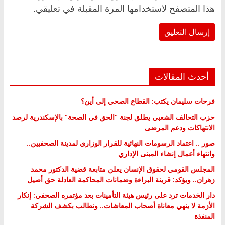
هذا المتصفح لاستخدامها المرة المقبلة في تعليقي.
أحدث المقالات
فرحات سليمان يكتب: القطاع الصحي إلى أين؟
حزب التحالف الشعبي يطلق لجنة “الحق في الصحة” بالإسكندرية لرصد
الانتهاكات ودعم المرضى
صور .. اعتماد الرسومات النهائية للقرار الوزاري لمدينة الصحفيين..
وانتهاء أعمال إنشاء المبنى الإداري
المجلس القومي لحقوق الإنسان يعلن متابعة قضية الدكتور محمد
زهران.. ويؤكد: قرينة البراءة وضمانات المحاكمة العادلة حق أصيل
دار الخدمات ترد على رئيس هيئة التأمينات بعد مؤتمره الصحفي: إنكار
الأزمة لا ينهي معاناة أصحاب المعاشات.. ونطالب بكشف الشركة
المنفذة