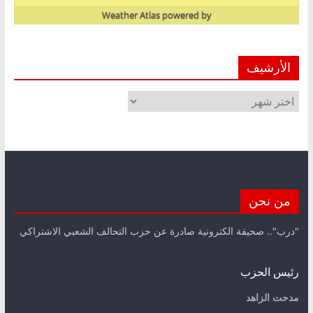
Weather Atlas
powered by
الأرشيف
الأرشيف
من نحن
"درب".. صحيفة الكترونية صادرة عن حزب التحالف الشعبي الاشتراكي
رئيس الحزب
مدحت الزاهد