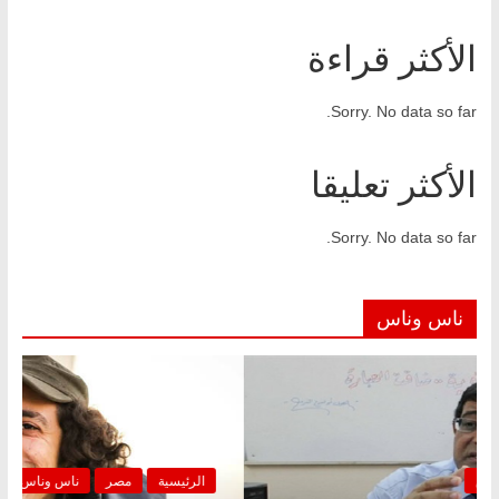
الأكثر قراءة
Sorry. No data so far.
الأكثر تعليقا
Sorry. No data so far.
ناس وناس
الرئيسية
مصر
ناس وناس
الر