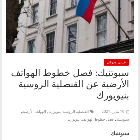
عربي ودولي
سبوتنيك: فصل خطوط الهواتف
الأرضية عن القنصلية الروسية
بنيويورك
,
,
19 يناير، 2021
القنصلية الروسية بنيويورك
الهواتف الأرضية
,
,
سبوتنيك
فصل خطوط الهواتف
نيويورك
سبوتنيك