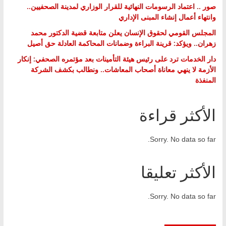
صور .. اعتماد الرسومات النهائية للقرار الوزاري لمدينة الصحفيين..
وانتهاء أعمال إنشاء المبنى الإداري
المجلس القومي لحقوق الإنسان يعلن متابعة قضية الدكتور محمد
زهران.. ويؤكد: قرينة البراءة وضمانات المحاكمة العادلة حق أصيل
دار الخدمات ترد على رئيس هيئة التأمينات بعد مؤتمره الصحفي: إنكار
الأزمة لا ينهي معاناة أصحاب المعاشات.. ونطالب بكشف الشركة
المنفذة
الأكثر قراءة
Sorry. No data so far.
الأكثر تعليقا
Sorry. No data so far.