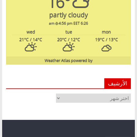
16°
partly cloudy
4:56 pm EET
6:26 am
wed
tue
mon
21
°C
/ 14
°C
20
°C
/ 12
°C
19
°C
/ 13
°C
Weather Atlas
powered by
الأرشيف
الأرشيف