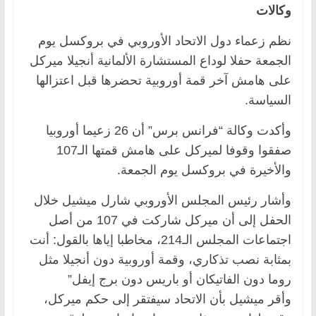
وكالات
نظم زعماء دول الاتحاد الأوروبي في بروكسل يوم
الجمعة حفلا لوداع المستشارة الألمانية أنجيلا ميركل
على هامش آخر قمة أوروبية تحضرها قبل اعتزالها
السياسة.
وأكدت وكالة “فرانس برس” أن 26 زعيما أوروبيا
صفقوا وقوفا لميركل على هامش قمتها الـ107
والأخيرة في بروكسل يوم الجمعة.
وأشار رئيس المجلس الأوروبي شارل ميشيل خلال
الحفل إلى أن ميركل شاركت في 107 من أصل
اجتماعات المجلس الـ214، مخاطبا إياها بالقول: أنت
بمثابة نصب تذكاري، وقمة أوروبية دون أنجيلا مثل
روما دون الفاتيكان أو باريس دون برج إيفل”
وأقر ميشيل بأن الاتحاد سيفتقر إلى حكم ميركل،