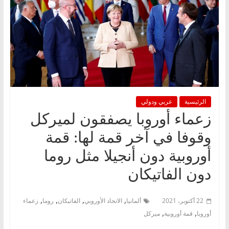
الرئيسية
عربي ودولي
زعماء أوروبا يصفقون لميركل
وقوفا في آخر قمة لها: قمة
أوروبية دون أنجيلا مثل روما
دون الفاتيكان
,
,
,
,
22 أكتوبر، 2021
ألمانيا
الاتحاد الأوروبي
الفاتيكان
روما
زعماء
,
,
أوروبا
قمة أوروبية
ميركل