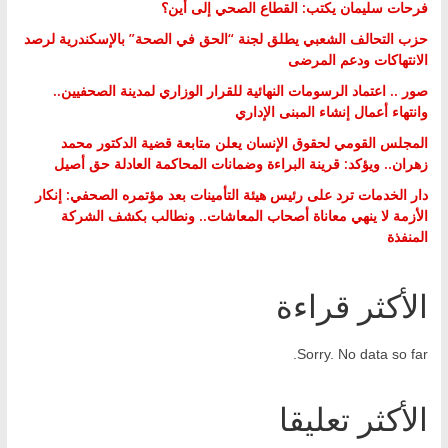
فرحات سليمان يكتب: القطاع الصحي إلى أين؟
حزب التحالف الشعبي يطلق لجنة “الحق في الصحة” بالإسكندرية لرصد
الانتهاكات ودعم المرضى
صور .. اعتماد الرسومات النهائية للقرار الوزاري لمدينة الصحفيين..
وانتهاء أعمال إنشاء المبنى الإداري
المجلس القومي لحقوق الإنسان يعلن متابعة قضية الدكتور محمد
زهران.. ويؤكد: قرينة البراءة وضمانات المحاكمة العادلة حق أصيل
دار الخدمات ترد على رئيس هيئة التأمينات بعد مؤتمره الصحفي: إنكار
الأزمة لا ينهي معاناة أصحاب المعاشات.. ونطالب بكشف الشركة
المنفذة
الأكثر قراءة
Sorry. No data so far.
الأكثر تعليقا