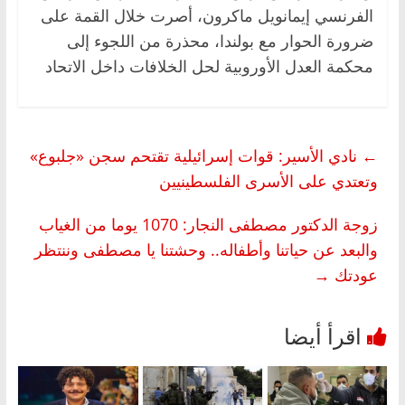
الفرنسي إيمانويل ماكرون، أصرت خلال القمة على
ضرورة الحوار مع بولندا، محذرة من اللجوء إلى
محكمة العدل الأوروبية لحل الخلافات داخل الاتحاد
←
نادي الأسير: قوات إسرائيلية تقتحم سجن «جلبوع»
وتعتدي على الأسرى الفلسطينيين
زوجة الدكتور مصطفى النجار: 1070 يوما من الغياب
والبعد عن حياتنا وأطفاله.. وحشتنا يا مصطفى وننتظر
عودتك
→