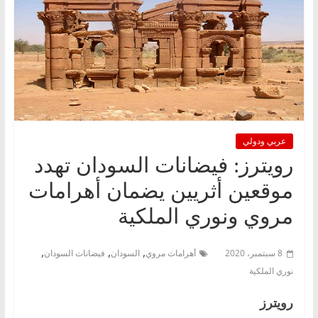
عربي ودولي
رويترز: فيضانات السودان تهدد
موقعين أثريين يضمان أهرامات
مروي ونوري الملكية
,
,
,
8 سبتمبر، 2020
أهرامات مروي
السودان
فيضانات السودان
نوري الملكية
رويترز