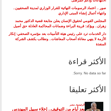
الانتهاكات ودعم المرضى
صور .. اعتماد الرسومات النهائية للقرار الوزاري لمدينة الصحفيين..
وانتهاء أعمال إنشاء المبنى الإداري
المجلس القومي لحقوق الإنسان يعلن متابعة قضية الدكتور محمد
زهران.. ويؤكد: قرينة البراءة وضمانات المحاكمة العادلة حق أصيل
دار الخدمات ترد على رئيس هيئة التأمينات بعد مؤتمره الصحفي: إنكار
الأزمة لا ينهي معاناة أصحاب المعاشات.. ونطالب بكشف الشركة
المنفذة
الأكثر قراءة
Sorry. No data so far.
الأكثر تعليقا