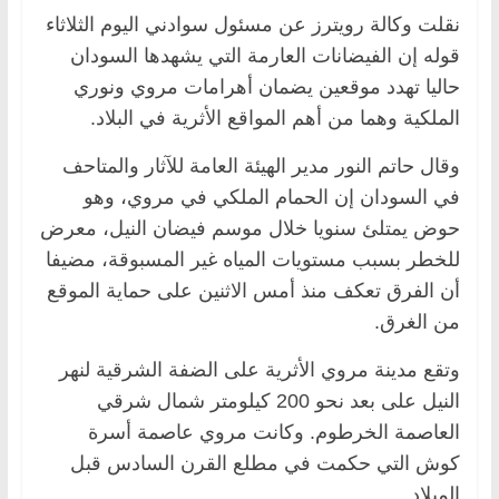
نقلت وكالة رويترز عن مسئول سوادني اليوم الثلاثاء
قوله إن الفيضانات العارمة التي يشهدها السودان
حاليا تهدد موقعين يضمان أهرامات مروي ونوري
الملكية وهما من أهم المواقع الأثرية في البلاد.
وقال حاتم النور مدير الهيئة العامة للآثار والمتاحف
في السودان إن الحمام الملكي في مروي، وهو
حوض يمتلئ سنويا خلال موسم فيضان النيل، معرض
للخطر بسبب مستويات المياه غير المسبوقة، مضيفا
أن الفرق تعكف منذ أمس الاثنين على حماية الموقع
من الغرق.
وتقع مدينة مروي الأثرية على الضفة الشرقية لنهر
النيل على بعد نحو 200 كيلومتر شمال شرقي
العاصمة الخرطوم. وكانت مروي عاصمة أسرة
كوش التي حكمت في مطلع القرن السادس قبل
الميلاد.