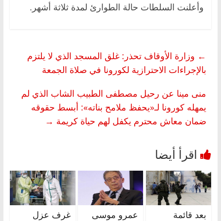
وأعلنت السلطات حالة الطوارئ لمدة ثلاثة أشهر.
←
وزارة الأوقاف تحذر: غلق المسجد الذي لا يلتزم
بالإجراءات الاحترازية لكورونا في صلاة الجمعة
منى مينا عن رحيل مصطفى الطبيب الشاب الذي لم
يمهله كورونا لـ«يحفظ ملامح بناته»: أبسط حقوقه
ضمان معاش محترم يكفل لهم حياة كريمة
→
بعد قائمة
عمرو موسى
غرف عزل