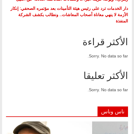
دار الخدمات ترد على رئيس هيئة التأمينات بعد مؤتمره الصحفي: إنكار
الأزمة لا ينهي معاناة أصحاب المعاشات.. ونطالب بكشف الشركة
المنفذة
الأكثر قراءة
Sorry. No data so far.
الأكثر تعليقا
Sorry. No data so far.
ناس وناس