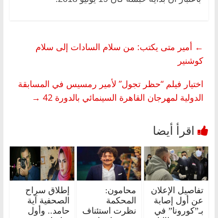
←
أمير متى يكتب: من سلام السادات إلى سلام
كوشنير
اختيار فيلم “حظر تجول” لأمير رمسيس في المسابقة
الدولية لمهرجان القاهرة السينمائي بالدورة 42
→
تفاصيل الإعلان
محامون:
إطلاق سراح
عن أول إصابة
المحكمة
الصحفية آية
بـ”كورونا” في
نظرت استئناف
حامد.. وأول