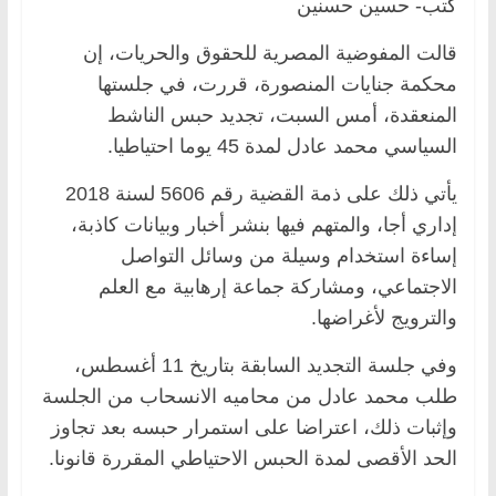
كتب- حسين حسنين
قالت المفوضية المصرية للحقوق والحريات، إن
محكمة جنايات المنصورة، قررت، في جلستها
المنعقدة، أمس السبت، تجديد حبس الناشط
السياسي محمد عادل لمدة 45 يوما احتياطيا.
يأتي ذلك على ذمة القضية رقم 5606 لسنة 2018
إداري أجا، والمتهم فيها بنشر أخبار وبيانات كاذبة،
إساءة استخدام وسيلة من وسائل التواصل
الاجتماعي، ومشاركة جماعة إرهابية مع العلم
والترويج لأغراضها.
وفي جلسة التجديد السابقة بتاريخ 11 أغسطس،
طلب محمد عادل من محاميه الانسحاب من الجلسة
وإثبات ذلك، اعتراضا على استمرار حبسه بعد تجاوز
الحد الأقصى لمدة الحبس الاحتياطي المقررة قانونا.