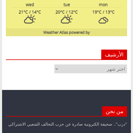
wed
tue
mon
21
°C
/ 14
°C
20
°C
/ 12
°C
19
°C
/ 13
°C
Weather Atlas
powered by
الأرشيف
الأرشيف
من نحن
"درب".. صحيفة الكترونية صادرة عن حزب التحالف الشعبي الاشتراكي