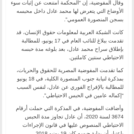
وقال المفوضية، إن “المحكمة امتنعت عن إثبات سوء
الأوضاع التي يتعرض لها محمد عادل داخل محبسه
بسجن المنصورة العمومي”.
كانت الشبكة العربية لمعلومات حقوق الإنسان، قد
تقدمت ببلاغ للنائب العام في 17 يونيو، للمطالبة
بإطلاق سراح محمد عادل، بعد بلوغه مدة حبسه
الاحتياطي سنتين كاملتين.
كما تقدمت المفوضية المصرية للحقوق والحريات،
بمذكرة لنيابة جنوب المنصورة الكلية، في 18 يونيو
للمطالبة بالإفراج الفوري عن عادل، لنفس السبب
“إكماله عامين في الحبس الاحتياطي”.
وأضافت المفوضية، في المذكرة التي حملت أرقام
3674 لسنة 2020، أن عادل تجاوز مدة الحبس
الاحتياطي المنصوص عليها في قانون الإجراءات
باعتبار أن بداية حبسه كان 19 يونيو 2018.