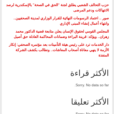
حزب التحالف الشعبي يطلق لجنة “الحق في الصحة” بالإسكندرية لرصد
الانتهاكات ودعم المرضى
صور .. اعتماد الرسومات النهائية للقرار الوزاري لمدينة الصحفيين..
وانتهاء أعمال إنشاء المبنى الإداري
المجلس القومي لحقوق الإنسان يعلن متابعة قضية الدكتور محمد
زهران.. ويؤكد: قرينة البراءة وضمانات المحاكمة العادلة حق أصيل
دار الخدمات ترد على رئيس هيئة التأمينات بعد مؤتمره الصحفي: إنكار
الأزمة لا ينهي معاناة أصحاب المعاشات.. ونطالب بكشف الشركة
المنفذة
الأكثر قراءة
Sorry. No data so far.
الأكثر تعليقا
Sorry. No data so far.