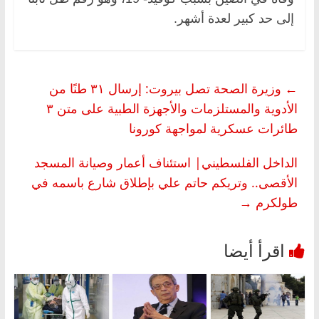
إلى حد كبير لعدة أشهر.
←
وزيرة الصحة تصل بيروت: إرسال ٣١ طنًا من
الأدوية والمستلزمات والأجهزة الطبية على متن ٣
طائرات عسكرية لمواجهة كورونا
الداخل الفلسطيني| استئناف أعمار وصيانة المسجد
الأقصى.. وتريكم حاتم علي بإطلاق شارع باسمه في
طولكرم
→