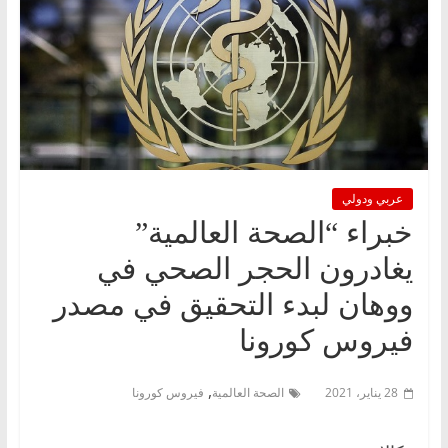
عربي ودولي
خبراء “الصحة العالمية”
يغادرون الحجر الصحي في
ووهان لبدء التحقيق في مصدر
فيروس كورونا
,
28 يناير، 2021
الصحة العالمية
فيروس كورونا