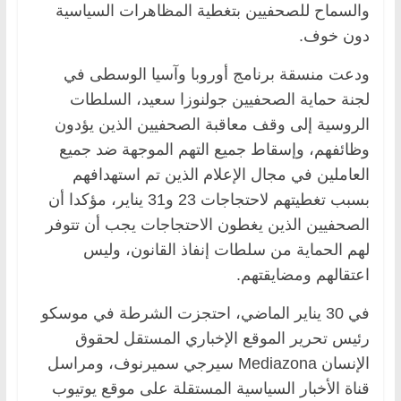
والسماح للصحفيين بتغطية المظاهرات السياسية
دون خوف.
ودعت منسقة برنامج أوروبا وآسيا الوسطى في
لجنة حماية الصحفيين جولنوزا سعيد، السلطات
الروسية إلى وقف معاقبة الصحفيين الذين يؤدون
وظائفهم، وإسقاط جميع التهم الموجهة ضد جميع
العاملين في مجال الإعلام الذين تم استهدافهم
بسبب تغطيتهم لاحتجاجات 23 و31 يناير، مؤكدا أن
الصحفيين الذين يغطون الاحتجاجات يجب أن تتوفر
لهم الحماية من سلطات إنفاذ القانون، وليس
اعتقالهم ومضايقتهم.
في 30 يناير الماضي، احتجزت الشرطة في موسكو
رئيس تحرير الموقع الإخباري المستقل لحقوق
الإنسان Mediazona سيرجي سميرنوف، ومراسل
قناة الأخبار السياسية المستقلة على موقع يوتيوب