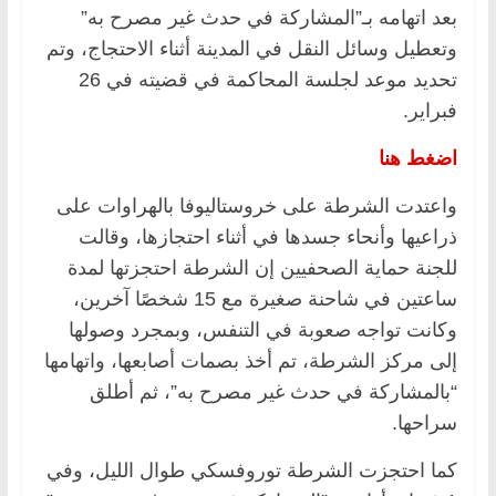
بعد اتهامه بـ”المشاركة في حدث غير مصرح به”
وتعطيل وسائل النقل في المدينة أثناء الاحتجاج، وتم
تحديد موعد لجلسة المحاكمة في قضيته في 26
فبراير.
اضغط هنا
واعتدت الشرطة على خروستاليوفا بالهراوات على
ذراعيها وأنحاء جسدها في أثناء احتجازها، وقالت
للجنة حماية الصحفيين إن الشرطة احتجزتها لمدة
ساعتين في شاحنة صغيرة مع 15 شخصًا آخرين،
وكانت تواجه صعوبة في التنفس، وبمجرد وصولها
إلى مركز الشرطة، تم أخذ بصمات أصابعها، واتهامها
“بالمشاركة في حدث غير مصرح به”، ثم أطلق
سراحها.
كما احتجزت الشرطة توروفسكي طوال الليل، وفي