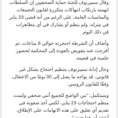
وقال سميرنوف للجنة حماية الصحفيين إن السلطات
اتهمته بارتكاب انتهاكات متكررة لقانون التجمعات
والمناسبات العامة، على الرغم من أنه قضى 23 يناير
في منزله، ولم ينظم أو يشارك في أي مظاهرات
في ذلك اليوم.
وأضاف أن الشرطة احتجزته حوالي 8 ساعات، ثم
أفرجت عنه بتفويض بالعودة إلى المحكمة لحضور
جلسة في قضيته.
وحال إدانة سميرنوف بتنظيم احتجاج بشكل غير
قانوني، قد يواجه ما يصل إلى 30 يومًا من الاعتقال،
وفقًا للقانون الروسي.
ويستكمل: “من الواضح للجميع أنني صحفي ولست
منظم احتجاجات 23 يناير، لكنني أجد صعوبة في
تقديم أي تعليق على هذه الاتهامات على الإطلاق،
أعتقد أن هذا جنون”.