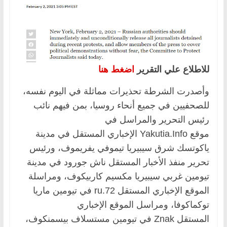
للاطلاع علي التقرير
اضغط هنا
وأصدرت الشرطة تحذيرات مماثلة في اليوم نفسه،
للصحفيين في جميع أنحاء روسيا، بمن فيهم نائب
رئيس التحرير والمراسل في
موقع Yakutia.Info الإخباري المستقل في مدينة
ياكوتسك شرق سيبيريا تيموفي يفريموف، ورئيس
تحرير منفذ الأخبار المستقل ناش جورود في مدينة
تيومين غربي سيبيريا مكسيم كاربيكوف، ومراسلة
الموقع الإخباري المستقل 72.ru في تيومين ماريا
توكماكوفا، ومراسل الموقع الإخباري
المستقل Znak في تيومين مستسلاف بيسمنكوف،