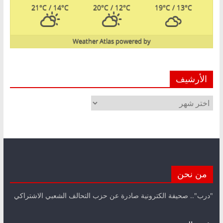
21
°C
/ 14
°C
20
°C
/ 12
°C
19
°C
/ 13
°C
Weather Atlas
powered by
الأرشيف
الأرشيف
من نحن
"درب".. صحيفة الكترونية صادرة عن حزب التحالف الشعبي الاشتراكي