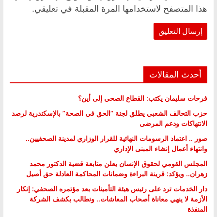
هذا المتصفح لاستخدامها المرة المقبلة في تعليقي.
أحدث المقالات
فرحات سليمان يكتب: القطاع الصحي إلى أين؟
حزب التحالف الشعبي يطلق لجنة “الحق في الصحة” بالإسكندرية لرصد
الانتهاكات ودعم المرضى
صور .. اعتماد الرسومات النهائية للقرار الوزاري لمدينة الصحفيين..
وانتهاء أعمال إنشاء المبنى الإداري
المجلس القومي لحقوق الإنسان يعلن متابعة قضية الدكتور محمد
زهران.. ويؤكد: قرينة البراءة وضمانات المحاكمة العادلة حق أصيل
دار الخدمات ترد على رئيس هيئة التأمينات بعد مؤتمره الصحفي: إنكار
الأزمة لا ينهي معاناة أصحاب المعاشات.. ونطالب بكشف الشركة
المنفذة