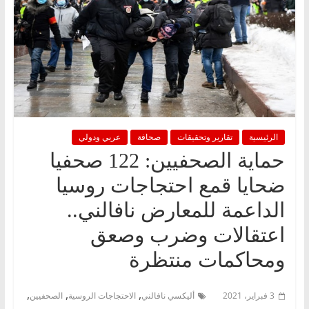
الرئيسية
تقارير وتحقيقات
صحافة
عربي ودولي
حماية الصحفيين: 122 صحفيا
ضحايا قمع احتجاجات روسيا
الداعمة للمعارض نافالني..
اعتقالات وضرب وصعق
ومحاكمات منتظرة
,
,
,
3 فبراير، 2021
أليكسي نافالني
الاحتجاجات الروسية
الصحفيين