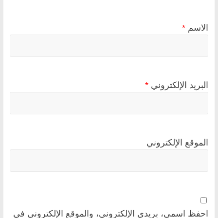
الاسم
*
البريد الإلكتروني
*
الموقع الإلكتروني
احفظ اسمي، بريدي الإلكتروني، والموقع الإلكتروني في