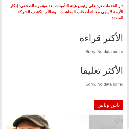
دار الخدمات ترد على رئيس هيئة التأمينات بعد مؤتمره الصحفي: إنكار
الأزمة لا ينهي معاناة أصحاب المعاشات.. ونطالب بكشف الشركة
المنفذة
الأكثر قراءة
Sorry. No data so far.
الأكثر تعليقا
Sorry. No data so far.
ناس وناس