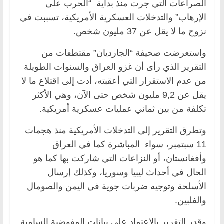
الصراعات التي جرت منذ بداية “الحرب على
الإرهاب” والتدخلات العسكرية الأمريكية، تسببت في
نزوح ما لا يقل عن 37 مليون شخص.
واستعرضت صحيفة “الجارديان” مقتطفات من
التقرير الذي رأى أن غزو العراق والسنوات الطويلة
من عدم الاستقرار التي أعقبته، أدت إلى اقتلاع ما لا
يقل عن 9,2 مليون شخص حتى الآن، وهي الأكثر
تكلفة من بين ثماني عمليات عسكرية أمريكية.
وتطرق التقرير إلى التدخلات الأمريكية منذ هجمات
11 سبتمبر، سواء المباشرة كما في العراق
وأفغانستان، أو النزاعات التي شاركت بها كما هو
الحال في أحداث ليبيا وسوريا، وكذلك إرسال
الأسلحة وتوجيه ضربات جوية في اليمن والصومال
والفلبين.
وقدر التقرير بالاعتماد على بيانات المفوضية السامية