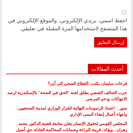
احفظ اسمي، بريدي الإلكتروني، والموقع الإلكتروني في
هذا المتصفح لاستخدامها المرة المقبلة في تعليقي.
أحدث المقالات
فرحات سليمان يكتب: القطاع الصحي إلى أين؟
حزب التحالف الشعبي يطلق لجنة “الحق في الصحة” بالإسكندرية لرصد
الانتهاكات ودعم المرضى
صور .. اعتماد الرسومات النهائية للقرار الوزاري لمدينة الصحفيين..
وانتهاء أعمال إنشاء المبنى الإداري
المجلس القومي لحقوق الإنسان يعلن متابعة قضية الدكتور محمد
زهران.. ويؤكد: قرينة البراءة وضمانات المحاكمة العادلة حق أصيل