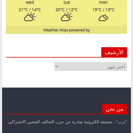
wed
tue
mon
21
°C
/ 14
°C
20
°C
/ 12
°C
19
°C
/ 13
°C
Weather Atlas
powered by
الأرشيف
الأرشيف
من نحن
"درب".. صحيفة الكترونية صادرة عن حزب التحالف الشعبي الاشتراكي