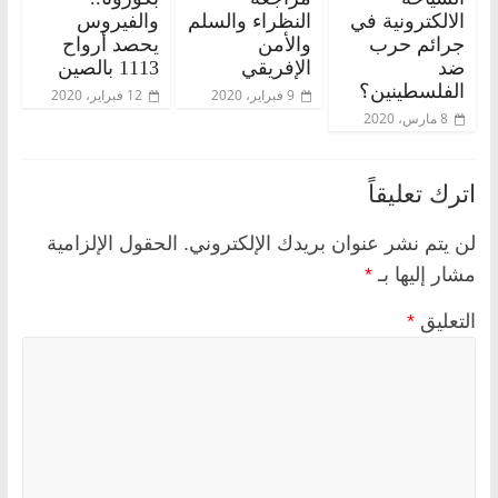
الالكترونية في
النظراء والسلم
والفيروس
جرائم حرب
والأمن
يحصد أرواح
ضد
الإفريقي
1113 بالصين
الفلسطينين؟
9 فبراير، 2020
12 فبراير، 2020
8 مارس، 2020
اترك تعليقاً
لن يتم نشر عنوان بريدك الإلكتروني.
الحقول الإلزامية
مشار إليها بـ
*
التعليق
*