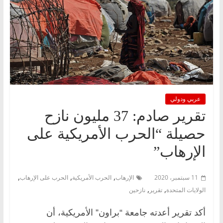
عربي ودولي
تقرير صادم: 37 مليون نازح
حصيلة “الحرب الأمريكية على
الإرهاب”
,
,
,
11 سبتمبر، 2020
الإرهاب
الحرب الأمريكية
الحرب على الإرهاب
,
,
الولايات المتحدة
تقرير
نازحين
أكد تقرير أعدته جامعة “براون” الأمريكية، أن