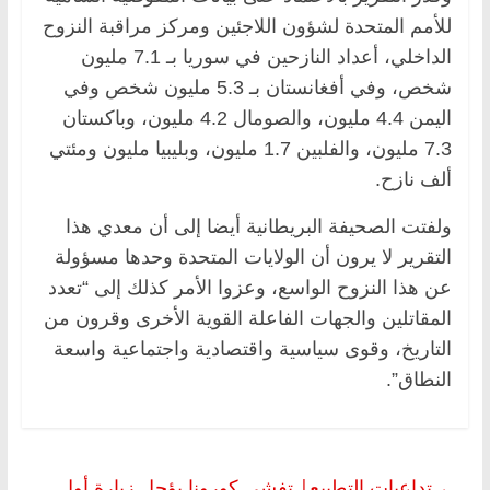
للأمم المتحدة لشؤون اللاجئين ومركز مراقبة النزوح
الداخلي، أعداد النازحين في سوريا بـ 7.1 مليون
شخص، وفي أفغانستان بـ 5.3 مليون شخص وفي
اليمن 4.4 مليون، والصومال 4.2 مليون، وباكستان
7.3 مليون، والفلبين 1.7 مليون، وبليبيا مليون ومئتي
ألف نازح.
ولفتت الصحيفة البريطانية أيضا إلى أن معدي هذا
التقرير لا يرون أن الولايات المتحدة وحدها مسؤولة
عن هذا النزوح الواسع، وعزوا الأمر كذلك إلى “تعدد
المقاتلين والجهات الفاعلة القوية الأخرى وقرون من
التاريخ، وقوى سياسية واقتصادية واجتماعية واسعة
النطاق”.
←
تداعيات التطبيع| تفشي كورونا يؤجل زيارة أول