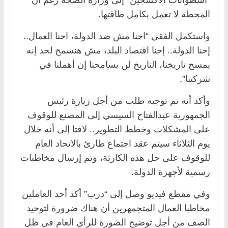
المحطة لا تعمل بكامل طاقتها.
واستكمل الفقي “احنا مش ضد الدولة، احنا العمال..
إحنا الدولة.. إحنا اقتصاد البلد، مش هنسمح لحد إنه
يمسح تاريخنا، التاريخ لن يسامحنا إن أهملنا في
شركتنا”.
وأكد أنه تم توجيه طلب من أجل زيارة رئيس
الجمهورية عبدالفتاح السيسي إلى المصنع للوقوف
على المشكلات وخطط التطوير.. لافتا إلى أنه خلال
يوم الثلاثاء سيتم عقد اجتماع طارئ بالاتحاد العام
للوقوف على حل هذه الكارثة، وتم إرسال مخاطبات
رسمية لأجهزة الدولة.
وفي مقطع فيديو وصل إلى “درب” أكد أحد العاملين
مخاطبا العمال المتجمهرين أن هناك ضرورة لتوحيد
الصف من أجل توضيح الصورة للرأي العام في ظل