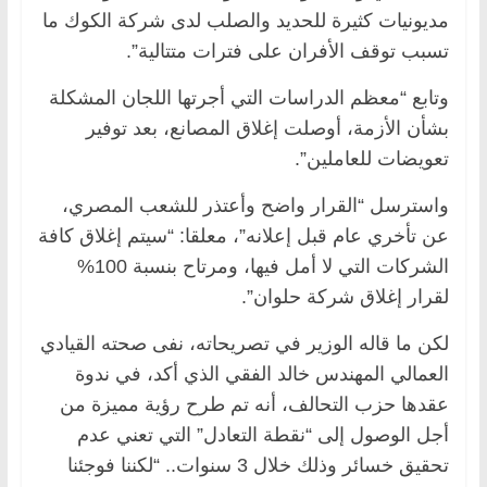
مديونيات كثيرة للحديد والصلب لدى شركة الكوك ما
تسبب توقف الأفران على فترات متتالية”.
وتابع “معظم الدراسات التي أجرتها اللجان المشكلة
بشأن الأزمة، أوصلت إغلاق المصانع، بعد توفير
تعويضات للعاملين”.
واسترسل “القرار واضح وأعتذر للشعب المصري،
عن تأخري عام قبل إعلانه”، معلقا: “سيتم إغلاق كافة
الشركات التي لا أمل فيها، ومرتاح بنسبة 100%
لقرار إغلاق شركة حلوان”.
لكن ما قاله الوزير في تصريحاته، نفى صحته القيادي
العمالي المهندس خالد الفقي الذي أكد، في ندوة
عقدها حزب التحالف، أنه تم طرح رؤية مميزة من
أجل الوصول إلى “نقطة التعادل” التي تعني عدم
تحقيق خسائر وذلك خلال 3 سنوات.. “لكننا فوجئنا