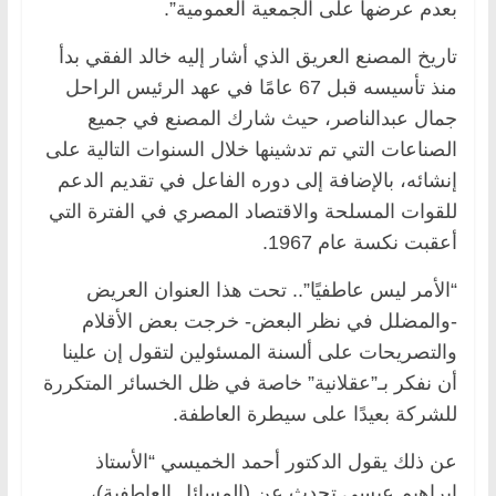
بعدم عرضها على الجمعية العمومية”.
تاريخ المصنع العريق الذي أشار إليه خالد الفقي بدأ
منذ تأسيسه قبل 67 عامًا في عهد الرئيس الراحل
جمال عبدالناصر، حيث شارك المصنع في جميع
الصناعات التي تم تدشينها خلال السنوات التالية على
إنشائه، بالإضافة إلى دوره الفاعل في تقديم الدعم
للقوات المسلحة والاقتصاد المصري في الفترة التي
أعقبت نكسة عام 1967.
“الأمر ليس عاطفيًا”.. تحت هذا العنوان العريض
-والمضلل في نظر البعض- خرجت بعض الأقلام
والتصريحات على ألسنة المسئولين لتقول إن علينا
أن نفكر بـ”عقلانية” خاصة في ظل الخسائر المتكررة
للشركة بعيدًا على سيطرة العاطفة.
عن ذلك يقول الدكتور أحمد الخميسي “الأستاذ
إبراهيم عيسى تحدث عن (المسائل العاطفية)،