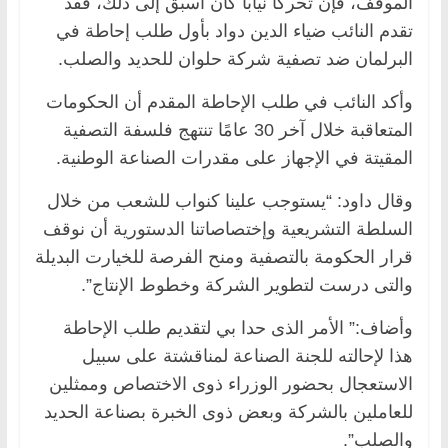
الموقف، فإن تحركا نيابا كان أسبق إلى ذلك، فقد
تقدم النائب ضياء الدين دواد بأول طلب إحاطة في
البرلمان ضد تصفية شركة حلوان للحديد والصلب.
وأكد النائب في طلب الإحاطة المقدم أن الحكومات
المتعاقبة خلال آخر 30 عامًا تنتهج فلسفة التصفية
المقيتة في الإجهاز على مقدرات الصناعة الوطنية.
وقال داود: “يستوجب علينا كنواب للشعب من خلال
السلطة التشريعية وإختصاصاتنا الدستورية أن نوقف
قرار الحكومة بالتصفية ومنح الفرصة للخيارت البديلة
والتى درست لتطوير الشركة وخطوط الإنتاج”.
وأضاف:” الأمر الذى حدا بي لتقديم طلب الإحاطة
هذا لإحالته للجنة الصناعة لمناقشتة على سبيل
الاستعجال بحضور الوزراء ذوى الاختصاص وممثلين
للعاملين بالشركة وبعض ذوى الخبرة بصناعة الحديد
والصلب”.