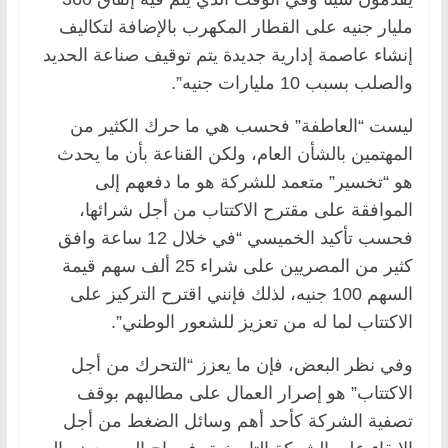
مليار جنيه على القطار المكهرب بالإضافة لتكاليف
إنشاء عاصمة إدارية جديدة يتم توقيف صناعة الحديد
والصلب بسبب 10 مليارات جنيه”.
ليست “العاطفة” فحسب هي ما حرك الكثير من
المهتمين بالشأن العام، ولكن القناعة بأن ما يحدث
هو “تخسير” متعمد للشركة هو ما دفعهم إلى
الموافقة على مقترح الاكتتاب من أجل شرائها،
فحسب تأكيد الخميسي “في خلال 12 ساعة وافق
كثير من المصريين على شراء 25 ألف سهم قيمة
السهم 100 جنيه، لذلك فإنني اقترح التركيز على
الاكتتاب لما له من تعزيز للشعور الوطني”.
وفي نظر البعض، فإن ما يعزز “التحرك من أجل
الاكتتاب” هو إصرار العمال على مطالبهم بوقف
تصفية الشركة كأحد أهم وسائل الضغط من أجل