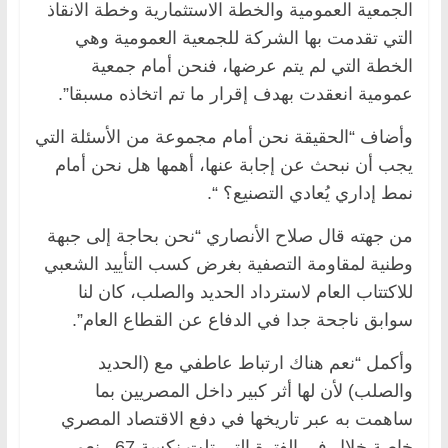
الجمعية العمومية والخطة الاستثمارية وخطة الانقاذ
التي تقدمت بها الشركة للجمعية العمومية وهي
الخطة التي لم يتم عرضها، فنحن أمام جمعية
عمومية انعقدت بهدف إقرار ما تم اتخاذه مسبقا”.
وأضاف “الحقيقة نحن أمام مجموعة من الأسئلة التي
يجب أن نبحث عن إجابة عنها، أهمها هل نحن أمام
نمط إداري يُعادي التصنيع؟ “.
من جهته قال صلاح الأنصاري “نحن بحاجة إلى جبهة
وطنية لمقاومة التصفية بغرض كسب التأييد الشعبي
للاكتتاب العام لاسترداد الحديد والصلب، كان لنا
سوابق ناجحة جدا في الدفاع عن القطاع العام”.
وأكمل “نعم هناك ارتباط عاطفي مع (الحديد
والصلب) لأن لها أثر كبير داخل المصريين بما
ساهمت به عبر تاريخها في دفع الاقتصاد المصري
خاصة خلال في الفترة التي تلت نكسة 67.. نعم