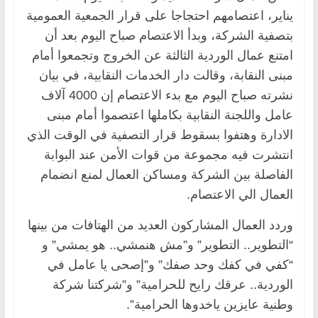
يناير، اعتصامهم احتجاجا على قرار الجمعية العمومية
بتصفية الشركة، وبدأ الاعتصام صباح اليوم بعد أن
امتنع عمال الوردية الثالثة عن الخروج وتجمعوا أمام
مبنى النقابة، وقالت دار الخدمات النقابية، في بيان
نشرته صباح اليوم مع بدء الاعتصام إن 4000 آلاف
عامل واللجنة النقابية بكاملها اعتصموا أمام مبنى
الادارة وهتفوا بسقوط قرار التصفية في الوقت الذي
انتشرت فيه مجموعة من قوات الأمن عند البوابة
الفاصلة بين الشركة ومساكن العمال لمنع انضمام
العمال الي الاعتصام.
وردد العمال المشاركون العديد من الهتافات من بينها
“التطوير.. التطوير” و”مش هنمشي.. هو يمشي” و
“كفي في كفك وحد صفك” و”إصحى يا عامل في
الوردية.. عرقك رايح للحرامية” و”شركتنا شركة
وطنية عايزين ياخدوها الحرامية”.