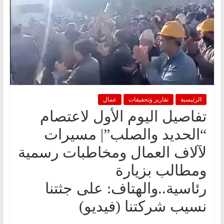
الرئيسية
تقارير وتحقيقات
عمال
تفاصيل اليوم الأول لاعتصام
“الحديد والصلب”| مسيرات
لآلاف العمال ومخاطبات رسمية
ومطالب بزيارة
رئاسية..والهتاف: على جثتنا
نسيب شركتنا (فيديو)