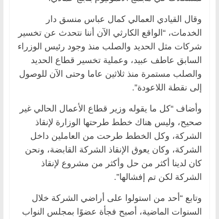
وقال القيادي العمالي كمال عباس منسق دار
الخدمات، “الواقع الكارثي الآن أننا نتحدث عن تخسير
شركات مثل الحديد والصلب منذ وجود رئيس الوزراء
السابق عاطف عبيد، وعملية تخسير قطاع الحديد
والصلب مستمرة منذ ثلاثين عاما وحتى الآن للوصول
إلى نقطة اللاعودة”.
وأضاف “كل ما يقوله وزير قطاع الأعمال الحالي غير
صحيح، وليس هناك خطط طرحتها الوزارة لإنقاذ
الشركة، وكل الخطط طرحت من العاملين داخل
الشركة، وكان يعوق الإنقاذ الشركة القابضة، ونحن
كان لدينا أكثر من حل وأكثر من مشروع لإنقاذ
الشركة لكن تم إفشالها”.
وتابع “أحد من استولوا على أراضي الشركة خلال
السنوات الماضية، أصبح فجأة عضوًا بمجلس النواب