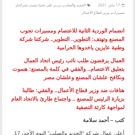
,
,
,
17 يناير، 2021
الحديد والصلب
درب
على جثتنا نسيب شركتنا
,
مسيرات
وزير قطاع الأعمال
انضمام الوردية الثانية للاعتصام ومسيرات تجوب
المصنع وتهتف: التطوير.. التطوير.. شركتنا شركة
وطنية عايزين ياخدوها الحرامية
العمال يرفضون طلب نائب رئيس اتحاد العمال
بتعليق الاعتصام.. والفقي في كلمة بالمصنع: هنموت
ونكافح علشان المصنع وعلشان مصر
هتافات ضد وزير قطاع الأعمال.. والفقي: طالبنا
بزيارة الرئيس للمصنع .. واجتماع طارئ بالاتحاد العام
لمواجهة كارثة التصفية
كتب – أحمد سلامة
أعلن عمال شركة “الحديد والصلب” اليوم الأحد، 17