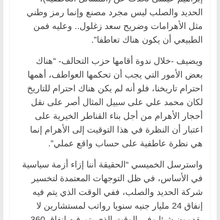
الحديد والصلب ليس مجرد مصنع وإنما رمز وطني
مثل الأهرامات وضريح سعد زغلول.. وعليه فمن
الطبيعي أن يكون هناك تعاطفا”.
ويضيف -خلال ندوة أقامها حزب التحالف- “هناك
بعض الأمور التي يجب أن تحكمها العواطف، أهمها
احترام تاريخنا، فلو أنه لم يكن هناك احترام للتاريخ
لكان محمد علي على سبيل المثال أصر على نقل
أحجار الأهرام من أجل بناء القناطر الخيرية على
اعتبار أن النظرة في هذا التوقيت إلى الأهرام إنما
هي نظرة عاطفية على حساب واقع عملي”.
واسترسل الخميسي “الحقيقة أننا إزاء أزمة سياسية
في الأساس، في ظل التوجهات المعتمدة لتخسير
شركة الحديد والصلب، ففي الوقت الذي يتم فيه
إنفاق 24 مليار جنيه سنويا رواتب لمستشارين لا
يقدمون شيئا وفي الوقت الذي يتم فيه إنفاق 360