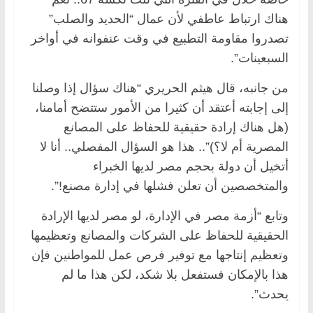
هناك ارتباط عاطفي لأن عمال “الحديد والصلب”
تصدروا مقاومة التطبيع في وقت عنفوانه في أواخر
السبعينات”.
من جانبه، قال هيثم الحريري “هناك سؤال إذا وصلنا
إلى إجابته أعتقد أن كثيرا من الأمور ستتضح أمامنا،
(هل هناك إرادة حقيقية للحفاظ على المصانع
المصرية أم لا؟)”.. هذا هو السؤال المفصلي.. أنا لا
أتخيل أن دولة بحجم مصر لديها الخبراء
والمتخصصين أن تعلن فشلها في إدارة مصنع!”.
وتابع “أزمة مصر في الإدارة، لو مصر لديها الإرادة
الحقيقية للحفاظ على الشركات والمصانع وتعظيمها
وتعظيم إنتاجها مع توفير فرص عمل للمواطنين فإن
هذا بالإمكان فستفعل بلا شكد، لكن هذا ما لم
يحدث”.