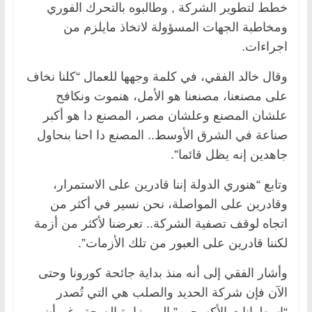
خطط لتطوير الشركة , وطالبوه بالتحرك الفوري
ومخاطبة الجهات المسؤولة لاتخاذ مايلزم من
اجراءات.
وقال خالد الفقي، في كلمة وجهها للعمال “كلنا نخاف
على مصنعنا، مصنعنا هو الأمل، هنموت ونكافح
علشان المصنع وعلشان مصر، المصنع دا هو أكبر
صناعة في الشرق الأوسط.. المصنع دا احنا بنحاول
جاهدين إنه يظل قائما”.
وتابع “هنوري الدولة إننا قادرين على الاستمرار،
وقادرين على المواصلة، نحن نسير في أكثر من
اتجاه لوقف تصفية الشركة.. تعرضنا لأكثر من أزمة
لكننا قادرين على العبور من تلك الأزمات”.
وأشار الفقي إلى أنه منذ بداية جائحة كورونا وحتى
الآن فإن شركة الحديد والصلب هي التي تُصدر
“اسطوانات الأكسجين” إلى وزارة الصحة رغم أن