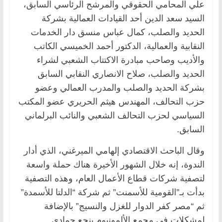
علي المحامي الحقوقي والمرشح الرئاسي السابق،
السيد سعد الدين أحد القيادات العمالية بشركة
الحديد والصلب، كمال عباس منسق دار الخدمات
النقابية والعمالية، الدكتور أحمد الخميسي الكاتب
والأديب وصاحب مبادرة الاكتتاب الشعبي لشراء
الحديد والصلب، صلاح الانصاري النقابي السابق
بشركة الحديد والصلب والمدرب العمالي وعضو
حزب التحالف، المهندس هيثم الحريري عضو المكتب
السياسي لحزب التحالف الشعبي والنائب البرلماني
السابق.
وقال الباحث الاقتصادي إلهامي الميرغني، الذي أدار
الندوة، إنه خلال الشهور الأخيرة هناك حملة واسعة
لتصفية شركات قطاع الأعمال العام، وهذه التصفية
بدأت بـ”القومية للأسمنت” ثم شركة “الدلتا للأسمدة”
ثم “مصر كفر الدوار للغزل والنسيج” بالإضافة
لمشكلات في مجمع الألمونيوم بنجع حمادي.