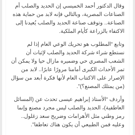
وقال الدكتور أحمد الخميسي إن الحديد والصلب أم
الصناعات المصرية، وبالتالي فإنه لابد من حماية هذه
الصناعة.. وتوقف صناعة الحديد والصلب يُعيدنا إلى
الاكتفاء بالزراعة كأيام الملكية.
وتابع “المطلوب هو تحريك الوعي العام إذا لم
نستطع شراء شركة الحديد والصلب لإثبات أن
الشعب المصري حي وضميره مازال حيا ولا يمكن أن
تمر الأحداث الكبرى أمامنا مرورًا عابرًا.. لابد من
الإصرار على الاكتتاب العام لأنها فكرة أبعد من سؤال
(من يمتلك المصنع؟)”.
وأردف “الأستاذ إبراهيم عيسى تحدث عن (المسائل
العاطفية)، الحديد والصلب ليس مجرد مصنع وإنما
رمز وطني مثل الأهرامات وضريح سعد زغلول..
وعليه فمن الطبيعي أن يكون هناك تعاطفا”.