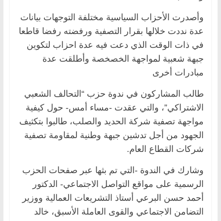
وأصدرت الأحزاب السياسية مختلفة التوجهات بيانات
عدة نددت خلالها بقرار التصفية ورفضته رفضا قاطعا
في ذات الوقت الذي دعت فيه عدة احزاب لتكوين
جبهة شعبية لمواجهة الخصخصة وأطلقت عدة
مبادرات أخرى
طالب المشاركون في ندوة حزب “التحالف الشعبي
الاشتراكي”، والتي عقدت -مساء أمس- حول كيفية
مواجهة تصفية شركة الحديد والصلب، طالبوا بتكثيف
الجهود من أجل تدشين جبهة وطنية لمقاومة تصفية
شركات القطاع العام.
وشارك في الندوة -التي تم بثها عبر صفحات الحزب
الرسمية على مواقع التواصل الاجتماعي- الدكتور
أحمد حسن البرعي أستاذ التشريعات العمالية ووزير
التضامن الاجتماعي والقوى العاملة الأسبق، خالد