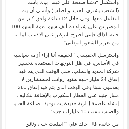
واستكمل “دشنا صفحة على فيس بوك باسم
(الشعب يشتري الحديد والصلب) وأتمنى أن يتم
التفاعل معها، وفي خلال 12 ساعة وافق كثير من
المصريين على شراء 25 ألف سهم قيمة السهم 100
جنيه، لذلك فإنني اقترح التركيز على الاكتتاب لما له
من تعزيز للشعور الوطني”.
واسترسل الخميسي “الحقيقة أننا إزاء أزمة سياسية
في الأساس، في ظل التوجهات المعتمدة لتخسير
شركة الحديد والصلب، ففي الوقت الذي يتم فيه
إنفاق 24 مليار جنيه سنويا رواتب لمستشارين لا
يقدمون شيئا وفي الوقت الذي يتم فيه إنفاق 360
مليار جنيه على القطار المكهرب بالإضافة لتكاليف
إنشاء عاصمة إدارية جديدة يتم توقيف صناعة الحديد
والصلب بسبب 10 مليارات جنيه”.
من جانبه، قال خالد علي “”اطلعت على وثائق