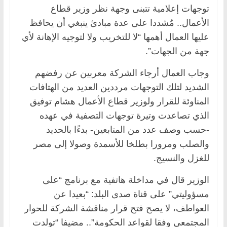
توجهات إعلامية تتبنى وجهة نظر وزير قطاع
الأعمال.. مُشددا على عدة مبادئ ينبغي أن يحافظ
عليها العمال أهمها “لا للتخريب ولا لتوجيه الإهانة لأي
جهة من الجهات”.
وجاب العمال أرجاء الشركة معربين عن رفضهم
الشديد لتلك التوجهات مرددين العديد من الهتافات
المناوئة للقرار ولوزير قطاع الأعمال هشام توفيق
الذي تصاعدت وتيرة توجهات التصفية في عهده
-حسب وصف عدد من المتابعين- بدءًا بالحديد
والصلب ومرورا بطلخا للأسمدة وصولا إلى مصر
للغزل والنسيج.
الوزير قال في مداخلة هاتفية مع برنامج “على
مسؤوليتي” على قناة صدى البلد: “بعيدا عن
العواطف، لا يصح فتح قرار مناقشة الشركة للحوار
المجتمعي وفقا لقواعد الحكومة”.. مضيفا “تولدت