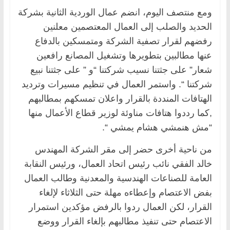
ومع منتصف اليوم، انضم عمال الوردية الثانية بشركة
الحديد والصلب إلى العمال المعتصمين معلنين
رفضهم لقرار تصفية الشركة ومتمسكين بالدفاع
عنها مطالبين بتطويرها وتشغيل المصانع رافعين
شعار” على جثتنا نسيب شركتنا “و ” على جثتنا نبيع
شركتنا “. واستمر العمال في تنظيم مسيرات وترديد
الهتافات المنددة بالقرار واعلان تمسكهم بمطالبهم
,كما رددوا هتافات مناوئة لوزير قطاع الأعمال منها
“مش هنمشي هشام يمشي “.
من ناحية أخرى حضر إلى مقر الشركة المهندس
خالد الفقي نائب رئيس اتحاد العمال، ورئيس النقابة
العامة للصناعات الهندسية والمعدنية وطالب العمال
بفض الاعتصام وإعطاءه مهلة حتى الثلاثاء لإلغاء
القرار، لكن العمال ردوا بالرفض مؤكدين استمرار
الاعتصام حتى تنفيذ مطالبهم بإلغاء القرار ووضع