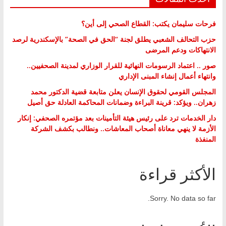
فرحات سليمان يكتب: القطاع الصحي إلى أين؟
حزب التحالف الشعبي يطلق لجنة “الحق في الصحة” بالإسكندرية لرصد
الانتهاكات ودعم المرضى
صور .. اعتماد الرسومات النهائية للقرار الوزاري لمدينة الصحفيين..
وانتهاء أعمال إنشاء المبنى الإداري
المجلس القومي لحقوق الإنسان يعلن متابعة قضية الدكتور محمد
زهران.. ويؤكد: قرينة البراءة وضمانات المحاكمة العادلة حق أصيل
دار الخدمات ترد على رئيس هيئة التأمينات بعد مؤتمره الصحفي: إنكار
الأزمة لا ينهي معاناة أصحاب المعاشات.. ونطالب بكشف الشركة
المنفذة
الأكثر قراءة
Sorry. No data so far.