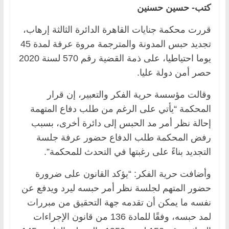
كتب- حسين حسنين
قررت محكمة جنايات القاهرة الدائرة الثالثة إرهاب،
تجديد حبس المدونة والمترجمة مروة عرفة لمدة 45
يوما احتياطيا، على ذمة القضية رقم 570 لسنة 2020
حصر أمن دولة عليا.
وقالت مؤسسة حرية الفكر والتعبير، إن قرار
المحكمة “يأتي على الرغم من طلب دفاع المتهمة
إحالة نظر أمر مد الحبس إلى دائرة أخرى، بسبب
رفض المحكمة طلب الدفاع حضور عرفة جلسة
التجديد بناءً على رغبتها في التحدث للمحكمة”.
وأضافت حرية الفكر: “يؤكد القانون على ضرورة
حضور المتهم لجلسة نظر أمر حبسه ليرد ويدفع عن
نفسه ما يمكن أن تقدمه جهة التحقيق من مبررات
لمد حبسه، وفقًا للمادة 136 من قانون الإجراءات