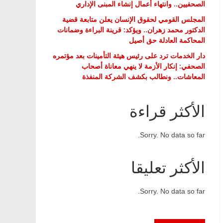
الصحفيين.. وانتهاء أعمال إنشاء المبنى الإداري
المجلس القومي لحقوق الإنسان يعلن متابعة قضية
الدكتور محمد زهران.. ويؤكد: قرينة البراءة وضمانات
المحاكمة العادلة حق أصيل
دار الخدمات ترد على رئيس هيئة التأمينات بعد مؤتمره
الصحفي: إنكار الأزمة لا ينهي معاناة أصحاب
المعاشات.. ونطالب بكشف الشركة المنفذة
الأكثر قراءة
Sorry. No data so far.
الأكثر تعليقا
Sorry. No data so far.