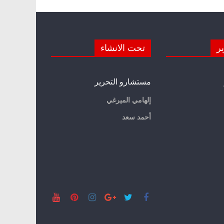
ير
تحت الانشاء
مستشارو التحرير
إلهامي الميرغي
أحمد سعد