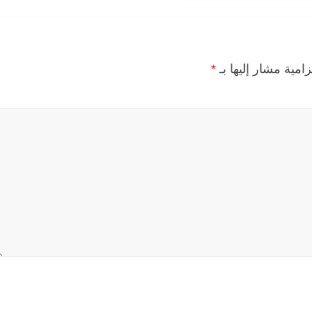
زامية مشار إليها بـ
*