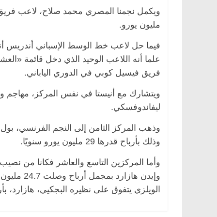
مليون يورو.
علما أنه اللاعب الوحيد الذي دخل قائمة «الع
فريق فيسيل كوبي في الدوري الياباني.
ويتشارك مع أنيستا في نفس المركز، مهاجم وهدا
ليفاندوفسكي.
وذهب المركز الثامن إلى النجم الفرنسي، بول ب
وذلك بأرباح قدرها 29 مليون يورو سنويًا.
وإيدن هازا
الويلزي يتفوق على نظيره البجكيي، هازارد، بأر