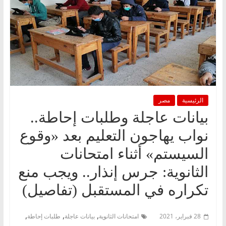
الرئيسية
مصر
بيانات عاجلة وطلبات إحاطة..
نواب يهاجون التعليم بعد «وقوع
السيستم» أثناء امتحانات
الثانوية: جرس إنذار.. ويجب منع
تكراره في المستقبل (تفاصيل)
,
,
,
28 فبراير، 2021
امتحانات الثانوية
بيانات عاجلة
طلبات إحاطة