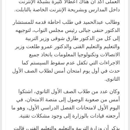
العملى أكد أن هناك أعطالا كثيرة بشبكة الإنترنت
داخل المدارس وبشريحة الإنترنت الخاصة بالتابلت.
وطالب عبدالحميد في طلب احاطة قدمه للمستشار
الدكتور حنفى جبالى رئيس مجلس النواب، لتوجيهه
إلى كل من الدكتور طارق شوقى وزير التربية
والتعليم والتعليم الفنى والدكتور عمرو طلعت وزير
الاتصالات وتكنولوجيا المعلومات باتخاذ جميع
الاجراءات التي تكفل عدم سقوط السيستم كما
حدث في أول يوم امتحان أمس لطلاب الصف الأول
الثانوى.
وكان عدد من طلاب الصف الأول الثانوي، اشتكوا
أمس من صعوبة الوصول إلى منصة الامتحان، في
اليوم الأول لامتحانات الفصل الدراسي الأول، وهو ما
أرجعته قيادات بالوزارة إلى وجود مشكلات تقنية.
يذكر أن وزارة التربية والتعليم والتعليم الفني، قالت