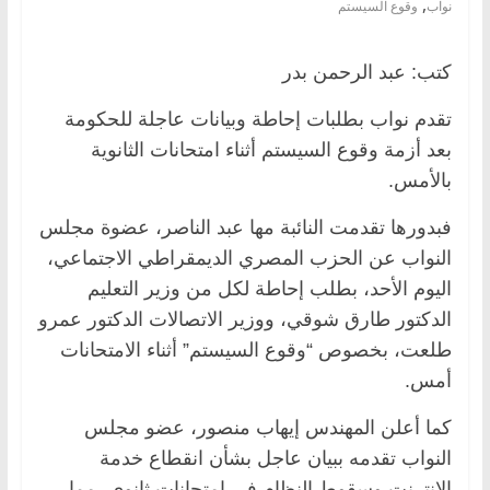
,
نواب
وقوع السيستم
كتب: عبد الرحمن بدر
تقدم نواب بطلبات إحاطة وبيانات عاجلة للحكومة
بعد أزمة وقوع السيستم أثناء امتحانات الثانوية
بالأمس.
فبدورها تقدمت النائبة مها عبد الناصر، عضوة مجلس
النواب عن الحزب المصري الديمقراطي الاجتماعي،
اليوم الأحد، بطلب إحاطة لكل من وزير التعليم
الدكتور طارق شوقي، ووزير الاتصالات الدكتور عمرو
طلعت، بخصوص “وقوع السيستم” أثناء الامتحانات
أمس.
كما أعلن المهندس إيهاب منصور، عضو مجلس
النواب تقدمه ببيان عاجل بشأن انقطاع خدمة
الإنترنت وسقوط النظام في امتحانات ثانوي، مما