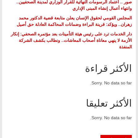
صور .. اعتماد الرسومات النهائية للقرار الوزاري لمدينة الصحفيين..
وانتهاء أعمال إنشاء المبنى الإداري
المجلس القومي لحقوق الإنسان يعلن متابعة قضية الدكتور محمد
زهران.. ويؤكد: قرينة البراءة وضمانات المحاكمة العادلة حق أصيل
دار الخدمات ترد على رئيس هيئة التأمينات بعد مؤتمره الصحفي: إنكار
الأزمة لا ينهي معاناة أصحاب المعاشات.. ونطالب بكشف الشركة
المنفذة
الأكثر قراءة
Sorry. No data so far.
الأكثر تعليقا
Sorry. No data so far.