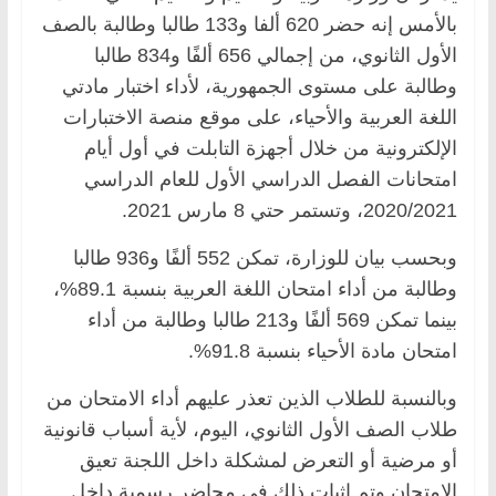
بالأمس إنه حضر 620 ألفا و133 طالبا وطالبة بالصف
الأول الثانوي، من إجمالي 656 ألفًا و834 طالبا
وطالبة على مستوى الجمهورية، لأداء اختبار مادتي
اللغة العربية والأحياء، على موقع منصة الاختبارات
الإلكترونية من خلال أجهزة التابلت في أول أيام
امتحانات الفصل الدراسي الأول للعام الدراسي
2020/2021، وتستمر حتي 8 مارس 2021.
وبحسب بيان للوزارة، تمكن 552 ألفًا و936 طالبا
وطالبة من أداء امتحان اللغة العربية بنسبة 89.1%،
بينما تمكن 569 ألفًا و213 طالبا وطالبة من أداء
امتحان مادة الأحياء بنسبة 91.8%.
وبالنسبة للطلاب الذين تعذر عليهم أداء الامتحان من
طلاب الصف الأول الثانوي، اليوم، لأية أسباب قانونية
أو مرضية أو التعرض لمشكلة داخل اللجنة تعيق
الامتحان وتم إثبات ذلك في محاضر رسمية داخل