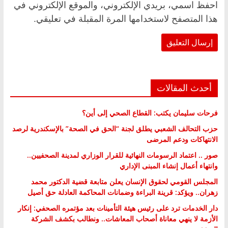
احفظ اسمي، بريدي الإلكتروني، والموقع الإلكتروني في
هذا المتصفح لاستخدامها المرة المقبلة في تعليقي.
أحدث المقالات
فرحات سليمان يكتب: القطاع الصحي إلى أين؟
حزب التحالف الشعبي يطلق لجنة “الحق في الصحة” بالإسكندرية لرصد
الانتهاكات ودعم المرضى
صور .. اعتماد الرسومات النهائية للقرار الوزاري لمدينة الصحفيين..
وانتهاء أعمال إنشاء المبنى الإداري
المجلس القومي لحقوق الإنسان يعلن متابعة قضية الدكتور محمد
زهران.. ويؤكد: قرينة البراءة وضمانات المحاكمة العادلة حق أصيل
دار الخدمات ترد على رئيس هيئة التأمينات بعد مؤتمره الصحفي: إنكار
الأزمة لا ينهي معاناة أصحاب المعاشات.. ونطالب بكشف الشركة