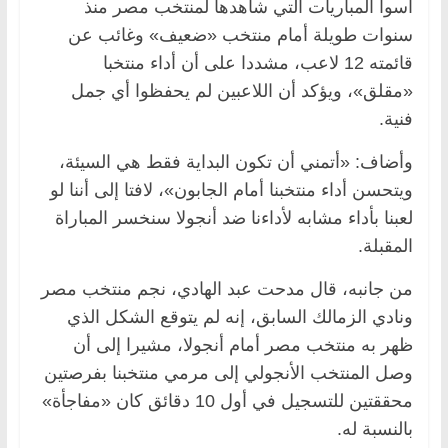
أسوأ المباريات التي شاهدها لمنتخب مصر منذ
سنوات طويلة أمام منتخب «ضعيف» وغائب عن
قائمته 12 لاعب، مشددا على أن أداء منتخبا
«مقلق»، ويؤكد أن اللاعبين لم يحفظوا أي جمل
فنية.
وأضاف: «أتمني أن تكون البداية فقط هي السيئة،
ويتحسن أداء منتخبنا أمام الجابون»، لافتا إلى أننا لو
لعبنا بأداء مشابه لأداءنا ضد أنجولا سنخسر المباراة
المقبلة.
من جانبه، قال مدحت عبد الهادي، نجم منتخب مصر
ونادي الزمالك السابق، إنه لم يتوقع الشكل الذي
ظهر به منتخب مصر أمام أنجولا، مشيرا إلى أن
وصل المنتخب الأنجولي إلى مرمي منتخبنا بفرصتين
محققتين للتسجيل في أول 10 دقائق كان «مفاجأة»
بالنسبة له.