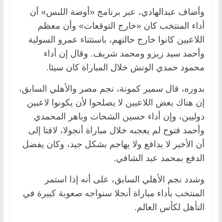
وأضاف عبدالهادي، عبر برنامج «أوضة اللبس» أن
أداء المنتخب كان «خارج التوقعات» وأن معظم
اللاعبين كانوا خارج حالتهم، باستثناء عمرو السولية
وأحمد سيد زيزو ومحمد شريف. وقال إن أداء
محمود حمدي الونش خلال المباراة كان سيئا.
بدوره، قال سمير كمونة، نجم مصر والأهلي السابق،
إن هناك بعض اللاعبين لا يصلحوا لأن يكونوا لاعبين
دوليين، وإن أداء حسين الشحات وباهر المحمدي
وأحمد فتوح لم يعجبه خلال مباراة أنجولا، لافتا إلى
أن الأخير لا يدافع ولا يهاجم بشكل جيد، وكان يفضل
الدفع بمحمد عبد الشافي.
وشدد نجم الأهلي السابق، على أنه إذا استمر
المنتخب بأداء مباراة أنجلا سنواجه صعوبة كبيرة في
التأهل لكأس العالم.