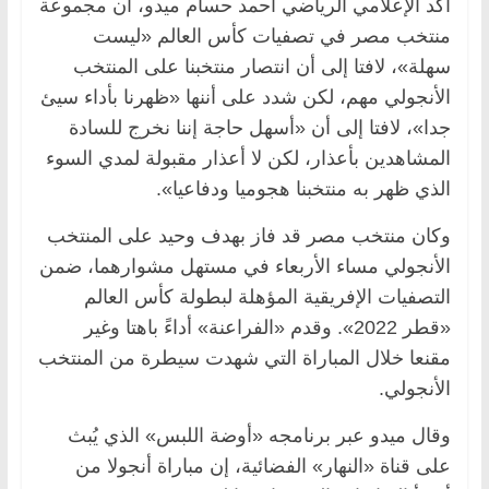
أكد الإعلامي الرياضي أحمد حسام ميدو، أن مجموعة
منتخب مصر في تصفيات كأس العالم «ليست
سهلة»، لافتا إلى أن انتصار منتخبنا على المنتخب
الأنجولي مهم، لكن شدد على أننها «ظهرنا بأداء سيئ
جدا»، لافتا إلى أن «أسهل حاجة إننا نخرج للسادة
المشاهدين بأعذار، لكن لا أعذار مقبولة لمدي السوء
الذي ظهر به منتخبنا هجوميا ودفاعيا».
وكان منتخب مصر قد فاز بهدف وحيد على المنتخب
الأنجولي مساء الأربعاء في مستهل مشوارهما، ضمن
التصفيات الإفريقية المؤهلة لبطولة كأس العالم
«قطر 2022». وقدم «الفراعنة» أداءً باهتا وغير
مقنعا خلال المباراة التي شهدت سيطرة من المنتخب
الأنجولي.
وقال ميدو عبر برنامجه «أوضة اللبس» الذي يُبث
على قناة «النهار» الفضائية، إن مباراة أنجولا من