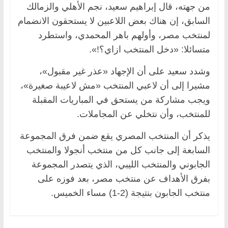
من جهته، قال إبراهيم سعيد، نجم الأهلي والزمالك
السابق، إن هناك بعض اللاعبين لا يستحقون الانضمام
لمنتخب مصر، وأولهم باهر المحمدي، واستطرد
متسائلا: «دخل المنتخب ازاي؟!».
وشدد سعيد على أن الإجهاد «عذر غير مقبول»،
مشيرا إلى أن لاعبي المنتخب «مش لاعيبة صغيرة»،
ويجب مشاركة من يستحق في المباريات المقبلة
للمنتخب، وأن نتخلي عن المجاملات.
يذكر أن المنتخب المصري يقع ضمن فرق المجموعة
السابعة إلى جانب كل من منتخب أنجولا والمنتخب
الجابوني والمنتخب الليبي، الذي يتصدر المجموعة
بفرق الأهداف عن منتخب مصر، بعد فوزه على
منتخب الجابون بنتيجة (2-1) مساء الخميس.