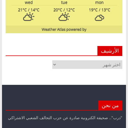
wed
tue
mon
21
°C
/ 14
°C
20
°C
/ 12
°C
19
°C
/ 13
°C
Weather Atlas
powered by
الأرشيف
الأرشيف
من نحن
"درب".. صحيفة الكترونية صادرة عن حزب التحالف الشعبي الاشتراكي