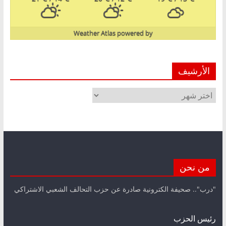
Weather Atlas
powered by
الأرشيف
الأرشيف
من نحن
"درب".. صحيفة الكترونية صادرة عن حزب التحالف الشعبي الاشتراكي
رئيس الحزب