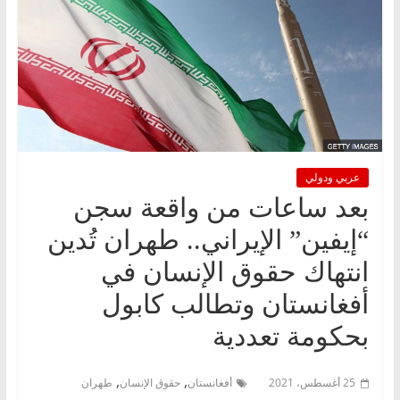
عربي ودولي
بعد ساعات من واقعة سجن
“إيفين” الإيراني.. طهران تُدين
انتهاك حقوق الإنسان في
أفغانستان وتطالب كابول
بحكومة تعددية
,
,
25 أغسطس، 2021
أفغانستان
حقوق الإنسان
طهران