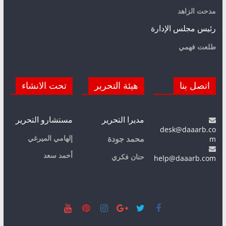
مدحت الزاهد
رئيس مجلس الإدارة
طلعت فهمي
اتصل بنا
هيئة التحرير
تحت الانشاء
مديرا التحرير
مستشارو التحرير
desk@daaarb.co
m
إلهامي الميرغي
محمد جودة
أحمد سعد
حنان فكري
help@daaarb.com