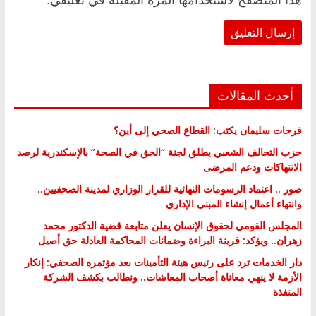
أحدث المقالات
فرحات سليمان يكتب: القطاع الصحي إلى أين؟
حزب التحالف الشعبي يطلق لجنة “الحق في الصحة” بالإسكندرية لرصد
الانتهاكات ودعم المرضى
صور .. اعتماد الرسومات النهائية للقرار الوزاري لمدينة الصحفيين..
وانتهاء أعمال إنشاء المبنى الإداري
المجلس القومي لحقوق الإنسان يعلن متابعة قضية الدكتور محمد
زهران.. ويؤكد: قرينة البراءة وضمانات المحاكمة العادلة حق أصيل
دار الخدمات ترد على رئيس هيئة التأمينات بعد مؤتمره الصحفي: إنكار
الأزمة لا ينهي معاناة أصحاب المعاشات.. ونطالب بكشف الشركة
المنفذة