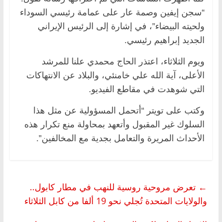
“سجن إيفين وصمة عار على عمامة رئيسي السوداء
ولحيته البيضاء”، في إشارة إلى الرئيس الإيراني
الجديد إبراهيم رئيسي.
ويوم الثلاثاء، اعتذر الحاج محمدي علنا للمرشد
الأعلى، آية الله علي خامنئي، والبلاد عن الانتهاكات
التي شوهدت في مقاطع الفيديو.
وكتب على تويتر “أتحمل المسؤولية عن مثل هذا
السلوك غير المقبول وأتعهد بمحاولة منع تكرار هذه
الأحداث المريرة والتعامل بجدية مع المخالفين”.
←
تعرض مروحية روسية للنهب في مطار كابول..
والولايات المتحدة تُجلي نحو 19 ألفا من كابل الثلاثاء