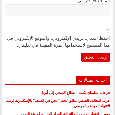
الموقع الإلكتروني
احفظ اسمي، بريدي الإلكتروني، والموقع الإلكتروني في
هذا المتصفح لاستخدامها المرة المقبلة في تعليقي.
أحدث المقالات
فرحات سليمان يكتب: القطاع الصحي إلى أين؟
حزب التحالف الشعبي يطلق لجنة “الحق في الصحة” بالإسكندرية لرصد
الانتهاكات ودعم المرضى
صور .. اعتماد الرسومات النهائية للقرار الوزاري لمدينة الصحفيين..