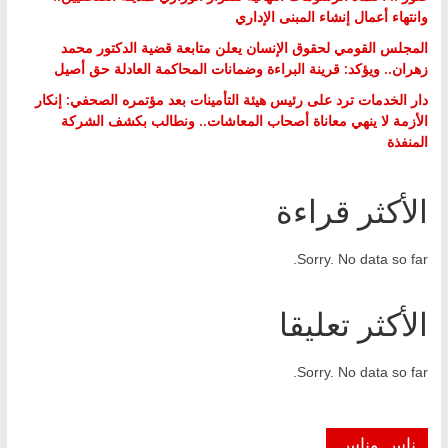
وانتهاء أعمال إنشاء المبنى الإداري
المجلس القومي لحقوق الإنسان يعلن متابعة قضية الدكتور محمد
زهران.. ويؤكد: قرينة البراءة وضمانات المحاكمة العادلة حق أصيل
دار الخدمات ترد على رئيس هيئة التأمينات بعد مؤتمره الصحفي: إنكار
الأزمة لا ينهي معاناة أصحاب المعاشات.. ونطالب بكشف الشركة
المنفذة
الأكثر قراءة
Sorry. No data so far.
الأكثر تعليقا
Sorry. No data so far.
ناس وناس