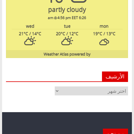
partly cloudy
4:56 pm EET
6:26 am
wed
tue
mon
21
°C
/ 14
°C
20
°C
/ 12
°C
19
°C
/ 13
°C
Weather Atlas
powered by
الأرشيف
الأرشيف
من نحن