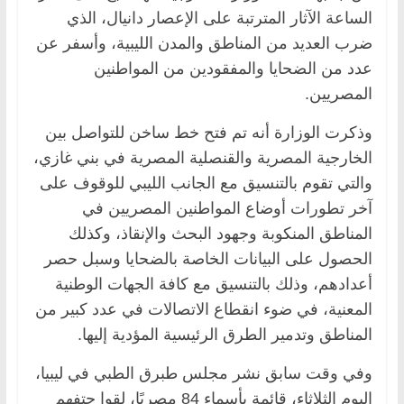
الساعة الآثار المترتبة على الإعصار دانيال، الذي
ضرب العديد من المناطق والمدن الليبية، وأسفر عن
عدد من الضحايا والمفقودين من المواطنين
المصريين.
وذكرت الوزارة أنه تم فتح خط ساخن للتواصل بين
الخارجية المصرية والقنصلية المصرية في بني غازي،
والتي تقوم بالتنسيق مع الجانب الليبي للوقوف على
آخر تطورات أوضاع المواطنين المصريين في
المناطق المنكوبة وجهود البحث والإنقاذ، وكذلك
الحصول على البيانات الخاصة بالضحايا وسبل حصر
أعدادهم، وذلك بالتنسيق مع كافة الجهات الوطنية
المعنية، في ضوء انقطاع الاتصالات في عدد كبير من
المناطق وتدمير الطرق الرئيسية المؤدية إليها.
وفي وقت سابق نشر مجلس طبرق الطبي في ليبيا،
اليوم الثلاثاء، قائمة بأسماء 84 مصريًا، لقوا حتفهم