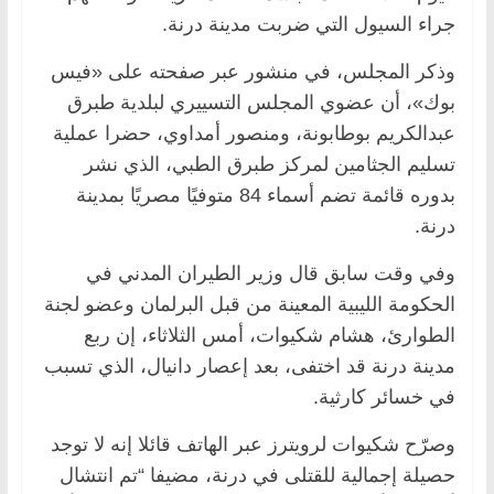
جراء السيول التي ضربت مدينة درنة.
وذكر المجلس، في منشور عبر صفحته على «فيس
بوك»، أن عضوي المجلس التسييري لبلدية طبرق
عبدالكريم بوطابونة، ومنصور أمداوي، حضرا عملية
تسليم الجثامين لمركز طبرق الطبي، الذي نشر
بدوره قائمة تضم أسماء 84 متوفيًا مصريًا بمدينة
درنة.
وفي وقت سابق قال وزير الطيران المدني في
الحكومة الليبية المعينة من قبل البرلمان وعضو لجنة
الطوارئ، هشام شكيوات، أمس الثلاثاء، إن ربع
مدينة درنة قد اختفى، بعد إعصار دانيال، الذي تسبب
في خسائر كارثية.
وصرّح شكيوات لرويترز عبر الهاتف قائلا إنه لا توجد
حصيلة إجمالية للقتلى في درنة، مضيفا “تم انتشال