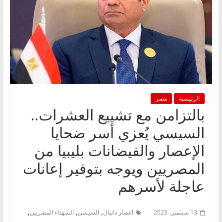
الرئيسية
مصر
بالتزامن مع تشييع العشرات..
السيسي يُعزي أسر ضحايا
الإعصار والفيضانات بليبيا من
المصريين ويوجه بتوفير إعانات
عاجلة لأسرهم
,
,
,
13 سبتمبر، 2023
اعصار دانيال
السيسي
الشهداء المصريين