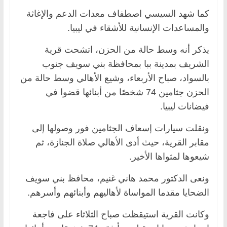
كما شهد السيسي اصطفاف معدات الدعم والإغاثة
والمساعدات الإنسانية للأشقاء في ليبيا.
يذكر أنه وسط حالة من الحزن، اتشحت قرية
الشريف بمدينة ببا بمحافظة بني سويف جنوب
بالسواد، صباح الأربعاء، وشيع الأهالي وسط حالة من
الحزن جثامين 74 شخصًا من أبنائها قضوا في
فيضانات ليبيا.
ونقلت سيارات إسعاف الجثامين فور وصولها إلى
مقابر القرية، حيث أدى الأهالي صلاة الجنازة، ثم
شيعوها لمثواها الأخير.
ونعى الدكتور محمد هاني غنيم، محافظ بني سويف
الضحايا مقدما المواساة لأهاليهم وأبنائهم وأسرهم.
وكانت القرية استيقظت صباح الثلاثاء على فاجعة