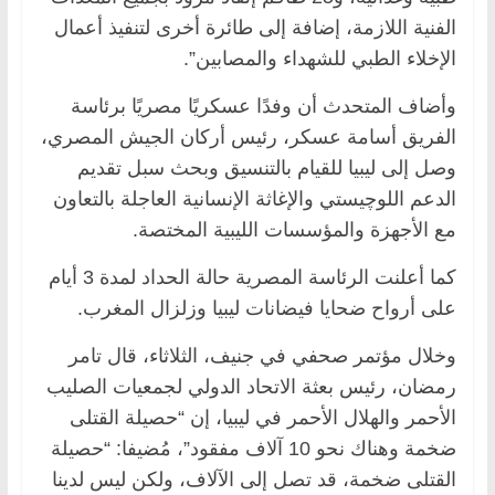
الفنية اللازمة، إضافة إلى طائرة أخرى لتنفيذ أعمال
الإخلاء الطبي للشهداء والمصابين”.
وأضاف المتحدث أن وفدًا عسكريًا مصريًا برئاسة
الفريق أسامة عسكر، رئيس أركان الجيش المصري،
وصل إلى ليبيا للقيام بالتنسيق وبحث سبل تقديم
الدعم اللوچيستي والإغاثة الإنسانية العاجلة بالتعاون
مع الأجهزة والمؤسسات الليبية المختصة.
كما أعلنت الرئاسة المصرية حالة الحداد لمدة 3 أيام
على أرواح ضحايا فيضانات ليبيا وزلزال المغرب.
وخلال مؤتمر صحفي في جنيف، الثلاثاء، قال تامر
رمضان، رئيس بعثة الاتحاد الدولي لجمعيات الصليب
الأحمر والهلال الأحمر في ليبيا، إن “حصيلة القتلى
ضخمة وهناك نحو 10 آلاف مفقود”، مُضيفا: “حصيلة
القتلى ضخمة، قد تصل إلى الآلاف، ولكن ليس لدينا