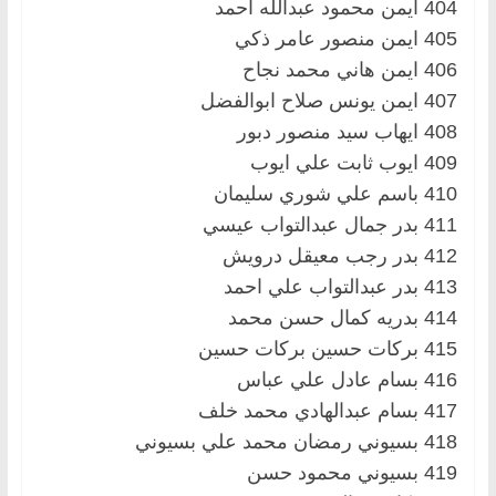
404 ايمن محمود عبدالله احمد
405 ايمن منصور عامر ذكي
406 ايمن هاني محمد نجاح
407 ايمن يونس صلاح ابوالفضل
408 ايهاب سيد منصور دبور
409 ايوب ثابت علي ايوب
410 باسم علي شوري سليمان
411 بدر جمال عبدالتواب عيسي
412 بدر رجب معيقل درويش
413 بدر عبدالتواب علي احمد
414 بدريه كمال حسن محمد
415 بركات حسين بركات حسين
416 بسام عادل علي عباس
417 بسام عبدالهادي محمد خلف
418 بسيوني رمضان محمد علي بسيوني
419 بسيوني محمود حسن