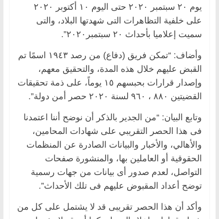
يوم ٢٠ سبتمبر ٢٠٢٠ حتى اليوم ١٠ أكتوبر ٢٠٢٠
على خلفية التظاهرات التى شهدتها البلاد، والتى
سميت إعلاميا بأحداث ٢٠ سبتمبر٢٠٢٠”.
وأضاف: “تمكن فريق (دفاع) من رصد ١٩٤٣ اسمًا تم
القبض عليهم خلال هذه المدة، والتحقيق معهم،
وإصدار قرارات بحبسهم ١٥ يوماً، على ذمة تحقيقات
القضيتين ٨٨٠ ، ٩٦٠ لسنة ٢٠٢٠ حصر أمن دولة”.
وتابع البيان: “من الجدير بالذكر أن نوضح أننا اعتمدنا
فى هذا الحصر التقريبي على شهادات المحامين،
والأهالي، والأخبار والبيانات الصادرة عن المنظمات
الحقوقية أو العاملين بها، والمنشورة صفحات
التواصل، لعدم صدور أى بيانات من جهات رسمية
توضح أعداد المقبوض عليهم فى تلك الأحداث”.
وأكد أن هذا الحصر تقريبى قد لا يشتمل على كل من