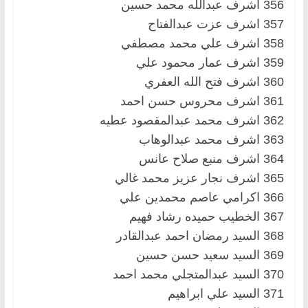
356 اشرف عبدالله محمد حسين
357 اشرف عزت عبدالفتاح
358 اشرف علي محمد مصطفي
359 اشرف عمار محمود علي
360 اشرف فتح الله العفري
361 اشرف محروس حسن احمد
362 اشرف محمد عبدالمقصود عطيه
363 اشرف محمد عبدالوهاب
364 اشرف منبع صلاح عانس
365 اشرف نجار عزيز محمد غالي
366 اكرامي عاصم محمدين علي
367 الخطيب حميده رشاد فهيم
368 السيد رمضان احمد عبدالقادر
369 السيد سعيد حسن حسين
370 السيد عبدالمتجلي محمد احمد
371 السيد علي ابراهيم