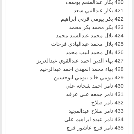
420 بكار عبدالمنعم يوسف
421 بكار عبدالنبي سعد
422 بكر بيومي قرني ابراهيم
423 بكر محمد بكر محمد
424 بلال محمد عبدالسيد محمد
425 بلال محمد عبدالهادي فرحات
426 بلال محمد لبيب محمد
427 بهاء الدين احمد عبدالقوي عبدالعزيز
428 بهاء محمد المهدي احمد عبدالرحيم
429 بيومي خالد بيومي ابوحسين
430 تامر احمد شحاته علي
431 تامر جمعه علي عرفه
432 تامر صلاح
433 تامر صلاح عبدالمجيد
434 تامر عبده ابراهيم علي
435 تامر فرج عاشور فرج