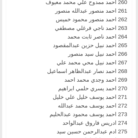
260 احمد ممدوح علي محمد معيوف
261 احمد منصور عبدالله منصور
262 احمد منصور محمود خميس
263 احمد ناجي فرغلي مصطفي
264 احمد ناصر ثابت محمد
265 احمد نبيل حزين عبدالمقصود
266 احمد نبيل سيد منصور
267 احمد نبيل محي محمد علي
268 احمد نصار عبدالظاهر اسماعيل
269 احمد وجدي محمد احمد
270 احمد يسري حلمي ابراهيم
271 احمد يوسف خليل علي خليل
272 احمد يوسف محمد عبدالله
273 احمد يوسف محمود عبدالحليم
274 ادريس فاروق عبدالواحد
275 ادم عبدالرحمن حسين سيد