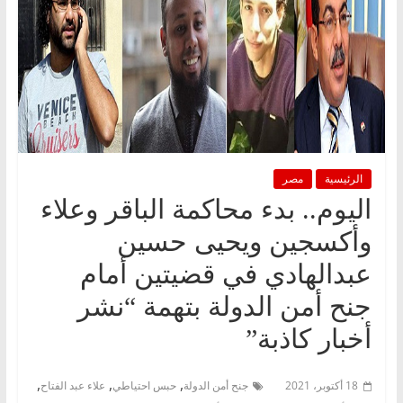
الرئيسية
مصر
اليوم.. بدء محاكمة الباقر وعلاء
وأكسجين ويحيى حسين
عبدالهادي في قضيتين أمام
جنح أمن الدولة بتهمة “نشر
أخبار كاذبة”
,
,
,
18 أكتوبر، 2021
جنح أمن الدولة
حبس احتياطي
علاء عبد الفتاح