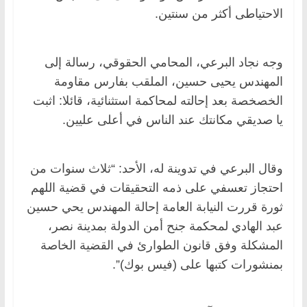
الاحتياطى أكثر من سنتين.
وجه نجاد البرعي، المحامي الحقوقي، رسالة إلى
المهندس يحيى حسين، الملقب بفارس مقاومة
الخصخصة بعد إحالته لمحاكمة استثنائية، قائلا: اثبت
يا صديقي مكانتك عند الناس في أعلى عليين.
وقال البرعي في تدوينة له، الأحد: “ثلاث سنوات من
احتجاز تعسفي على ذمه التحقيقات في قضية اللهم
ثورة قررت النيابة العامة إحالة المهندس يحي حسين
عبد الهادي لمحكمة جنح أمن الدولة بمدينة نصر،
المشكلة وفق قانون الطوارئ في القضية الخاصة
بمنشورات كتبها على (فيس بوك)”.