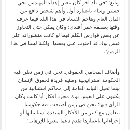
وتابع: “في بلد آخر كان يتعين إهداء المهندس يحي
حسين وسام باعتباره أول وأهم شخص دافع عن
المال العام وهاجم الفساد في هذا البلد فيما عرف
وقتها بصفقه عمر أفندي؛ وكان يمكن حتى التجاوز
عن بعض قوارص الكلم فيما لو كانت منشوراته على
فيس بوك قد احتوت على بعضها؛ ولكننا لسنا في هذا
الزمن”.
وأضاف المحامي الحقوقي: نحن في زمن تعلن فيه
الحكومة استراتيجية وطنيه فريدة لحقوق الإنسان
بينما تحيل النيابه العامة إلى محاكم استثنائية من
يكتبون على الفيس بوك مجرد أفكار أيا كانت وكان
الرأي فيها؛ نحن في زمن أصبحت فيه حكومتنا
تتعامل مع كثير من الأفكار المنتقدة لسياساتها أو
إجراءاتها باعتبارها تقدم دعما معنويا للإرهاب”.