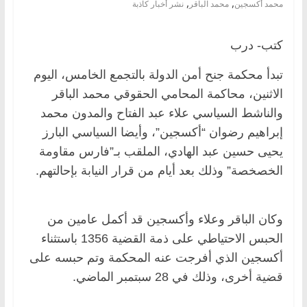
,
,
محمد أكسجين
محمد الباقر
نشر أخبار كاذبة
كتب- درب
تبدأ محكمة جنح أمن الدولة بالتجمع الخامس، اليوم
الاثنين، محاكمة المحامي الحقوقي محمد الباقر
والناشط السياسي علاء عبد الفتاح والمدون محمد
إبراهيم رضوان “أكسجين”، وأيضا السياسي البارز
يحيى حسين عبد الهادي، الملقب بـ”فارس مقاومة
الخصخصة” وذلك بعد أيام من قرار النيابة بإحالتهم.
وكان الباقر وعلاء وأكسجين قد أكمل عامين من
الحبس الاحتياطي على ذمة القضية 1356 باستثناء
أكسجين الذي أفرجت عنه المحكمة وتم حبسه على
قضية أخرى، وذلك في 28 سبتمبر الماضي.