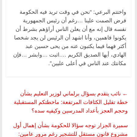
واختتم البرعي: “نحن في وقت تريد فيه الحكومة
فرض الصمت علينا …رغم أن رئيس الجمهورية
نفسه قال إنه مع أن يعلن الناس أراؤهم بشرط أن
يكونوا فاهمين، وأنا اشهد أن الرئيس لن يجد شخصا
أكثر فهما فيما يكتبون عنه من يحى حسين عبد
الهادي، أيها الصديق الكريم ….اثبت …وابشر …فإن
مكانتك عند الناس في أعلى عليين”.
←
نائب يتقدم بسؤال برلماني لوزير التعليم بشأن
خطة تقليل الكثافات المرتفعة: ماخطتكم المستقبلية
وحجم العجز بأعداد المدرسين وكيفيه سده؟
سميرة الجزار توجه سؤالا للحكومة بشأن إهمال أول
مشروع قانون مستقل للتشجير رغم مرور عامين: