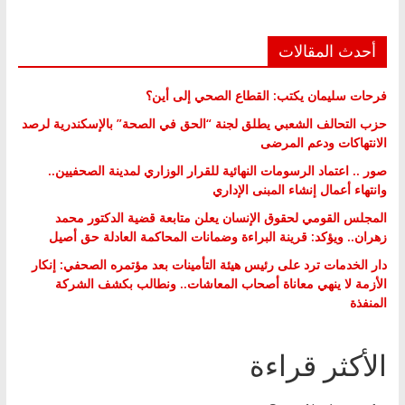
أحدث المقالات
فرحات سليمان يكتب: القطاع الصحي إلى أين؟
حزب التحالف الشعبي يطلق لجنة “الحق في الصحة” بالإسكندرية لرصد
الانتهاكات ودعم المرضى
صور .. اعتماد الرسومات النهائية للقرار الوزاري لمدينة الصحفيين..
وانتهاء أعمال إنشاء المبنى الإداري
المجلس القومي لحقوق الإنسان يعلن متابعة قضية الدكتور محمد
زهران.. ويؤكد: قرينة البراءة وضمانات المحاكمة العادلة حق أصيل
دار الخدمات ترد على رئيس هيئة التأمينات بعد مؤتمره الصحفي: إنكار
الأزمة لا ينهي معاناة أصحاب المعاشات.. ونطالب بكشف الشركة
المنفذة
الأكثر قراءة