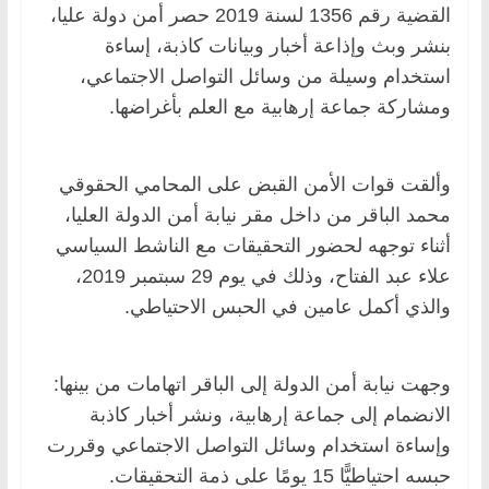
القضية رقم 1356 لسنة 2019 حصر أمن دولة عليا،
بنشر وبث وإذاعة أخبار وبيانات كاذبة، إساءة
استخدام وسيلة من وسائل التواصل الاجتماعي،
ومشاركة جماعة إرهابية مع العلم بأغراضها.
وألقت قوات الأمن القبض على المحامي الحقوقي
محمد الباقر من داخل مقر نيابة أمن الدولة العليا،
أثناء توجهه لحضور التحقيقات مع الناشط السياسي
علاء عبد الفتاح، وذلك في يوم 29 سبتمبر 2019،
والذي أكمل عامين في الحبس الاحتياطي.
وجهت نيابة أمن الدولة إلى الباقر اتهامات من بينها:
الانضمام إلى جماعة إرهابية، ونشر أخبار كاذبة
وإساءة استخدام وسائل التواصل الاجتماعي وقررت
حبسه احتياطيًّا 15 يومًا على ذمة التحقيقات.