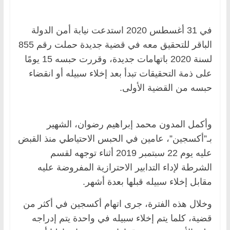
في 31 أغسطس 2020 استدعت نيابة أمن الدولة
الباقر للتحقيق معه في قضية جديدة حملت رقم 855
لسنة 2020 باتهامات جديدة، وقررت حبسه 15 يومًا
على ذمة التحقيقات تبدأ بعد إخلاء سبيله أو انقضاء
حبسه من القضية الأولى.
وأكمل المدون محمد إبراهيم رضوان، الشهير
بـ”أكسجين”، عامين في الحبس الاحتياطي منذ القبض
عليه يوم 22 سبتمبر 2019 أثناء توجهه لقسم
الشرطة لإداء التدابير الاحترازية المفروضة عليه
مقابل إخلاء سبيله قبلها بعدة أشهر.
وخلال هذه الفترة، جرى اتهام أكسجين في أكثر من
قضية، كلما يتم إخلاء سبيله في واحدة يتم إدراجه