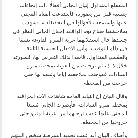
المقطع المتداول إتيان الجاني أفعالًا ذات إيحاءات
جنسية قبل من يصوره، فاستدعت الفتاة المجني
عليها واستمعت لأقوالها في التحقيقات، فشهدت
بملاحظتها صباح يوم الواقعة إمعان الجاني النظر في
جسدها حال استقلالهما عربة المترو الفارغة نسبيًا
في ذلك التوقيت، وأتى الأفعال الجنسية الثابتة
بالمقطع المتداول، قاصدًا بذلك التعرض لها، فصورته
خلال ذلك، ثم ترجلت من العربة بمحطة مترو
السادات ففوجئت بملاحقته إياها وتتبعه لها حتى
خرجت من المحطة.
وقال البيان إن النيابة العامة شاهدت آلات المراقبة
بمحطة مترو السادات، فأبصرت الجاني مُتتبعًا
المجني عليها عقب ترجلهما من عربة المترو حتى
خروجها من المحطة.
وأضاف البيان أنه عقب تحديد الشرطة شخص المتهم