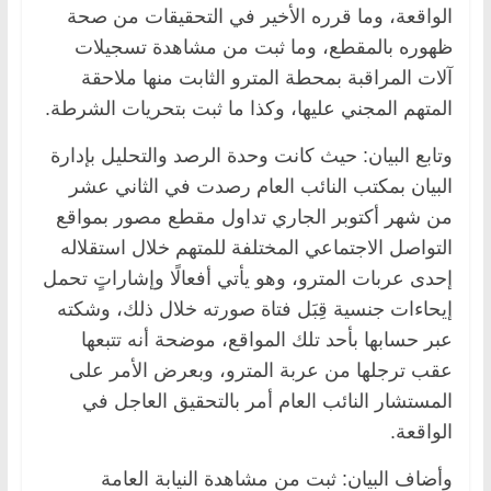
الواقعة، وما قرره الأخير في التحقيقات من صحة
ظهوره بالمقطع، وما ثبت من مشاهدة تسجيلات
آلات المراقبة بمحطة المترو الثابت منها ملاحقة
المتهم المجني عليها، وكذا ما ثبت بتحريات الشرطة.
وتابع البيان: حيث كانت وحدة الرصد والتحليل بإدارة
البيان بمكتب النائب العام رصدت في الثاني عشر
من شهر أكتوبر الجاري تداول مقطع مصور بمواقع
التواصل الاجتماعي المختلفة للمتهم خلال استقلاله
إحدى عربات المترو، وهو يأتي أفعالًا وإشاراتٍ تحمل
إيحاءات جنسية قِبَل فتاة صورته خلال ذلك، وشكته
عبر حسابها بأحد تلك المواقع، موضحة أنه تتبعها
عقب ترجلها من عربة المترو، وبعرض الأمر على
المستشار النائب العام أمر بالتحقيق العاجل في
الواقعة.
وأضاف البيان: ثبت من مشاهدة النيابة العامة