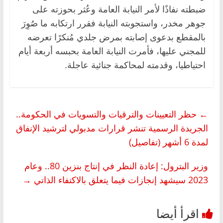
ضبطته نفاذًا لأمر النيابة العامة وعُثر بحوزته على
جوهر مخدر، واستجوبته النيابة فقرر ارتكابه ما صُوِرَ
بالمقطع بدعوى إصابته بمرض جلدي مُنكرًا تعرضه
للمجني عليها، فأمرت النيابة العامة بحبسه أربعة أيام
احتياطيا، وقدمته لمحاكمة جنائية عاجلة.
←
حظر التعيينات والترقيات والتسويات في الحكومة..
الجريدة الرسمية تنشر قرارات مدبولي لترشيد الإنفاق
لمدة 6 أشهر (تفاصيل)
وزير البترول: إعادة النظر في إنتاج بنزين 80.. وعام
2023 سيشهد إنجازات فيما يتعلق بالاكتفاء الذاتي
→