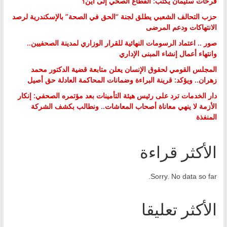
فرحات سليمان يكتب: القطاع الصحي إلى أين؟
حزب التحالف الشعبي يطلق لجنة “الحق في الصحة” بالإسكندرية لرصد
الانتهاكات ودعم المرضى
صور .. اعتماد الرسومات النهائية للقرار الوزاري لمدينة الصحفيين..
وانتهاء أعمال إنشاء المبنى الإداري
المجلس القومي لحقوق الإنسان يعلن متابعة قضية الدكتور محمد
زهران.. ويؤكد: قرينة البراءة وضمانات المحاكمة العادلة حق أصيل
دار الخدمات ترد على رئيس هيئة التأمينات بعد مؤتمره الصحفي: إنكار
الأزمة لا ينهي معاناة أصحاب المعاشات.. ونطالب بكشف الشركة
المنفذة
الأكثر قراءة
Sorry. No data so far.
الأكثر تعليقا