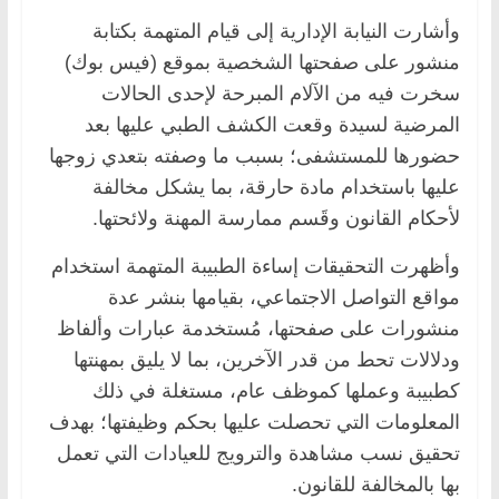
وأشارت النيابة الإدارية إلى قيام المتهمة بكتابة
منشور على صفحتها الشخصية بموقع (فيس بوك)
سخرت فيه من الآلام المبرحة لإحدى الحالات
المرضية لسيدة وقعت الكشف الطبي عليها بعد
حضورها للمستشفى؛ بسبب ما وصفته بتعدي زوجها
عليها باستخدام مادة حارقة، بما يشكل مخالفة
لأحكام القانون وقَسم ممارسة المهنة ولائحتها.
وأظهرت التحقيقات إساءة الطبيبة المتهمة استخدام
مواقع التواصل الاجتماعي، بقيامها بنشر عدة
منشورات على صفحتها، مُستخدمة عبارات وألفاظ
ودلالات تحط من قدر الآخرين، بما لا يليق بمهنتها
كطبيبة وعملها كموظف عام، مستغلة في ذلك
المعلومات التي تحصلت عليها بحكم وظيفتها؛ بهدف
تحقيق نسب مشاهدة والترويج للعيادات التي تعمل
بها بالمخالفة للقانون.