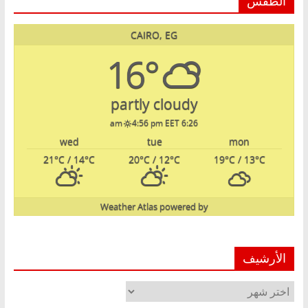
الطقس
CAIRO, EG
16°
partly cloudy
4:56 pm EET
6:26 am
wed
tue
mon
21
°C
/ 14
°C
20
°C
/ 12
°C
19
°C
/ 13
°C
Weather Atlas
powered by
الأرشيف
الأرشيف