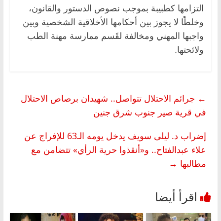
التزامها كطبيبة بموجب نصوص الدستور والقانون،
وخلطًا لا يجوز بين أحكامها الأخلاقية الشخصية وبين
واجبها المهني ومخالفة لقَسم ممارسة مهنة الطب
ولائحتها.
←
جرائم الاحتلال تتواصل.. شهيدان برصاص الاحتلال
في قرية صير جنوب شرق جنين
إضراب د. ليلى سويف يدخل يومه الـ63 للإفراج عن
علاء عبدالفتاح.. و«أنقذوا حرية الرأي» تتضامن مع
مطالبها
→