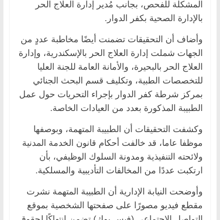
المشكلة للفحص، بجانب مُدير إدارة العلاج الحر
بالإدارة الصحية بكفر الدوار.
وأضاف أن التحقيقات تضمنت أيضًا مخاطبة عددٍ من
الجهات شملت إدارة العلاج الحر بالإسكندرية، وإدارة
العلاج الحر بالبحيرة، والأمانة العامة للجنة العليا
للتخصصات الطبية، وتكليف قسم البحث الجنائي
بمركز شرطة كفر الدوار بإجراء التحريات حول عمل
الطبيبة المذكورة بعدد من العيادات الخاصة.
وكشفت التحقيقات أن الطبيبة المتهمة، وبوصفها
موظفا عاما، قد خالفت أحكام قانون الخدمة المدنية
ولائحته التنفيذية ومدونة السلوك الوظيفي، بأن
ارتكبت عددًا من المخالفات التأديبية والمسلكية.
وأوضحت النيابة الإدارية أن الطبيبة المتهمة نشرت
مقطع فيديو مصورًا على صفحتها الشخصية بموقع
التواصل الاجتماعي (فيس بوك) تضمن انتهاكًا لحقوق