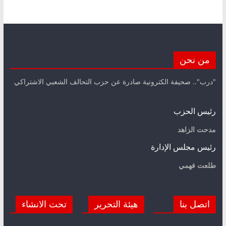
من نحن
"درب".. صحيفة الكترونية صادرة عن حزب التحالف الشعبي الاشتراكي
رئيس الحزب
مدحت الزاهد
رئيس مجلس الإدارة
طلعت فهمي
اتصل بنا
هيئة التحرير
تحت الانشاء