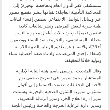
بمستشفى كفر الدوار العام بمحافظة البحيرة) إلى
المحاكمة التأديبية العاجلة؛ لقيامها بنشر مقطع مصور
عبر وسائل التواصل الاجتماعي يتضمن إفشاء لبيانات
طبية سرية لبعض المرضى ونشر شائعات كاذبة
تتضمن تعميمًا بوجود حالات أطفال مجهولة النسب
بحضّانة المستشفى، والتحريض ضد النساء ووصمهن
أخلاقيًا، والامتناع عن تقديم الرعاية الطبية اللازمة
لإسعاف إحدى المريضات، وادعاء صفة أخصائية نساء
وتوليد خلافًا للحقيقة.
وقال المتحدث الرسمي باسم هيئة النيابة الإدارية
المستشار محمد سمير، في تصريح صحفي يوم
الأحد، إن التحقيقات تضمنت الاستماع إلى أقوال
مسئولي مديرية الشئون الصحية بالبحيرة، وشملت
مدير إدارة العلاج الحر، ومدير الزمالة المصرية،
ومدير إدارة الرعاية الحرجة والعاجلة ورئيس اللجنة