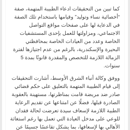
كما تبين من التحقيقات ادعاء الطبيبة المتهمة، صفة
“أخصائية نساء وتوليد” وقيامها باستخدام تلك الصفة
في الدعاية لها على صفحات مواقع التواصل
الاجتماعي، ومزاولتها للعمل بإحدى المستشفيات
الخاصة وعدد من العيادات الخاصة بمحافظتي
البحيرة والإسكندرية، بالرغم من عدم اجتيازها لفترة
الزمالة اللازمة للتخصص والمقدرة قانونًا بمدة 5
سنوات.
ووفق وكالة أنباء الشرق الأوسط، أشارت التحقيقات
إلى قيام الطبيبة المتهمة بالتعليق على حكم قضائي
صادر ضد مريضة قامت بمناظرتها، مستهينة بالعقوبة
الصادرة قبلها، فضلًا عن امتناعها عن تقديم الرعاية
الطبية اللازمة لإسعاف سيدة تعرضت لحالة فقدان
للوعي على مدخل العيادة التي تعمل بها رغم استغاثة
الأهالي بها لإسعافها، بما يشكل تقاعسًا جسيمًا عن