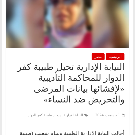
الرئيسية
مصر
النيابة الإدارية تحيل طبيبة كفر
الدوار للمحاكمة التأديبية
«لإفشائها بيانات المرضى
والتحريض ضد النساء»
,
,
1 ديسمبر، 2024
النيابة الإدارية
درب
طبيبة كفر الدوار
أحالت النيابة الإدارية الطبيبة وسام شعيب (طبيبة