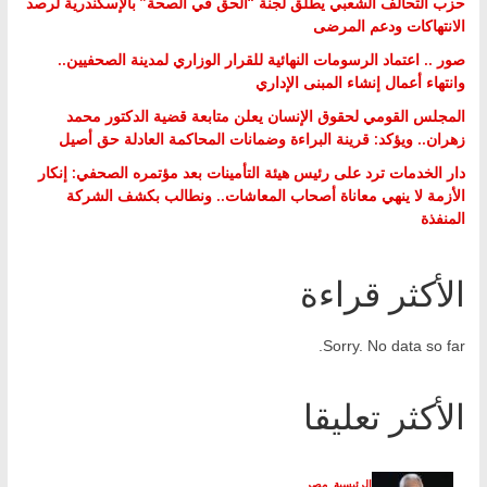
حزب التحالف الشعبي يطلق لجنة “الحق في الصحة” بالإسكندرية لرصد
الانتهاكات ودعم المرضى
صور .. اعتماد الرسومات النهائية للقرار الوزاري لمدينة الصحفيين..
وانتهاء أعمال إنشاء المبنى الإداري
المجلس القومي لحقوق الإنسان يعلن متابعة قضية الدكتور محمد
زهران.. ويؤكد: قرينة البراءة وضمانات المحاكمة العادلة حق أصيل
دار الخدمات ترد على رئيس هيئة التأمينات بعد مؤتمره الصحفي: إنكار
الأزمة لا ينهي معاناة أصحاب المعاشات.. ونطالب بكشف الشركة
المنفذة
الأكثر قراءة
Sorry. No data so far.
الأكثر تعليقا