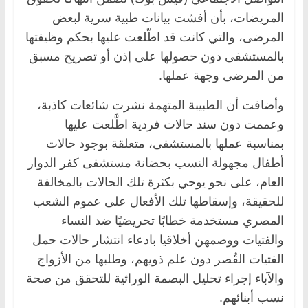
المريضات، بأن أفشت بيانات طبية سرية لبعض
المرضى، والتي كانت قد اطّلعت عليها بحكم وظيفتها
بالمستشفى دون حصولها على إذن أو تصريح مسبق
من المرضى وجهة عملها.
وأضافت أن الطبيبة المتهمة نشرت شائعات كاذبة،
وعممت دون سند حالات فردية اطَّلعت عليها
بمناسبة عملها بالمستشفى، متعلقة بوجود حالات
أطفال مجهولة النسب بحضانة مستشفى كفر الدوار
العام، على نحو يوحي بكثرة تلك الحالات بالمخالفة
للحقيقة، وإسقاطها تلك الأفعال على عموم الشعب
المصري مستخدمة خطابًا تحريضيًا ضد النساء
والفتيات ووصمهن أخلاقيا بادعاء انتشار حالات حمل
الفتيات القُصر دون علم ذويهم، وطلبها من الأزواج
والآباء إجراء تحليل البصمة الوراثية للتحقق من صحة
نسب أبنائهم.