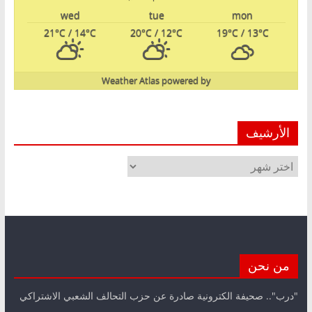
wed
tue
mon
21
°C
/ 14
°C
20
°C
/ 12
°C
19
°C
/ 13
°C
Weather Atlas
powered by
الأرشيف
الأرشيف
من نحن
"درب".. صحيفة الكترونية صادرة عن حزب التحالف الشعبي الاشتراكي