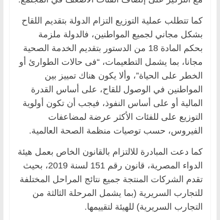
كما تتطلب عملية التوزيع التزام الدولة بتقديم اللقاح
بشكل مجاني لجميع المواطنين، فالدولة ملزمة
بحكم المادة 18 من الدستور بتقديم الخدمة الصحية
مجانا، بما يشمل التطعيمات، “فى حالات الطوارئ أو
الخطر على الحياة”، وألا يكون هناك تمييز بين
المواطنين في الوصول للقاح، على أساس القدرة
المالية أو على أساس النفوذ، فيجب أن تكون أولوية
التوزيع على للفئات الأكثر عرضة لمضاعفات
الفيروس، حسب توصيات منظمة الصحة العالمية.
كما دعت المبادرة للالتزام بالقانون الخاص بعمل هيئة
الدواء المصرية، قانون رقم 151 لسنة 2019، بحيث
تقدم الشركات المنتجة جميع نتائج المراحل المختلفة
للتجارب السريرية (بما يشمل المرحلة الثالثة من
التجارب السريرية) للهيئة لتقييمها.