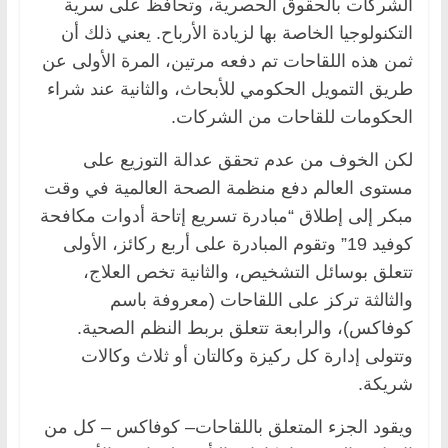
الشركات بالحقوق الحصرية، وتحافظ على سرية
التكنولوجيا الخاصة بها لزيادة الأرباح. يعني ذلك أن
ثمن هذه اللقاحات تم دفعه مرتين، المرة الأولى عن
طريق التمويل الحكومي للأبحاث، والثانية عند شراء
الحكومات للقاحات من الشركات.
لكن الخوف من عدم تحقق عدالة التوزيع على
مستوى العالم دفع منظمة الصحة العالمية في وقت
مبكر إلى إطلاق “مبادرة تسريع إتاحة أدوات مكافحة
كوفيد 19” وتقوم المبادرة على أربع ركائز، الأولى
تتعلق بوسائل التشخيص، والثانية تخص العلاج،
والثالثة تركز على اللقاحات (معروفة باسم
كوفاكس)، والرابعة تتعلق بربط النظم الصحية.
وتتولى إدارة كل ركيزة وكالتان أو ثلاث وكالات
شريكة.
ويقود الجزء المتعلق باللقاحات– كوفاكس – كل من