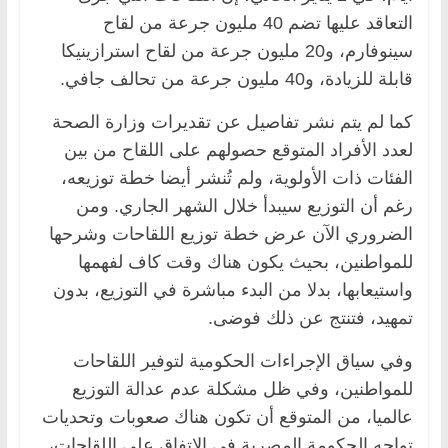
التعاقد عليها تضم 40 مليون جرعة من لقاح
سينوفارم، و20 مليون جرعة من لقاح استرازينيكا
قابلة للزيادة، و40 مليون جرعة من تحالف جافي.
كما لم يتم نشر تفاصيل عن تقديرات وزارة الصحة
لعدد الأفراد المتوقع حصولهم على اللقاح من بين
الفئات ذات الأولوية، ولم تُنشر أيضا خطة توزيعه،
رغم أن التوزيع سيبدأ خلال الشهر الجاري. ومن
الضروري الآن عرض خطة توزيع اللقاحات وشرحها
للمواطنين، بحيث يكون هناك وقت كاف لفهمها
واستيعابها، بدلا من البدء مباشرة في التوزيع، بدون
تمهيد، فتنتج عن ذلك فوضى.
وفي سياق الإجراءات الحكومية لتوفير اللقاحات
للمواطنين، وفي ظل مشكلة عدم عدالة التوزيع
عالميا، من المتوقع أن تكون هناك صعوبات وتحديات
تواجه الحكومة المصرية في الاتفاق على اللقاحات،