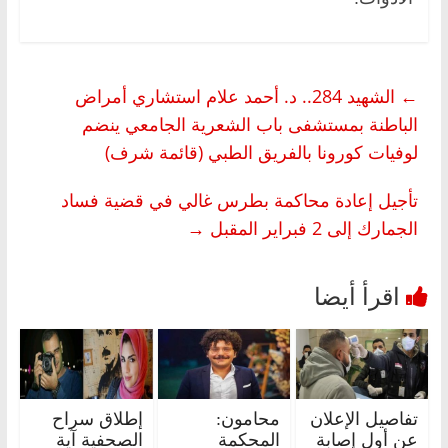
←
الشهيد 284.. د. أحمد علام استشاري أمراض
الباطنة بمستشفى باب الشعرية الجامعي ينضم
لوفيات كورونا بالفريق الطبي (قائمة شرف)
تأجيل إعادة محاكمة بطرس غالي في قضية فساد
الجمارك إلى 2 فبراير المقبل
→
تفاصيل الإعلان
محامون:
إطلاق سراح
عن أول إصابة
المحكمة
الصحفية آية