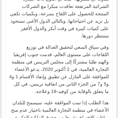
الشرائية المرتفعة تعاقدت مبكرا مع الشركات
المنتجة للحصول على اللقاح بسرعة، وبكميات تكفي
بل تزيد عن احتياجاتها، وبالتالي الدول الأغنى تستحوذ
على كميات كبيرة في وقت أبكر والدول الأفقر
ستنتظر دورها.
وفي سياق السعي لتحقيق العدالة في توزيع
اللقاحات على مستوى العالم، قدمت جنوب إفريقيا
والهند طلبا مشتركًا إلى مجلس التريبس في منظمة
التجارة العالمية، في 2 أكتوبر 2020، يدعو الأعضاء
للموافقة على التنازل عن تطبيق وإنفاذ الأقسام 1 و4
و5 و7 من الجزء الثاني من اتفاقية تريبس، في كل
ما يتعلق بالوقاية من كوفيد-19 وعلاجه.
هذا الطلب إذا تمت الموافقة عليه، سيسمح للبلدان
الأعضاء في منظمة التجارة العالمية باختيار عدم منح
براءات الاختراع وغيرها من حقوق الملكية الفكرية