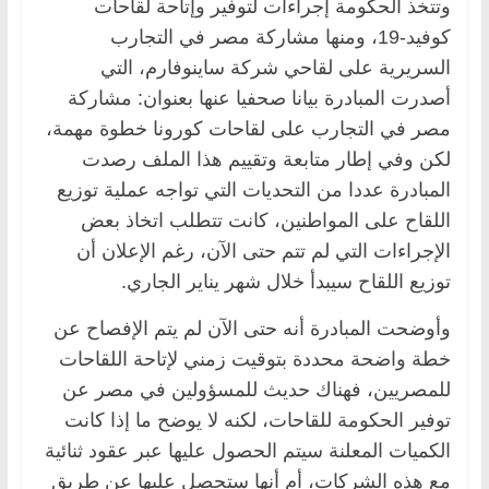
وتتخذ الحكومة إجراءات لتوفير وإتاحة لقاحات
كوفيد-19، ومنها مشاركة مصر في التجارب
السريرية على لقاحي شركة ساينوفارم، التي
أصدرت المبادرة بيانا صحفيا عنها بعنوان: مشاركة
مصر في التجارب على لقاحات كورونا خطوة مهمة،
لكن وفي إطار متابعة وتقييم هذا الملف رصدت
المبادرة عددا من التحديات التي تواجه عملية توزيع
اللقاح على المواطنين، كانت تتطلب اتخاذ بعض
الإجراءات التي لم تتم حتى الآن، رغم الإعلان أن
توزيع اللقاح سيبدأ خلال شهر يناير الجاري.
وأوضحت المبادرة أنه حتى الآن لم يتم الإفصاح عن
خطة واضحة محددة بتوقيت زمني لإتاحة اللقاحات
للمصريين، فهناك حديث للمسؤولين في مصر عن
توفير الحكومة للقاحات، لكنه لا يوضح ما إذا كانت
الكميات المعلنة سيتم الحصول عليها عبر عقود ثنائية
مع هذه الشركات، أم أنها ستحصل عليها عن طريق