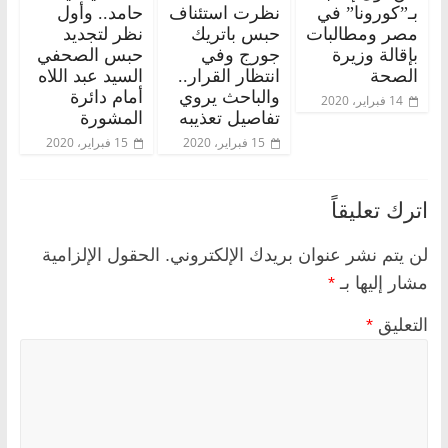
بـ”كورونا” في
نظرت استئناف
حامد.. وأول
مصر ومطالبات
حبس باتريك
نظر لتجديد
بإقالة وزيرة
جورج وفي
حبس الصحفي
الصحة
انتظار القرار..
السيد عبد اللاه
والباحث يروي
أمام دائرة
14 فبراير، 2020
تفاصيل تعذيبه
المشورة
15 فبراير، 2020
15 فبراير، 2020
اترك تعليقاً
لن يتم نشر عنوان بريدك الإلكتروني.
الحقول الإلزامية
مشار إليها بـ
*
التعليق
*