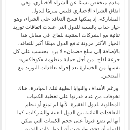
مقدم منخفض نسبيًا عن الشراء الاختياري، وفي
اتفاق الشراء الاختياري فليس ملزمًا للدول
المشاركة، إذ يمكنها فسخ التعاقد على الشراء، وهو
خيار جذاب بالنسبة للدول التي عقدت اتفاقات توريد
ثنائية مع الشركات المنتجة للقاح. في مقابل هذا
الخيار الأكثر مرونة تدفع الدول مبلغًا أكبر للتعاقد،
بالإضافة إلى مبلغ «ضمان» لا يرد -يحتسب على كل
جرعة لقاح- من أجل حماية منظومة «كوفاكس»
نفسها من الخسارة بعد إجراء تعاقدات التوريد مع
المنتجين.
ورغم الأهداف والنوايا الطيبة لتلك المبادرة، هناك
تخوفات من عدم قدرتها على تغطية الكميات
المطلوبة للدول الفقيرة، لأنها لم تمنع أو تنظم
التعاقدات الثنائية بين الدول الغنية والشركات، كما
أنها لم تضع قيوداً على حجم الكميات التي يمكن
للدولة أن تشتريها، حيث أن الدول ذات القدرة