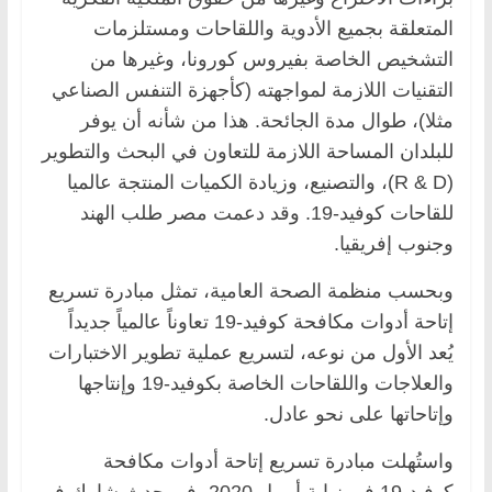
المتعلقة بجميع الأدوية واللقاحات ومستلزمات
التشخيص الخاصة بفيروس كورونا، وغيرها من
التقنيات اللازمة لمواجهته (كأجهزة التنفس الصناعي
مثلا)، طوال مدة الجائحة. هذا من شأنه أن يوفر
للبلدان المساحة اللازمة للتعاون في البحث والتطوير
(R & D)، والتصنيع، وزيادة الكميات المنتجة عالميا
للقاحات كوفيد-19. وقد دعمت مصر طلب الهند
وجنوب إفريقيا.
وبحسب منظمة الصحة العامية، تمثل مبادرة تسريع
إتاحة أدوات مكافحة كوفيد-19 تعاوناً عالمياً جديداً
يُعد الأول من نوعه، لتسريع عملية تطوير الاختبارات
والعلاجات واللقاحات الخاصة بكوفيد-19 وإنتاجها
وإتاحاتها على نحو عادل.
واستُهلت مبادرة تسريع إتاحة أدوات مكافحة
كوفيد-19 في نهاية أبريل 2020، في حدث شارك في