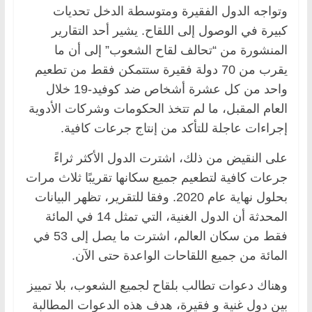
وتواجه الدول الفقيرة ومتوسطة الدخل تحديات
كبيرة في الوصول إلى اللقاح. يشير أحد التقارير
المنشورة من “تحالف لقاح الشعوب” إلى أن ما
يقرب من 70 دولة فقيرة ستتمكن فقط من تطعيم
واحد من كل عشرة أشخاص ضد كوفيد-19 خلال
العام المقبل، ما لم تتخذ الحكومات وشركات الأدوية
إجراءات عاجلة للتأكد من إنتاج جرعات كافية.
على النقيض من ذلك، اشترت الدول الأكثر ثراءً
جرعات كافية لتطعيم جميع سكانها تقريبًا ثلاث مرات
بحلول نهاية عام 2020. وفقا للتقرير، تظهر البيانات
المحدثة أن الدول الغنية، التي تمثل 14 في المائة
فقط من سكان العالم، اشترت ما يصل إلى 53 في
المائة من جميع اللقاحات الواعدة حتى الآن.
وهناك دعوات تطالب بلقاح لجميع الشعوب، بلا تمييز
بين دول غنية و فقيرة، هدف هذه الدعوات المطالبة