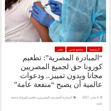
الرئيسية
مجتمع مدني
مصر
“المبادرة المصرية”: تطعيم
كورونا حق لجميع المصريين
مجانا وبدون تمييز.. ودعوات
عالمية أن يصبح “منفعة عامة”
,
,
,
6 يناير، 2021
المبادرة المصرية
المصريين
تطعيم كورونا
منفعة
عامة