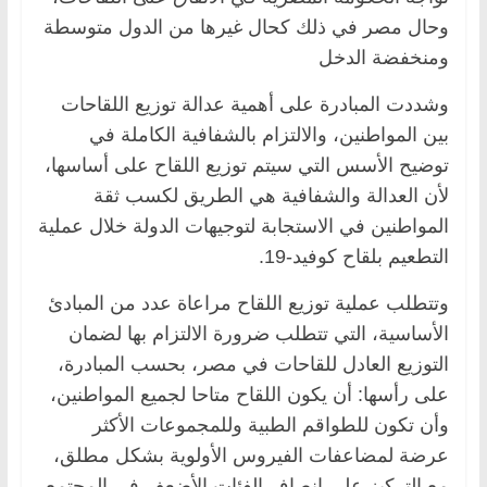
وحال مصر في ذلك كحال غيرها من الدول متوسطة
ومنخفضة الدخل
وشددت المبادرة على أهمية عدالة توزيع اللقاحات
بين المواطنين، والالتزام بالشفافية الكاملة في
توضيح الأسس التي سيتم توزيع اللقاح على أساسها،
لأن العدالة والشفافية هي الطريق لكسب ثقة
المواطنين في الاستجابة لتوجيهات الدولة خلال عملية
التطعيم بلقاح كوفيد-19.
وتتطلب عملية توزيع اللقاح مراعاة عدد من المبادئ
الأساسية، التي تتطلب ضرورة الالتزام بها لضمان
التوزيع العادل للقاحات في مصر، بحسب المبادرة،
على رأسها: أن يكون اللقاح متاحا لجميع المواطنين،
وأن تكون للطواقم الطبية وللمجموعات الأكثر
عرضة لمضاعفات الفيروس الأولوية بشكل مطلق،
مع التركيز على إنصاف الفئات الأضعف في المجتمع.