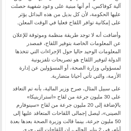
آلية كوفاكس، أم أنها مبنية على وعود شفهية حصلت
عليها الحكومة، ﻷن كل بديل من هذه البدائل يؤثر
على إمكانية توافر اللقاح فعليا في الوقت المعلن.
وأضافت أنه لا توجد طريقة منظمة وموثوقة للإعلان
عن المعلومات الخاصة بتوفير اللقاح، فمصدر
المعلومات الوحيد حاليا حول الإجراءات التي تتخذها
الدولة لتوفير اللقاح هو تصريحات تلفزيونية
لمسؤولي وزارة الصحة، أو المسؤولين عن إدارة
الأزمة، والتي تأتي أحيانا متضاربة.
على سبيل المثال، صرح وزير المالية، بأنه تم التعاقد
على 30 مليون جرعة من لقاح «استرازينيكا»
بالإضافة إلى 20 مليون جرعة من لقاح «سينوفارم
الصينى»، ليصل إجمالى اللقاحات المتعاقد عليها إلى
50 مليون جرعة، بينما قالت وزيرة الصحة بعدها بعدة
أيام، في 2 يناير الحالي، إن اللقاحات التي جرى