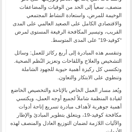
منصف، سعياً إلى الحد من الوفيات والمضاعفات
الوخيمة للمرض، واستعادة النشاط المجتمعي
والاقتصادي الكامل على الصعيد العالمي على المدى
القريب، وتيسير المكافحة الرفيعة المستوى لمرض
“كوفيد-19” على المدى المتوسط.
وتنقسم هذه المبادرة إلى أربع ركائز للعمل: وسائل
التشخيص والعلاج واللقاحات وتعزيز النُظم الصحية.
وتكتسي كل ركيزة أهمية حيوية للجهود الشاملة
وتنطوي على الابتكار والتعاون.
ويُعد مسار العمل الخاص بالإتاحة والتخصيص الخاضع
لقيادة المنظمة شاملاً لجميع أوجه العمل، ويكتسي
أهمية جوهرية لأهداف مبادرة تسريع إتاحة أدوات
مكافحة كوفيد-19، ويتعلق بتطوير المبادئ والإطار
والآليات اللازمة لضمان التوزيع العادل والمنصف لهذه
الأدوات.