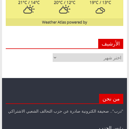
21
°C
/ 14
°C
20
°C
/ 12
°C
19
°C
/ 13
°C
Weather Atlas
powered by
الأرشيف
الأرشيف
من نحن
"درب".. صحيفة الكترونية صادرة عن حزب التحالف الشعبي الاشتراكي
رئيس الحزب