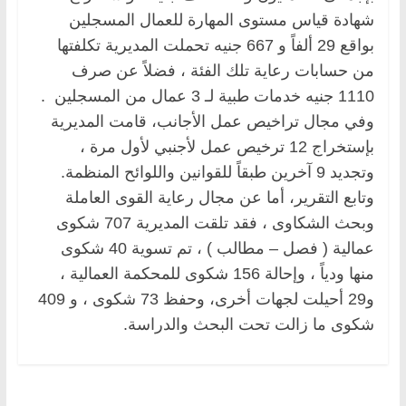
شهادة قياس مستوى المهارة للعمال المسجلين
بواقع 29 ألفاً و 667 جنيه تحملت المديرية تكلفتها
من حسابات رعاية تلك الفئة ، فضلاً عن صرف
1110 جنيه خدمات طبية لـ 3 عمال من المسجلين .
وفي مجال تراخيص عمل الأجانب، قامت المديرية
بإستخراج 12 ترخيص عمل لأجنبي لأول مرة ،
وتجديد 9 آخرين طبقاً للقوانين واللوائح المنظمة.
وتابع التقرير، أما عن مجال رعاية القوى العاملة
وبحث الشكاوى ، فقد تلقت المديرية 707 شكوى
عمالية ( فصل – مطالب ) ، تم تسوية 40 شكوى
منها ودياً ، وإحالة 156 شكوى للمحكمة العمالية ،
و29 أحيلت لجهات أخرى، وحفظ 73 شكوى ، و 409
شكوى ما زالت تحت البحث والدراسة.