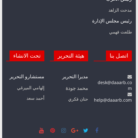
مدحت الزاهد
رئيس مجلس الإدارة
طلعت فهمي
اتصل بنا
هيئة التحرير
تحت الانشاء
مديرا التحرير
مستشارو التحرير
desk@daaarb.co
m
إلهامي الميرغي
محمد جودة
أحمد سعد
حنان فكري
help@daaarb.com