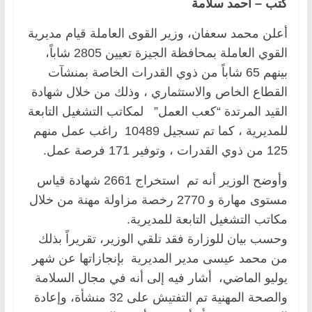
كتب – أحمد سلامة
أعلن محمد سعفان، وزير القوى العاملة قيام مديرية
القوي العاملة بمحافظة الجيزة تعيين 2805 شاباً،
بينهم 65 شاباً من ذوي القدرات الخاصة بمنشآت
القطاع الخاص والاستثماري ، وذلك من خلال شهادة
القيد المرتدة “كعب العمل” لمكاتب التشغيل التابعة
للمديرية ، كما تم تسجيل 10489 راغب عمل منهم
125 من ذوي القدرات ، وتوفير 171 فرصة عمل.
وأوضح الوزير أنه تم استخراج 2661 شهادة قياس
مستوى مهارة و 2770 رخصة مزاولة مهنة من خلال
مكاتب التشغيل التابعة للمديرية.
وحسب بيان للوزارة فقد تلقي الوزير، تقريراً بذلك
من محمد عيسى مدير المديرية بإنجازاتها عن شهر
يوليو الماضي، أشار فيه إلى أنه في مجال السلامة
والصحة المهنية تم التفتيش على 32 منشأة، وإعادة