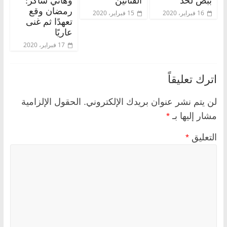
ببص لحد”
الفنانين
وهاني شاكر:
رمضان وقع
16 فبراير، 2020
15 فبراير، 2020
تعهدًا ثم غنى
عاريًا
17 فبراير، 2020
اترك تعليقاً
لن يتم نشر عنوان بريدك الإلكتروني.
الحقول الإلزامية
مشار إليها بـ
*
التعليق
*