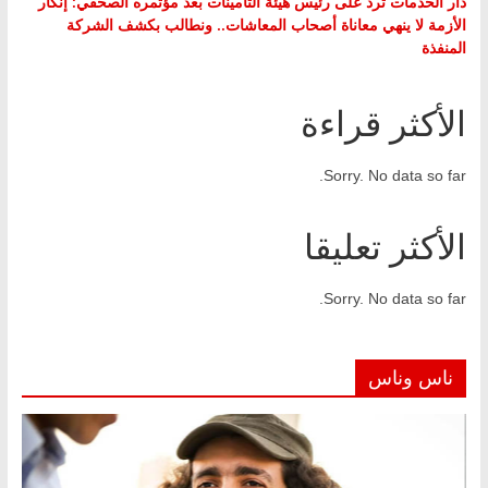
دار الخدمات ترد على رئيس هيئة التأمينات بعد مؤتمره الصحفي: إنكار
الأزمة لا ينهي معاناة أصحاب المعاشات.. ونطالب بكشف الشركة
المنفذة
الأكثر قراءة
Sorry. No data so far.
الأكثر تعليقا
Sorry. No data so far.
ناس وناس