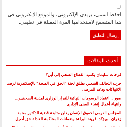
احفظ اسمي، بريدي الإلكتروني، والموقع الإلكتروني في
هذا المتصفح لاستخدامها المرة المقبلة في تعليقي.
أحدث المقالات
فرحات سليمان يكتب: القطاع الصحي إلى أين؟
حزب التحالف الشعبي يطلق لجنة “الحق في الصحة” بالإسكندرية لرصد
الانتهاكات ودعم المرضى
صور .. اعتماد الرسومات النهائية للقرار الوزاري لمدينة الصحفيين..
وانتهاء أعمال إنشاء المبنى الإداري
المجلس القومي لحقوق الإنسان يعلن متابعة قضية الدكتور محمد
زهران.. ويؤكد: قرينة البراءة وضمانات المحاكمة العادلة حق أصيل