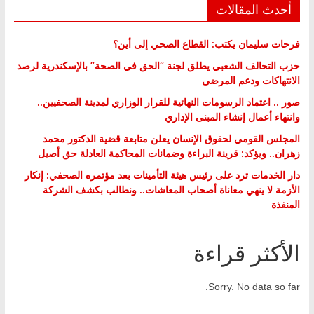
أحدث المقالات
فرحات سليمان يكتب: القطاع الصحي إلى أين؟
حزب التحالف الشعبي يطلق لجنة “الحق في الصحة” بالإسكندرية لرصد
الانتهاكات ودعم المرضى
صور .. اعتماد الرسومات النهائية للقرار الوزاري لمدينة الصحفيين..
وانتهاء أعمال إنشاء المبنى الإداري
المجلس القومي لحقوق الإنسان يعلن متابعة قضية الدكتور محمد
زهران.. ويؤكد: قرينة البراءة وضمانات المحاكمة العادلة حق أصيل
دار الخدمات ترد على رئيس هيئة التأمينات بعد مؤتمره الصحفي: إنكار
الأزمة لا ينهي معاناة أصحاب المعاشات.. ونطالب بكشف الشركة
المنفذة
الأكثر قراءة
Sorry. No data so far.