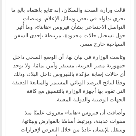
قالت وزارة الصحة والسكان، إنه تتابع باهتمام بالغ ما
يجري تداوله في بعض وسائل الإعلام، ومنصات
التواصل الاجتماعي بشأن فيروس «هانتا»، وما أُثير
حول تسجيل حالات محدودة، مرتبطة بإحدى السفن
السياحية خارج مصر.
وتابعت الوزارة في بيان لها، أن الوضع الصحي داخل
جمهورية مصر العربية، مستقر وآمن تمامًا، ولا توجد
أي حالات إصابة مؤكدة بالفيروس داخل البلاد، وذلك
وفقًا لنتائج الترصد الوبائي المستمر والمتابعة الدقيقة
التي تقوم بها أجهزة الوزارة بالتنسيق مع كافة
الجهات الوطنية والدولية المعنية.
وأضافت أن فيروس «هانتا» معروف علميًا منذ
سنوات عديدة، ويرتبط أساسًا بالقوارض وبيئاتها،
وينتقل للإنسان عادةً من خلال التعرض لإفرازات