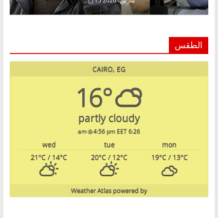
 فبراير، 2026
15 مارس، 2026
الطقس
CAIRO, EG
16°
partly cloudy
4:56 pm EET
6:26 am
wed
tue
mon
21
°C
/ 14
°C
20
°C
/ 12
°C
19
°C
/ 13
°C
Weather Atlas
powered by