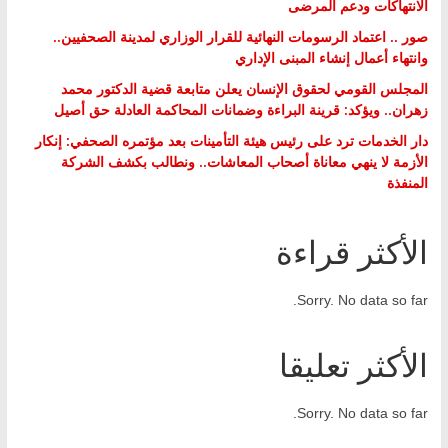
الانتهاكات ودعم المرضى
صور .. اعتماد الرسومات النهائية للقرار الوزاري لمدينة الصحفيين..
وانتهاء أعمال إنشاء المبنى الإداري
المجلس القومي لحقوق الإنسان يعلن متابعة قضية الدكتور محمد
زهران.. ويؤكد: قرينة البراءة وضمانات المحاكمة العادلة حق أصيل
دار الخدمات ترد على رئيس هيئة التأمينات بعد مؤتمره الصحفي: إنكار
الأزمة لا ينهي معاناة أصحاب المعاشات.. ونطالب بكشف الشركة
المنفذة
الأكثر قراءة
Sorry. No data so far.
الأكثر تعليقا
Sorry. No data so far.