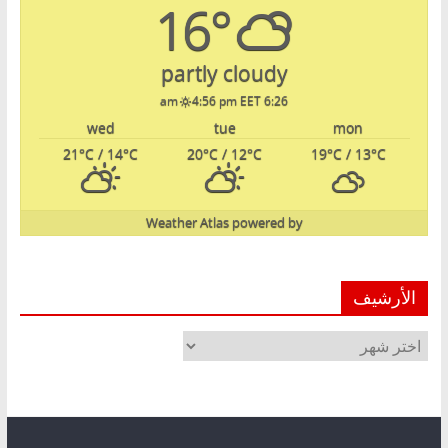
16°
partly cloudy
4:56 pm EET
6:26 am
wed
tue
mon
21
°C
/ 14
°C
20
°C
/ 12
°C
19
°C
/ 13
°C
Weather Atlas
powered by
الأرشيف
الأرشيف