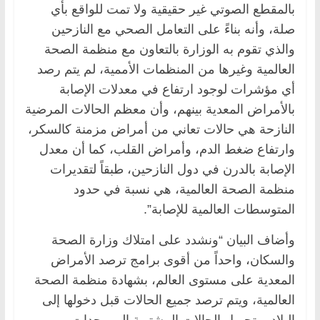
بالمقطع الصوتي غير حقيقية ولا تمت للواقع بأي
صلة، وأنه بناءً على التعامل الصحي مع النازحين
والذي تقوم به الوزارة بالتعاون مع منظمة الصحة
العالمية وغيرها من المنظمات الأممية، لم يتم رصد
أي مؤشرات لوجود ارتفاع في معدلات الإصابة
بالأمراض المعدية بينهم، وأن معظم الحالات المرضية
النازحة هي حالات تعاني من أمراض مزمنة كالسكر،
وارتفاع ضغط الدم، وأمراض القلب، كما أن معدل
الإصابة بالدرن في دول النازحين، طبقاً لتقديرات
منظمة الصحة العالمية، هي نسبة في حدود
المتوسطات العالمية للإصابة”.
وأضاف البيان “ونشدد على امتلاك وزارة الصحة
والسكان، واحداً من أقوى برامج ترصد الأمراض
المعدية على مستوى العالم، بشهادة منظمة الصحة
العالمية، ويتم ترصد جميع الحالات قبل دخولها إلى
البلاد، وتحويل الحالات المشتبهة إلى وحدات