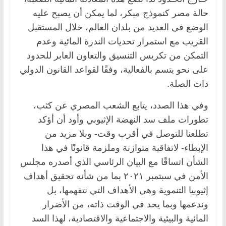
حالة مصر كنموذج مبكر، لما يمكن أن يصبح عليه
الوضع في العديد من بلدان العالم، خلال المستقبل
القريب مع استمرار تحديات الندرة المائية وعدم
التمكن من تكريس التنسيق والتعاون العابر للحدود
على نحو يتسم بالفعالية، وفقًا لقواعد القانون الدولي
ذات الصلة.
وفي هذا الصدد، يتابع الشعب المصري عن كثب،
تطورات ملف سد النهضة الإثيوبي وأود أن أؤكد
تطلعنا للتوصل في أقرب وقت- وبلا مزيد من
الإبطاء- لاتفاقية متوازنة وملزمة قانونًا في هذا
الشأن اتساقًا مع البيان الرئاسي الذي أصدره مجلس
الأمن في سبتمبر ٢٠٢١ بما من شأنه تحقيق أهداف
إثيوبيا التنموية وهي الأهداف التي نتفهمها، بل
وندعمها وبما يحد في الوقت ذاته، من الأضرار
المائية والبيئية والاجتماعية والاقتصادية، لهذا السد