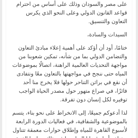
على مصر والسودان وذلك على أساس من احترام
قواعد القانون الدولي وعلى النحو الذي يكرس
التعاون والتنسيق.
السيدات والسادة،
ختامًا، أود أن أؤكد على أهمية إعلاء مبادئ التعاون
والتضامن الدولي بما من شأنه، تمكين شعوبنا من
مواجهة التحديات العالمية الراهنة، اتصالًا بموضوعات
المياه حتى ننجح في مواجهتها بالتعاون معًا ونتفادى
أن نقع في براثن التناحر حولها فلا يخرج منا أحد
فائزًا، في صراع متهور حول مصدر الحياة الواجب
توفيره لكل إنسان دون تفرقة.
لذا أدعوكم جميعًا، إلى الانخراط على نحو بناء، يتسم
بالموضوعية والشفافية، في فعاليات الدورة الرابعة
لأسبوع القاهرة للمياه وإطلاق حوارات معمقة تتناول