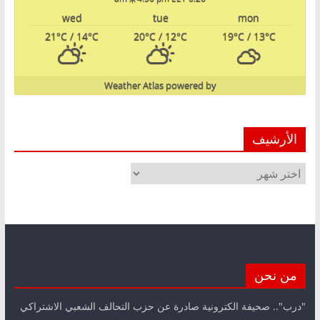
wed
tue
mon
21
°C
/ 14
°C
20
°C
/ 12
°C
19
°C
/ 13
°C
Weather Atlas
powered by
الأرشيف
الأرشيف
من نحن
"درب".. صحيفة الكترونية صادرة عن حزب التحالف الشعبي الاشتراكي