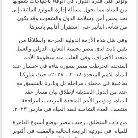
وتؤثر على قدرة الدول، في الوفاء باحتياجات شعوبها
من المياه مما يحول مسألة إدارة الموارد المائية، إلى
تحد يمس أمن وسلامة الدول والشعوب وقد يكون
من شأنه، التأثير على استقرار أقاليم بأسرها.
وفي ظل هذه الأزمة الدولية الحرجة وانطلاقًا من
يقين ثابت لدى مصر بحتمية التعاون الدولي والعمل
متعدد الأطراف، وفي القلب منه منظومة الأمم
المتحدة انخرطت مصر بصورة بناءة في «مسار عقد
المياه للأمم المتحدة ٢٠١٨ – ٢٠٢٨» حيث شاركنا
بفاعلية في مختلف مراحله بل وبادرنا بالتنسيق مع
عدد من الدول الصديقة لإطلاق بيان مسار عقد
المياه، ومؤتمر الأمم المتحدة المرتقب، لمراجعة
منتصف المدة الشاملة لعقد المياه في مارس ٢٠٢٣.
من ذات المنطلق، رحبت مصر بوضع أسبوع القاهرة
للمياه، في دورتيه الرابعة الحالية والمقبلة في أكتوبر