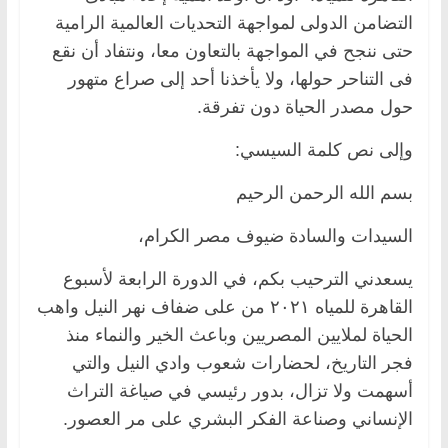
التضامن الدولى لمواجهة التحديات العالمية الرامية
حتى ننجح في المواجهة بالتعاون معا، ونتفاد أن نقع
فى التناحر حولها، ولا يأخذنا أحد إلى صراع متهور
حول مصدر الحياة دون تفرقة.
وإلى نص كلمة السيسي:
بسم الله الرحمن الرحيم
السيدات والسادة ضيوف مصر الكرام،
يسعدني الترحيب بكم، في الدورة الرابعة لأسبوع
القاهرة للمياه ٢٠٢١ من على ضفاف نهر النيل واهب
الحياة لملايين المصريين وباعث الخير والنماء منذ
فجر التاريخ، لحضارات شعوب وادي النيل والتي
أسهمت ولا تزال، بدور رئيسي في صياغة التراث
الإنساني وصناعة الفكر البشري على مر العصور.