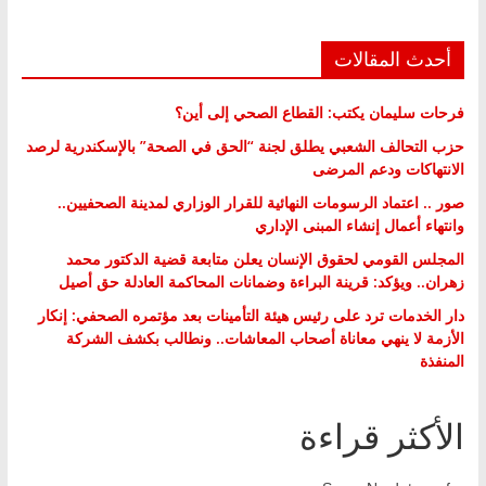
أحدث المقالات
فرحات سليمان يكتب: القطاع الصحي إلى أين؟
حزب التحالف الشعبي يطلق لجنة “الحق في الصحة” بالإسكندرية لرصد
الانتهاكات ودعم المرضى
صور .. اعتماد الرسومات النهائية للقرار الوزاري لمدينة الصحفيين..
وانتهاء أعمال إنشاء المبنى الإداري
المجلس القومي لحقوق الإنسان يعلن متابعة قضية الدكتور محمد
زهران.. ويؤكد: قرينة البراءة وضمانات المحاكمة العادلة حق أصيل
دار الخدمات ترد على رئيس هيئة التأمينات بعد مؤتمره الصحفي: إنكار
الأزمة لا ينهي معاناة أصحاب المعاشات.. ونطالب بكشف الشركة
المنفذة
الأكثر قراءة