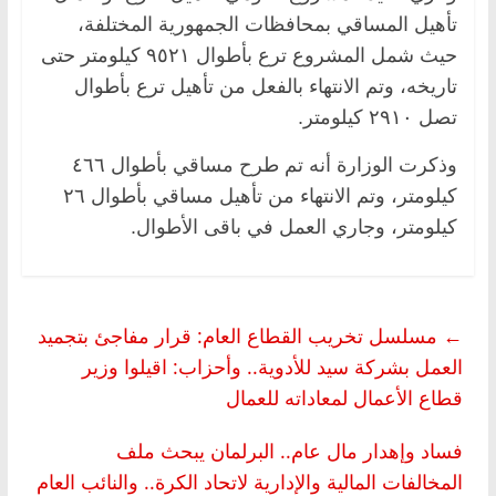
تأهيل المساقي بمحافظات الجمهورية المختلفة،
حيث شمل المشروع ترع بأطوال ٩٥٢١ كيلومتر حتى
تاريخه، وتم الانتهاء بالفعل من تأهيل ترع بأطوال
تصل ٢٩١٠ كيلومتر.
وذكرت الوزارة أنه تم طرح مساقي بأطوال ٤٦٦
كيلومتر، وتم الانتهاء من تأهيل مساقي بأطوال ٢٦
كيلومتر، وجاري العمل في باقى الأطوال.
←
مسلسل تخريب القطاع العام: قرار مفاجئ بتجميد
العمل بشركة سيد للأدوية.. وأحزاب: اقيلوا وزير
قطاع الأعمال لمعاداته للعمال
فساد وإهدار مال عام.. البرلمان يبحث ملف
المخالفات المالية والإدارية لاتحاد الكرة.. والنائب العام