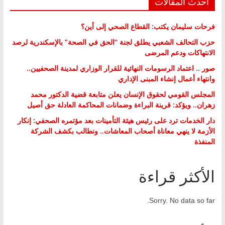
أحدث المقالات
فرحات سليمان يكتب: القطاع الصحي إلى أين؟
حزب التحالف الشعبي يطلق لجنة “الحق في الصحة” بالإسكندرية لرصد
الانتهاكات ودعم المرضى
صور .. اعتماد الرسومات النهائية للقرار الوزاري لمدينة الصحفيين..
وانتهاء أعمال إنشاء المبنى الإداري
المجلس القومي لحقوق الإنسان يعلن متابعة قضية الدكتور محمد
زهران.. ويؤكد: قرينة البراءة وضمانات المحاكمة العادلة حق أصيل
دار الخدمات ترد على رئيس هيئة التأمينات بعد مؤتمره الصحفي: إنكار
الأزمة لا ينهي معاناة أصحاب المعاشات.. ونطالب بكشف الشركة
المنفذة
الأكثر قراءة
Sorry. No data so far.