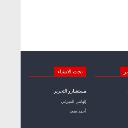
ير
تحت الانشاء
مستشارو التحرير
إلهامي الميرغي
أحمد سعد