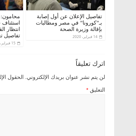
تفاصيل الإعلان عن أول إصابة
محامون: 
بـ”كورونا” في مصر ومطالبات
استئناف 
بإقالة وزيرة الصحة
انتظار ال
تفاصيل تع
14 فبراير، 2020
15 فبراير، 2020
اترك تعليقاً
لن يتم نشر عنوان بريدك الإلكتروني.
الحقول الإل
التعليق
*