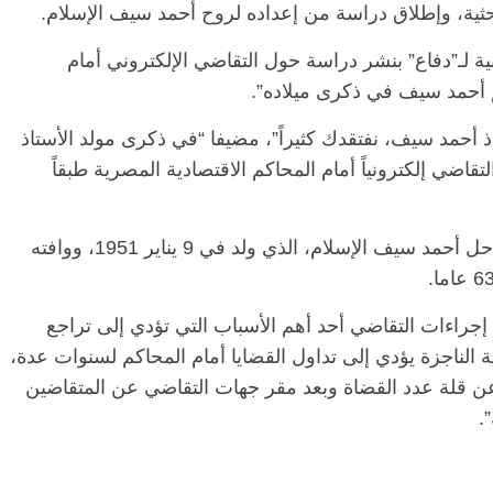
لبحثية، وإطلاق دراسة من إعداده لروح أحمد سيف الإسلام.
ة لـ”دفاع” بنشر دراسة حول التقاضي الإلكتروني أمام
لم أحمد سيف في ذكرى ميلاده”.
اذ أحمد سيف، نفتقدك كثيراً”، مضيفا “في ذكرى مولد الأستاذ
اضي إلكترونياً أمام المحاكم الاقتصادية المصرية طبقاً
وتحل اليوم ذكرى ميلاد المحامي الحقوقي الراحل أحمد سيف الإسلام، الذي ولد في 9 يناير 1951، ووافته
جراءات التقاضي أحد أهم الأسباب التي تؤدي إلى تراجع
ة الناجزة يؤدي إلى تداول القضايا أمام المحاكم لسنوات عدة،
حيان إلى 20 عاما، فضلا عن قلة عدد القضاة وبعد مقر جهات التقاضي عن المتقاضين
.