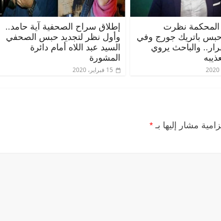
المحكمة نظرت
إطلاق سراح الصحفية آية حامد..
حبس باتريك جورج وفي
وأول نظر لتجديد حبس الصحفي
قرار.. والباحث يروي
السيد عبد اللاه أمام دائرة
ذيبه
المشورة
15 فبراير، 2020
زامية مشار إليها بـ
*