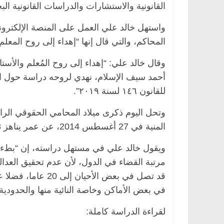
القانونية والاستشارات والدراسات القانونية ا
واستهل خالد علي العمل على المنصة الإلكتروني
المحاكم، والتي قال إنها “إهداء إلى روح المع
وقال خالد علي: “إهداء إلى روح المُعلم والأست
أحمد سيف الإسلام، نهدي لروحه دراسة حول التق
للقانون ١٤٦ لسنة ٢٠١٩”.
المنية في 27 أغسطس 2014، عن عمر يناهز 63 عاما.
ويقول خالد علي في مستهل دراسته، إن “بطء إ
مرتبة القضاء في الدول، لأن عدم تحقيق العدال
قد تصل في بعض الأ
في بعض الأماكن وخاصة النائية منها والحدودية”
لقراءة الدراسة كاملة: