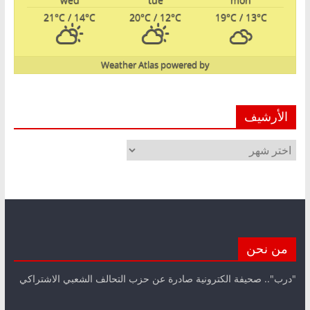
21
°C
/ 14
°C
20
°C
/ 12
°C
19
°C
/ 13
°C
Weather Atlas
powered by
الأرشيف
الأرشيف
من نحن
"درب".. صحيفة الكترونية صادرة عن حزب التحالف الشعبي الاشتراكي