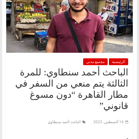
الرئيسية
مجتمع مدني
الباحث أحمد سنطاوي: للمرة
الثالثة يتم منعي من السفر في
مطار القاهرة “دون مسوغ
قانوني”
14 أغسطس، 2023
الباحث أحمد سنطاوي