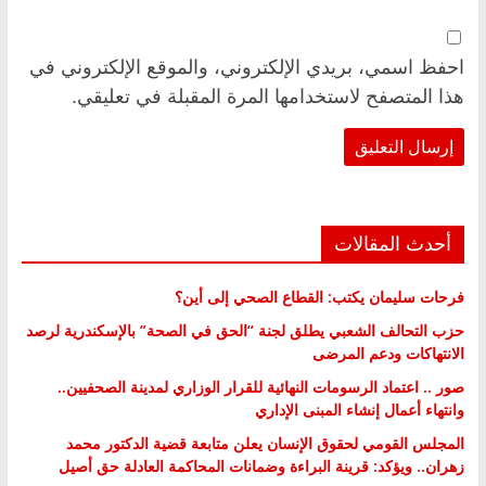
احفظ اسمي، بريدي الإلكتروني، والموقع الإلكتروني في
هذا المتصفح لاستخدامها المرة المقبلة في تعليقي.
أحدث المقالات
فرحات سليمان يكتب: القطاع الصحي إلى أين؟
حزب التحالف الشعبي يطلق لجنة “الحق في الصحة” بالإسكندرية لرصد
الانتهاكات ودعم المرضى
صور .. اعتماد الرسومات النهائية للقرار الوزاري لمدينة الصحفيين..
وانتهاء أعمال إنشاء المبنى الإداري
المجلس القومي لحقوق الإنسان يعلن متابعة قضية الدكتور محمد
زهران.. ويؤكد: قرينة البراءة وضمانات المحاكمة العادلة حق أصيل