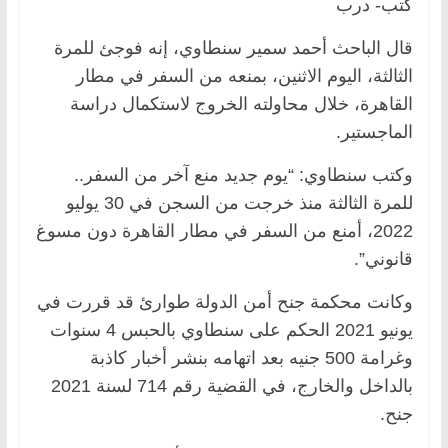
كتب- درب
قال الباحث أحمد سمير سنطاوي، إنه فوجئ للمرة
الثالثة، اليوم الاثنين، بمنعه من السفر في مطار
القاهرة، خلال محاولته الخروج لاستكمال دراسة
الماجستير.
وكتب سنطاوي: “يوم جديد منع آخر من السفر..
للمرة الثالثة منذ خرجت من السجن في 30 يوليو
2022، أمنع من السفر في مطار القاهرة دون مسوغ
قانوني”.
وكانت محكمة جنح أمن الدولة طوارئ قد قررت في
يونيو 2021 الحكم على سنطاوي بالحبس 4 سنوات
وغرامة 500 جنيه بعد اتهامه بنشر أخبار كاذبة
بالداخل والخارج، في القضية رقم 714 لسنة 2021
جنح.