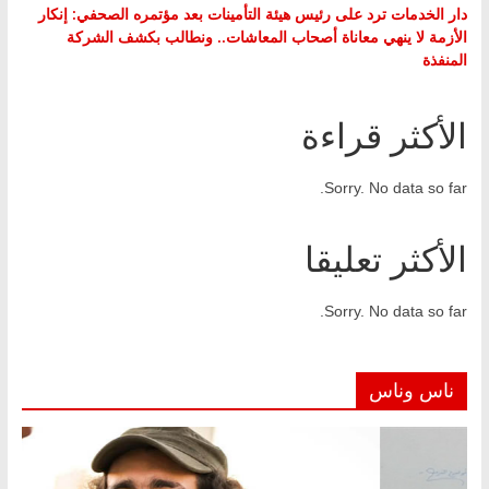
دار الخدمات ترد على رئيس هيئة التأمينات بعد مؤتمره الصحفي: إنكار
الأزمة لا ينهي معاناة أصحاب المعاشات.. ونطالب بكشف الشركة
المنفذة
الأكثر قراءة
Sorry. No data so far.
الأكثر تعليقا
Sorry. No data so far.
ناس وناس