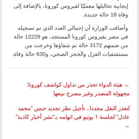
إيجابية تحاليلها معمليًا لفيروس كورونا، بالإضافة إلى
وفاة 18 حالة جديدة.
وأضافت الوزارة أن إجمالي العدد الذي تم تسجيله
في مصر بفيروس كورونا المستجد، هو 12229 حالة
من ضمنهم 3172 حالة تم شفاؤها وخرجت من
مستشفيات العزل والحجر الصحي، و630 حالة وفاة.
←
هيئة الدواء تحذر من تداول كواشف كورونا:
مجهولة المصدر وغير مصرح ببيعها
لتعذر النقل مجددا.. تأجيل نظر تجديد حبس “محمد
عادل” لجلسة 1 يونيو في اتهامه بـ”نشر أخبار كاذبة”
→