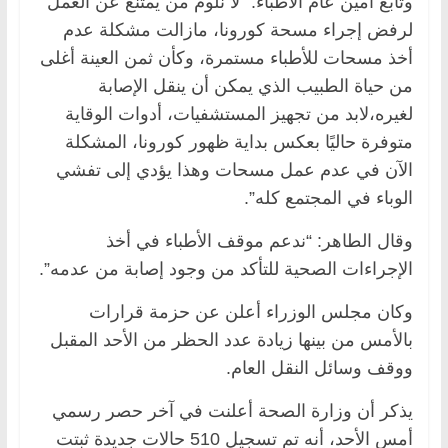
وتابع أمين عام الأطباء: “لا نلوم من يمتنع عن العمل
لرفض إجراء مسحة كورونا، مازالت مشكلة عدم
أخذ مسحات للأطباء مستمرة، وكأن ثمن العينة أغلى
من حياة الطبيب الذي يمكن أن ينقل الإصابة
لغيره،لابد من تجهيز المستشفيات، أدوات الوقاية
متوفرة حاليًا بعكس بداية ظهور كورونا، المشكلة
الآن في عدم عمل مسحات وهذا يؤدي إلى تفشي
الوباء في المجتمع كله”.
وقال الطاهر: “ندعم موقف الأطباء في أخذ
الإجراءات الصحية للتأكد من وجود إصابة من عدمه”.
وكان مجلس الوزراء أعلن عن حزمة قرارات
بالأمس من بينها زيادة عدد الحظر من الأحد المقبل
ووقف وسائل النقل العام.
يذكر أن وزارة الصحة أعلنت في آخر حصر رسمي
أمس الأحد، أنه تم تسجيل 510 حالات جديدة ثبتت