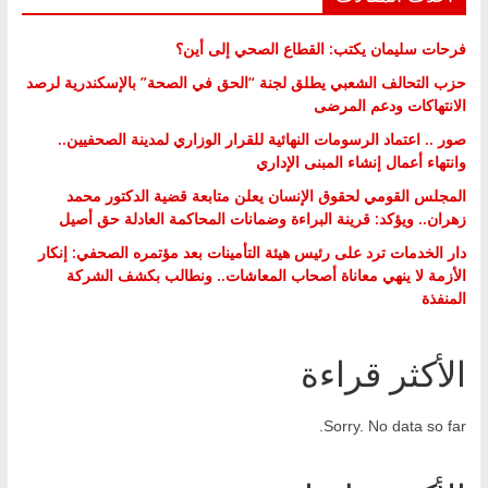
فرحات سليمان يكتب: القطاع الصحي إلى أين؟
حزب التحالف الشعبي يطلق لجنة “الحق في الصحة” بالإسكندرية لرصد
الانتهاكات ودعم المرضى
صور .. اعتماد الرسومات النهائية للقرار الوزاري لمدينة الصحفيين..
وانتهاء أعمال إنشاء المبنى الإداري
المجلس القومي لحقوق الإنسان يعلن متابعة قضية الدكتور محمد
زهران.. ويؤكد: قرينة البراءة وضمانات المحاكمة العادلة حق أصيل
دار الخدمات ترد على رئيس هيئة التأمينات بعد مؤتمره الصحفي: إنكار
الأزمة لا ينهي معاناة أصحاب المعاشات.. ونطالب بكشف الشركة
المنفذة
الأكثر قراءة
Sorry. No data so far.