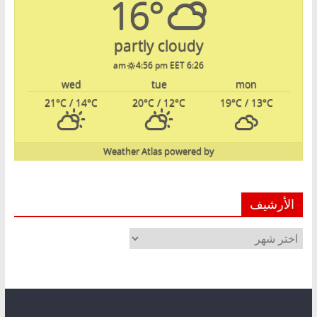
16°
partly cloudy
4:56 pm EET
6:26 am
wed
tue
mon
21
°C
/ 14
°C
20
°C
/ 12
°C
19
°C
/ 13
°C
Weather Atlas
powered by
الأرشيف
الأرشيف