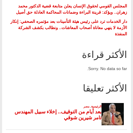
المجلس القومي لحقوق الإنسان يعلن متابعة قضية الدكتور محمد
زهران.. ويؤكد: قرينة البراءة وضمانات المحاكمة العادلة حق أصيل
دار الخدمات ترد على رئيس هيئة التأمينات بعد مؤتمره الصحفي: إنكار
الأزمة لا ينهي معاناة أصحاب المعاشات.. ونطالب بكشف الشركة
المنفذة
الأكثر قراءة
Sorry. No data so far.
الأكثر تعليقا