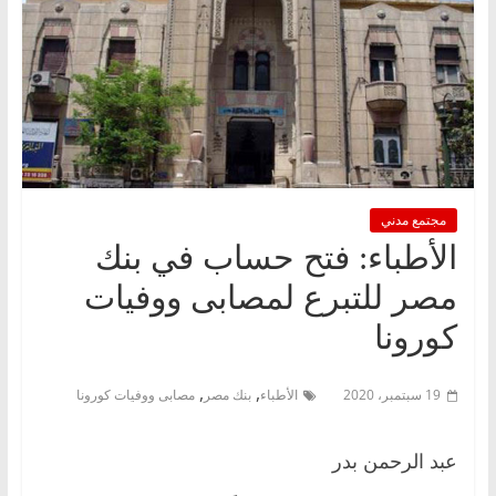
مجتمع مدني
الأطباء: فتح حساب في بنك
مصر للتبرع لمصابى ووفيات
كورونا
,
,
19 سبتمبر، 2020
الأطباء
بنك مصر
مصابى ووفيات كورونا
عبد الرحمن بدر