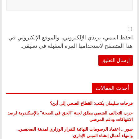
احفظ اسمي، بريدي الإلكتروني، والموقع الإلكتروني في
هذا المتصفح لاستخدامها المرة المقبلة في تعليقي.
أحدث المقالات
فرحات سليمان يكتب: القطاع الصحي إلى أين؟
حزب التحالف الشعبي يطلق لجنة “الحق في الصحة” بالإسكندرية لرصد
الانتهاكات ودعم المرضى
صور .. اعتماد الرسومات النهائية للقرار الوزاري لمدينة الصحفيين..
وانتهاء أعمال إنشاء المبنى الإداري