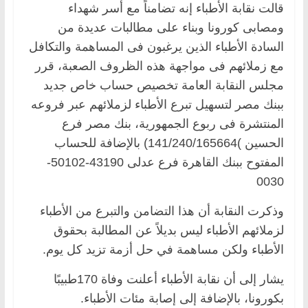
قالت نقابة الأطباء إنه تضامناً مع أسر شهداء
ومصابى كورونا وبناء على مطالبات عديدة من
السادة الأطباء الذين يرغبون فى المساهمة والتكافل
مع زملائهم فى مواجهة هذه الظروف الصعبة، قرر
مجلس النقابة العامة تخصيص حساب خاص جديد
ببنك مصر لتسهيل تبرع الأطباء لزملائهم عبر فروعه
المنتشرة فى ربوع الجمهورية، بنك مصر فرع
الحسين )141/240/165664) بالإضافة للحساب
المفتوح ببنك القاهرة فرع عدلى 43190-50102-
0030
وذكرت النقابة أن هذا التضامن والتبرع من الأطباء
لزملائهم الأطباء ليس بديلاً عن المطالبة بحقوق
الأطباء ولكن مساهمة في حل أزمة تزيد كل يوم.
يشار إلى أن نقابة الأطباء أعلنت وفاة 170طبيبًا
بكورونا، بالإضافة إلى إصابة مئات الأطباء.