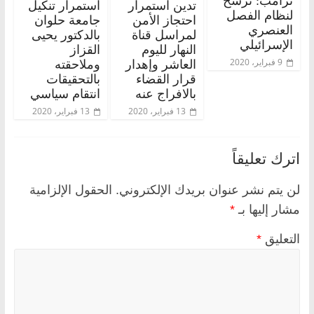
ترامب: ترسخ
تدين استمرار
استمرار تنكيل
لنظام الفصل
احتجاز الأمن
جامعة حلوان
العنصري
لمراسل قناة
بالدكتور يحيى
الإسرائيلي
النهار لليوم
القزاز
9 فبراير، 2020
العاشر وإهدار
وملاحقته
قرار القضاء
بالتحقيقات
بالافراج عنه
انتقام سياسي
13 فبراير، 2020
13 فبراير، 2020
اترك تعليقاً
لن يتم نشر عنوان بريدك الإلكتروني.
الحقول الإلزامية
مشار إليها بـ
*
التعليق
*