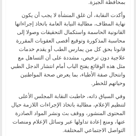
بمحافظة الجيزة.
وأكدت النقابة، أن غلق المنشأة لا يجب أن يكون
نهاية المطاف، مطالبة النيابة العامة باتخاذ إجراءاتها
القانونية الحاسمة واستكمال التحقيقات وصولا إلى
محاسبة المذكورة وتوقيع أقصى العقوبات المقررة
قانونا بحق كل من يمارس الطب أو يقدم خدمات
علاجية دون ترخيص، مشددة على أن التساهل مع
مثل هذه الوقائع يفتح الباب أمام انتشار الدجل الطبي
وانتحال صفة الأطباء، بما يعرض صحة المواطنين
وحياتهم للخطر.
وفي السياق ذاته، خاطبت النقابة المجلس الأعلى
لتنظيم الإعلام، مطالبة باتخاذ الإجراءات اللازمة حيال
المحتوى المنشور، ووقف بث ونشر المواد الصادرة
عنها، ومنع إعادة تداولها عبر وسائل الإعلام ومنصات
التواصل الاجتماعي المختلفة.