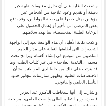
وشددت النقابة على أن تداول معلومات طبية غير
دقيقة أو تقديم وعود علاجية من أشخاص غير
مؤهلين يمثل خطرا على صحة المواطنين، وقد يدفع
بعض المرضى إلى تأخير أو إهمال الحصول على
الرعاية الطبية المتخصصة، بما يهدد سلامتهم.
وأكدت نقابة الأطباء أن هذه الواقعة تعيد إلى الواجهة
التحذيرات التي أطلقتها النقابة على مدار العامين
الماضيين من التوسع في إنشاء أقسام وبرامج تحت
مسمى «التغذية العلاجية» في غير كليات الطب، وما
قد يترتب على ذلك من خلط لدى المواطنين بشأن
الاختصاصات الطبية، وظهور ممارسات تتجاوز حدود
التأهيل العلمي والقانوني.
وأشارت إلى أنها ستخاطب الدكتور عبد العزيز
قنصوة، وزير التعليم العالي والبحث العلمي، لمراجعة
مسميات البرامج والأقسام التي تُطرح تحت اسم