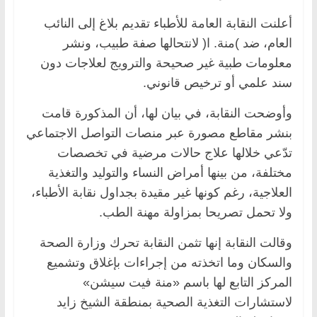
أعلنت النقابة العامة للأطباء تقديم بلاغ إلى النائب
العام، ضد )منة. ا( لانتحالها صفة طبيب، ونشر
معلومات طبية غير صحيحة والترويج لعلاجات دون
سند علمي أو ترخيص قانوني.
وأوضحت النقابة، في بيان لها، أن المذكورة قامت
بنشر مقاطع مصورة عبر منصات التواصل الاجتماعي
تدّعي خلالها علاج حالات مرضية في تخصصات
مختلفة، من بينها أمراض النساء والتوليد والتغذية
العلاجية، رغم كونها غير مقيدة بجداول نقابة الأطباء،
ولا تحمل تصريحا بمزاولة مهنة الطب.
وقالت النقابة إنها تثمن النقابة تحرك وزارة الصحة
والسكان وما اتخذته من إجراءات بإغلاق وتشميع
المركز التابع لها باسم «منة فيت سيشن»
لاستشارات التغذية الصحية بمنطقة الشيخ زايد