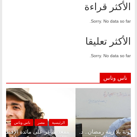
الأكثر قراءة
Sorry. No data so far.
الأكثر تعليقا
Sorry. No data so far.
ناس وناس
الرئيسية
مصر
ناس وناس
الرئيس
قعد شاغر على الإفطار وبلكونة بلا زينة رمضان.. د.
مقعد 