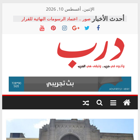
Skip
الإثنين, أغسطس 10, 2026
to
صور .. اعتماد الرسومات النهائية للقرار
content
الوزاري لمدينة الصحفيين.. وانتهاء أعمال
إنشاء المبنى الإداري
النائبة مها عبد الناصر تعلن تقدمها بقانون
حرية تداول المعلومات للبرلمان خلال
الأسبوع الأخير لدور الانعقاد
نقيب الصحفيين يخاطب الوزراء
درب
والمحافظين ويتقدم بـ 10 بلاغات للنائب
العام ضد مؤسسات تستغل المتدربين
فرحات سليمان يكتب: القطاع الصحي إلى
وأتوه
أين؟
في
حزب التحالف الشعبي يطلق لجنة “الحق
درب..
في الصحة” بالإسكندرية لرصد الانتهاكات
وتبقى
ودعم المرضى
هي
الدرب