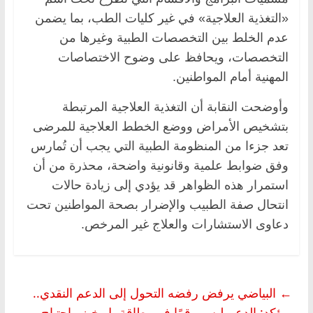
«التغذية العلاجية» في غير كليات الطب، بما يضمن
عدم الخلط بين التخصصات الطبية وغيرها من
التخصصات، ويحافظ على وضوح الاختصاصات
المهنية أمام المواطنين.
وأوضحت النقابة أن التغذية العلاجية المرتبطة
بتشخيص الأمراض ووضع الخطط العلاجية للمرضى
تعد جزءا من المنظومة الطبية التي يجب أن تُمارس
وفق ضوابط علمية وقانونية واضحة، محذرة من أن
استمرار هذه الظواهر قد يؤدي إلى زيادة حالات
انتحال صفة الطبيب والإضرار بصحة المواطنين تحت
دعاوى الاستشارات والعلاج غير المرخص.
←
البياضي يرفض رفضه التحول إلى الدعم النقدي..
ويؤكد: الدعم ليس رقمًا في بطاقة بل خبز واحتياج