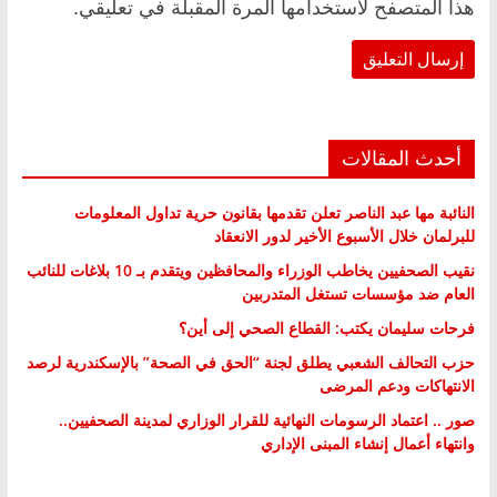
هذا المتصفح لاستخدامها المرة المقبلة في تعليقي.
أحدث المقالات
النائبة مها عبد الناصر تعلن تقدمها بقانون حرية تداول المعلومات
للبرلمان خلال الأسبوع الأخير لدور الانعقاد
نقيب الصحفيين يخاطب الوزراء والمحافظين ويتقدم بـ 10 بلاغات للنائب
العام ضد مؤسسات تستغل المتدربين
فرحات سليمان يكتب: القطاع الصحي إلى أين؟
حزب التحالف الشعبي يطلق لجنة “الحق في الصحة” بالإسكندرية لرصد
الانتهاكات ودعم المرضى
صور .. اعتماد الرسومات النهائية للقرار الوزاري لمدينة الصحفيين..
وانتهاء أعمال إنشاء المبنى الإداري