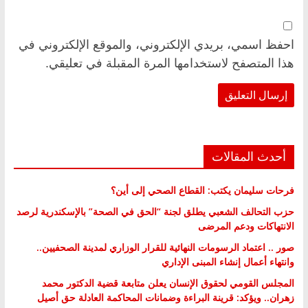
احفظ اسمي، بريدي الإلكتروني، والموقع الإلكتروني في
هذا المتصفح لاستخدامها المرة المقبلة في تعليقي.
أحدث المقالات
فرحات سليمان يكتب: القطاع الصحي إلى أين؟
حزب التحالف الشعبي يطلق لجنة “الحق في الصحة” بالإسكندرية لرصد
الانتهاكات ودعم المرضى
صور .. اعتماد الرسومات النهائية للقرار الوزاري لمدينة الصحفيين..
وانتهاء أعمال إنشاء المبنى الإداري
المجلس القومي لحقوق الإنسان يعلن متابعة قضية الدكتور محمد
زهران.. ويؤكد: قرينة البراءة وضمانات المحاكمة العادلة حق أصيل