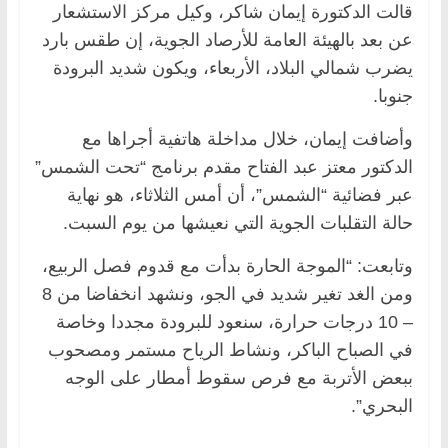
قالت الدكتورة إيمان شاكر، وكيل مركز الاستشعار
عن بعد بالهيئة العامة للأرصاد الجوية، إن طقس بارد
يضرب شمالي البلاد، الأربعاء، ويكون شديد البرودة
جنوبا.
وأضافت إيمان، خلال مداخلة هاتفية أجراها مع
الدكتور معتز عبد الفتاح مقدم برنامج “تحت الشمس”
عبر فضائية “الشمس”، أن أمس الثلاثاء، هو نهاية
حالة التقلبات الجوية التي نعيشها من يوم السبت.
وتابعت: “الموجة الحارة بدأت مع قدوم فصل الربيع،
ومن الغد تغير شديد في الجو، ونشهد انخفاضا من 8
– 10 درجات حرارة، سنعود للبرودة مجددا وخاصة
في الصباح الباكر، ونشاط الرياح مستمر ومصحوب
ببعض الأتربة مع فرص سقوط أمطار على الوجه
البحري”.