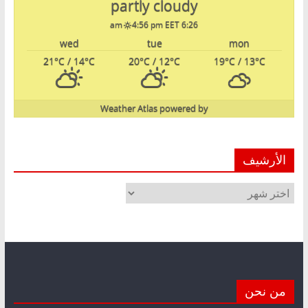
partly cloudy
4:56 pm EET
6:26 am
wed
tue
mon
21
°C
/ 14
°C
20
°C
/ 12
°C
19
°C
/ 13
°C
Weather Atlas
powered by
الأرشيف
الأرشيف
من نحن