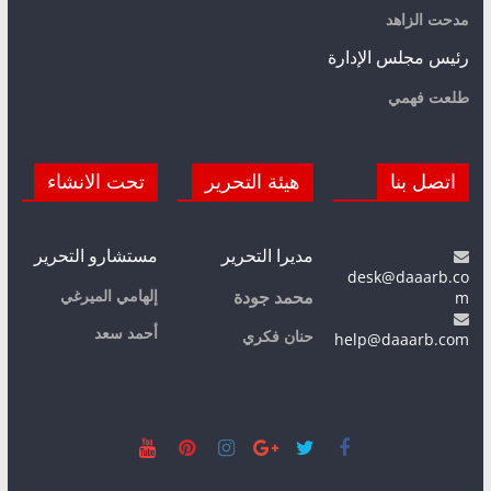
مدحت الزاهد
رئيس مجلس الإدارة
طلعت فهمي
اتصل بنا
هيئة التحرير
تحت الانشاء
مديرا التحرير
مستشارو التحرير
desk@daaarb.co
m
إلهامي الميرغي
محمد جودة
أحمد سعد
حنان فكري
help@daaarb.com