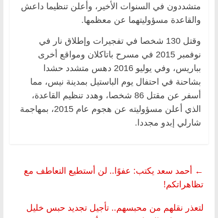
متشددون في السنوات الأخير، وأعلن تنظيما داعش
والقاعدة مسؤوليتهما عن معظمها.
وقتل 130 شخصا في تفجيرات وإطلاق نار في
نوفمبر 2015 في مسرح باتاكلان ومواقع أخرى
بباريس، وفي يوليو 2016 دهس متشدد حشدا
بشاحنة في احتفال يوم الباستيل بمدينة نيس، مما
أسفر عن مقتل 86 شخصا، وهدد تنظيم القاعدة،
الذي أعلن مسؤوليته عن هجوم عام 2015، بمهاجمة
شارلي إبدو مجددا.
←
أحمد سعد يكتب: عفوًا.. لن أستطيع التعاطف مع
تظاهراتكم!
لتعذر نقلهم من محبسهم.. تأجيل تجديد حبس خليل