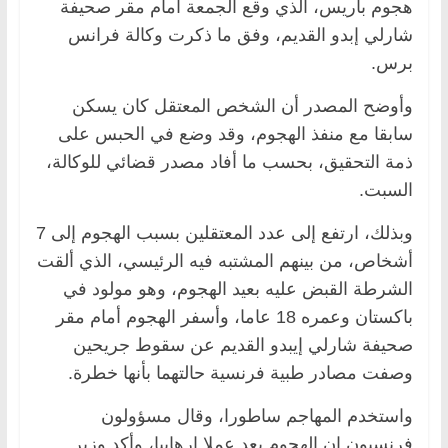
هجوم باريس، الذي وقع الجمعة أمام مقر صحيفة
شارلي إبدو القديم، وفق ما ذكرت وكالة فرانس
برس.
وأوضح المصدر أن الشخص المعتقل كان يسكن
سابقا مع منفذ الهجوم، وقد وضع في الحبس على
ذمة التحقيق، بحسب ما أفاد مصدر قضائي للوكالة،
السبت.
وبذلك، ارتفع إلى عدد المعتقلين بسبب الهجوم إلى 7
أشخاص، من بينهم المشتبه فيه الرئيسي، الذي ألقت
الشرطة القبض عليه بعيد الهجوم، وهو مولود في
باكستان وعمره 18 عاما، وأسفر الهجوم أمام مقر
صحيفة شارلي إيبدو القديم عن سقوط جريحين
وصفت مصادر طبية فرنسية حالتهما بأنها خطرة.
واستخدم المهاجم ساطورا، وقال مسؤولون
فرنسيون إن الهجوم يعد عملا إرهابيا، وأكد وزير