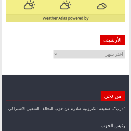
Weather Atlas
powered by
الأرشيف
الأرشيف
من نحن
"درب".. صحيفة الكترونية صادرة عن حزب التحالف الشعبي الاشتراكي
رئيس الحزب