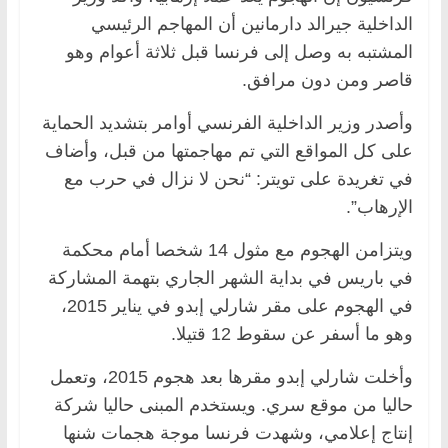
الداخلية جيرالد دارمانين أن المهاجم الرئيسي
المشتبه به وصل إلى فرنسا قبل ثلاثة أعوام وهو
قاصر ومن دون مرافق.
وأصدر وزير الداخلية الفرنسي أوامر بتشديد الحماية
على كل المواقع التي تم مهاجمتها من قبل، وأضاف
في تغريدة على تويتر: “نحن لا نزال في حرب مع
الإرهاب”.
ويتزامن الهجوم مع مثول 14 شخصا أمام محكمة
في باريس في بداية الشهر الجاري بتهمة المشاركة
في الهجوم على مقر شارلي إبدو في يناير 2015،
وهو ما أسفر عن سقوط 12 قتيلا.
وأخلت شارلي إبدو مقرها بعد هجوم 2015، وتعمل
حاليا من موقع سري. ويستخدم المبنى حاليا شركة
إنتاج إعلامي، وشهدت فرنسا موجة هجمات شنها